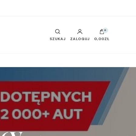
0
SZUKAJ
ZALOGUJ
0,00ZŁ