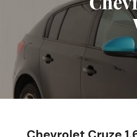
Chevro
Chevrolet Cruze 1.