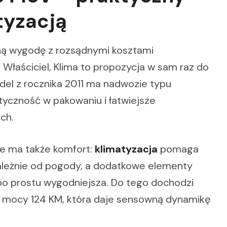
tyzacją
nną wygodę z rozsądnymi kosztami
 1. Właściciel, Klima to propozycja w sam raz do
odel z rocznika 2011 ma nadwozie typu
tyczność w pakowaniu i łatwiejsze
ch.
e ma także komfort:
klimatyzacja
pomaga
leżnie od pogody, a dodatkowe elementy
 po prostu wygodniejsza. Do tego dochodzi
 mocy 124 KM, która daje sensowną dynamikę