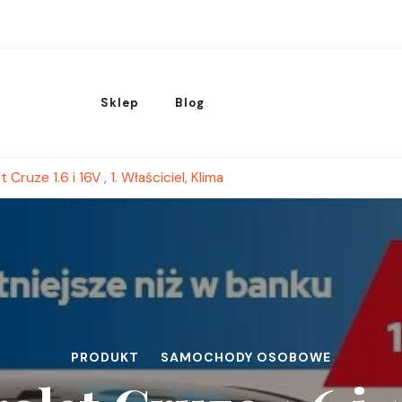
Sklep
Blog
 Cruze 1.6 i 16V , 1. Właściciel, Klima
PRODUKT
SAMOCHODY OSOBOWE