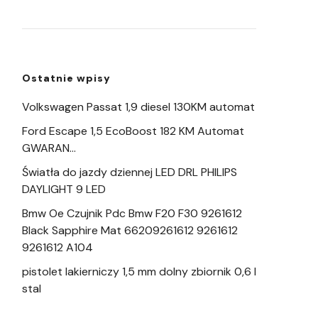
Ostatnie wpisy
Volkswagen Passat 1,9 diesel 130KM automat
Ford Escape 1,5 EcoBoost 182 KM Automat
GWARAN…
Światła do jazdy dziennej LED DRL PHILIPS
DAYLIGHT 9 LED
Bmw Oe Czujnik Pdc Bmw F20 F30 9261612
Black Sapphire Mat 66209261612 9261612
9261612 A104
pistolet lakierniczy 1,5 mm dolny zbiornik 0,6 l
stal