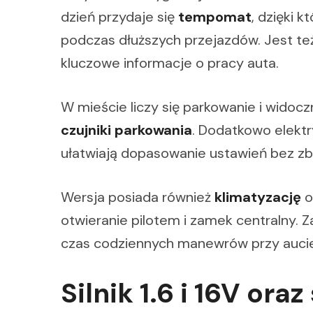
dzień przydaje się
tempomat
, dzięki 
podczas dłuższych przejazdów. Jest te
kluczowe informacje o pracy auta.
W mieście liczy się parkowanie i widoc
czujniki parkowania
. Dodatkowo elektr
ułatwiają dopasowanie ustawień bez z
Wersja posiada również
klimatyzację
o
otwieranie pilotem i zamek centralny. 
czas codziennych manewrów przy aucie
Silnik 1.6 i 16V or