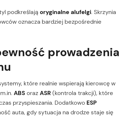
tyl podkreślają
oryginalne alufelgi
. Skrzynia
erowców oznacza bardziej bezpośrednie
 pewność prowadzenia
hu
ystemy, które realnie wspierają kierowcę w
 m.in.
ABS
oraz
ASR
(kontrola trakcji), które
zas przyspieszania. Dodatkowo
ESP
lność auta, gdy sytuacja na drodze staje się