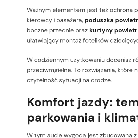
Ważnym elementem jest też ochrona p
kierowcy i pasażera,
poduszka powietr
boczne przednie oraz
kurtyny powiet
ułatwiający montaż fotelików dziecięcy
W codziennym użytkowaniu docenisz r
przeciwmgielne. To rozwiązania, które n
czytelność sytuacji na drodze.
Komfort jazdy: tem
parkowania i klima
W tym aucie wygoda jest zbudowana z 