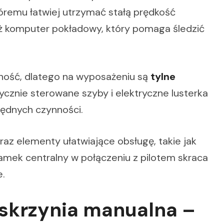
któremu łatwiej utrzymać stałą prędkość
ż komputer pokładowy, który pomaga śledzić
zność, dlatego na wyposażeniu są
tylne
ycznie sterowane szyby i elektryczne lusterka
będnych czynności.
raz elementy ułatwiające obsługę, takie jak
Zamek centralny w połączeniu z pilotem skraca
.
az skrzynia manualna –