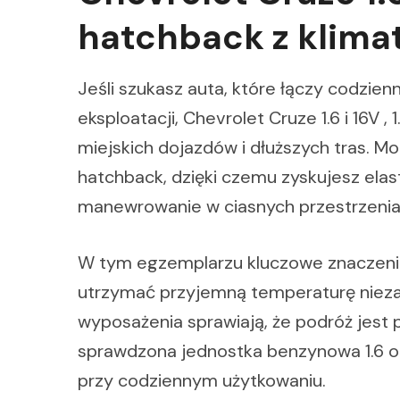
hatchback z klima
Jeśli szukasz auta, które łączy codzie
eksploatacji, Chevrolet Cruze 1.6 i 16V ,
miejskich dojazdów i dłuższych tras. M
hatchback, dzięki czemu zyskujesz elas
manewrowanie w ciasnych przestrzenia
W tym egzemplarzu kluczowe znaczeni
utrzymać przyjemną temperaturę nieza
wyposażenia sprawiają, że podróż jest
sprawdzona jednostka benzynowa 1.6 o
przy codziennym użytkowaniu.