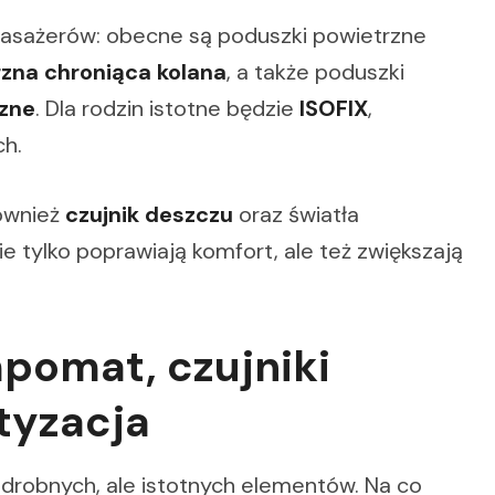
asażerów: obecne są poduszki powietrzne
zna chroniąca kolana
, a także poduszki
rzne
. Dla rodzin istotne będzie
ISOFIX
,
ch.
ównież
czujnik deszczu
oraz światła
ie tylko poprawiają komfort, ale też zwiększają
pomat, czujniki
tyzacja
drobnych, ale istotnych elementów. Na co