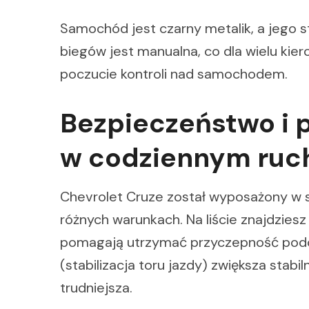
Samochód jest czarny metalik, a jego s
biegów jest manualna, co dla wielu ki
poczucie kontroli nad samochodem.
Bezpieczeństwo i
w codziennym ruc
Chevrolet Cruze został wyposażony w s
różnych warunkach. Na liście znajdziesz
pomagają utrzymać przyczepność podc
(stabilizacja toru jazdy) zwiększa stabi
trudniejsza.