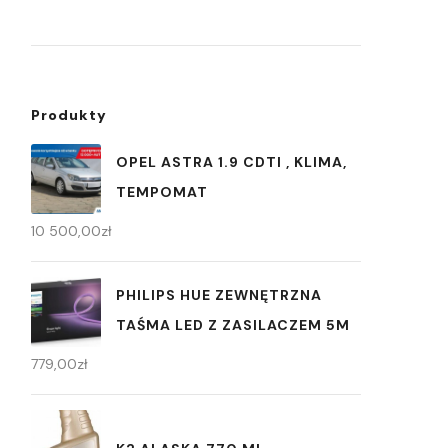
Produkty
OPEL ASTRA 1.9 CDTI , KLIMA,
TEMPOMAT
10 500,00
zł
PHILIPS HUE ZEWNĘTRZNA
TAŚMA LED Z ZASILACZEM 5M
779,00
zł