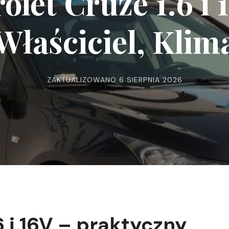
let Cruze 1.6 i 1
Właściciel, Klim
ZAKTUALIZOWANO
6 SIERPNIA 2026
6 i 16V – praktyczny