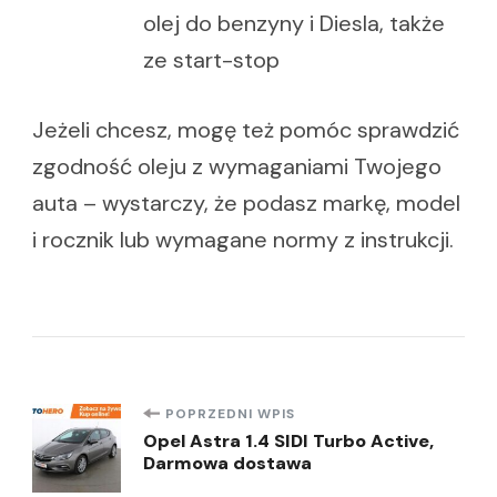
olej do benzyny i Diesla, także
ze start-stop
Jeżeli chcesz, mogę też pomóc sprawdzić
zgodność oleju z wymaganiami Twojego
auta – wystarczy, że podasz markę, model
i rocznik lub wymagane normy z instrukcji.
Nawigacja
POPRZEDNI WPIS
Opel Astra 1.4 SIDI Turbo Active,
Darmowa dostawa
wpisu