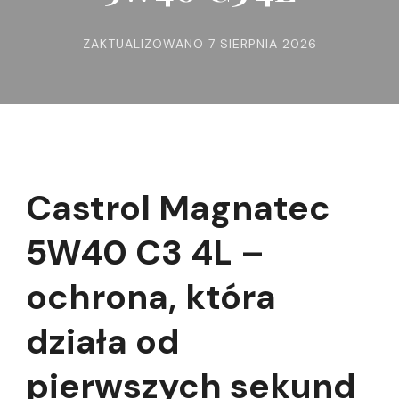
ZAKTUALIZOWANO
7 SIERPNIA 2026
Castrol Magnatec
5W40 C3 4L –
ochrona, która
działa od
pierwszych sekund