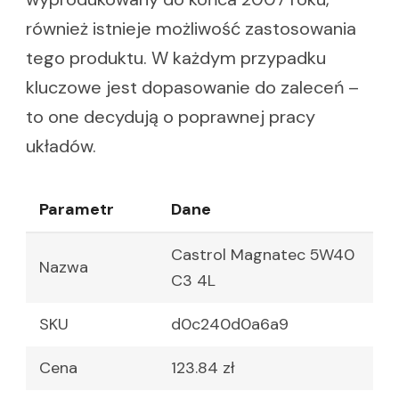
również istnieje możliwość zastosowania
tego produktu. W każdym przypadku
kluczowe jest dopasowanie do zaleceń –
to one decydują o poprawnej pracy
układów.
Parametr
Dane
Castrol Magnatec 5W40
Nazwa
C3 4L
SKU
d0c240d0a6a9
Cena
123.84 zł