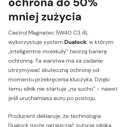
ochrona do 50%
mniej zużycia
Castrol Magnatec 5W40 C3 4L
wykorzystuje system
Dualock
, w którym
„inteligentne molekuły” tworzą barierę
ochronną. Ta warstwa ma za zadanie
utrzymywać skuteczną ochronę od
momentu przekręcenia kluczyka. Dzięki
temu silnik nie startuje „na sucho” – nawet
jeśli uruchamiasz auto po postoju.
Producent deklaruje, że technologia
Dualock może ograniczać zużycie silnika