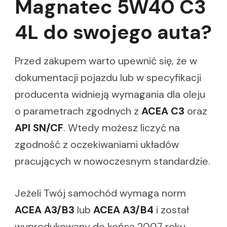
Magnatec 5W40 C3
4L do swojego auta?
Przed zakupem warto upewnić się, że w
dokumentacji pojazdu lub w specyfikacji
producenta widnieją wymagania dla oleju
o parametrach zgodnych z
ACEA C3
oraz
API SN/CF
. Wtedy możesz liczyć na
zgodność z oczekiwaniami układów
pracujących w nowoczesnym standardzie.
Jeżeli Twój samochód wymaga norm
ACEA A3/B3
lub
ACEA A3/B4
i został
wyprodukowany do końca 2007 roku,