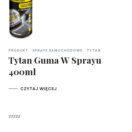
PRODUKT
SPRAYE SAMOCHODOWE
TYTAN
Tytan Guma W Sprayu
400ml
CZYTAJ WIĘCEJ
zzzzz