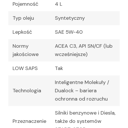
Pojemność
4 L
Typ oleju
Syntetyczny
Lepkość
SAE 5W-40
Normy
ACEA C3, API SN/CF (lub
jakościowe
wcześniejsze)
LOW SAPS
Tak
Inteligentne Molekuły /
Technologia
Dualock – bariera
ochronna od rozruchu
Silniki benzynowe i Diesla,
Przeznaczenie
także do systemów