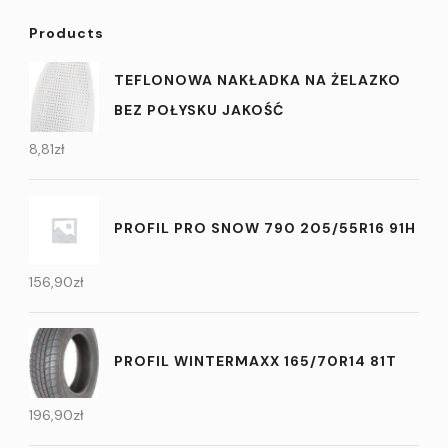
Products
TEFLONOWA NAKŁADKA NA ŻELAZKO
BEZ POŁYSKU JAKOŚĆ
8,81
zł
PROFIL PRO SNOW 790 205/55R16 91H
156,90
zł
PROFIL WINTERMAXX 165/70R14 81T
196,90
zł