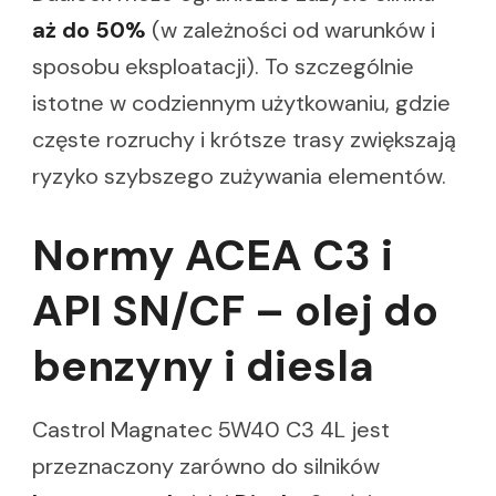
aż do 50%
(w zależności od warunków i
sposobu eksploatacji). To szczególnie
istotne w codziennym użytkowaniu, gdzie
częste rozruchy i krótsze trasy zwiększają
ryzyko szybszego zużywania elementów.
Normy ACEA C3 i
API SN/CF – olej do
benzyny i diesla
Castrol Magnatec 5W40 C3 4L jest
przeznaczony zarówno do silników