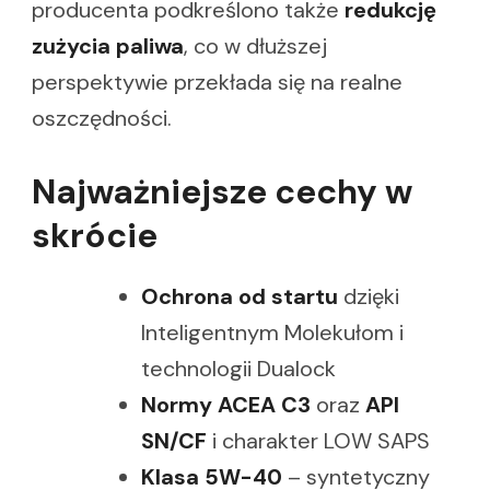
producenta podkreślono także
redukcję
zużycia paliwa
, co w dłuższej
perspektywie przekłada się na realne
oszczędności.
Najważniejsze cechy w
skrócie
Ochrona od startu
dzięki
Inteligentnym Molekułom i
technologii Dualock
Normy ACEA C3
oraz
API
SN/CF
i charakter LOW SAPS
Klasa 5W-40
– syntetyczny