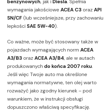
benzynowych
, jak i
Diesla
. Spełnia
wymagania jakościowe
ACEA C3
oraz
API
SN/CF
(lub wcześniejsze, przy zachowaniu
lepkości
SAE 5W-40
).
Co ważne, może być stosowany także w
pojazdach wymagających norm
ACEA
A3/B3
oraz
ACEA A3/B4
, ale w autach
produkowanych
do końca 2007 roku
.
Jeśli więc Twoje auto ma określone
wymagania normatywne, ten olej warto
rozważyć jako zgodny kierunek – pod
warunkiem, że w instrukcji obsługi
dopuszczono właściwą specyfikację.