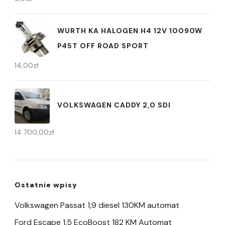
WURTH KA HALOGEN H4 12V 10090W
P45T OFF ROAD SPORT
14,00
zł
VOLKSWAGEN CADDY 2,0 SDI
14 700,00
zł
Ostatnie wpisy
Volkswagen Passat 1,9 diesel 130KM automat
Ford Escape 1,5 EcoBoost 182 KM Automat