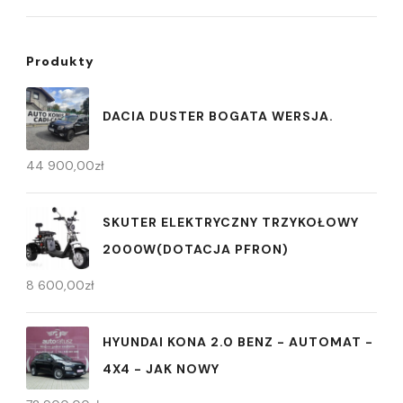
Produkty
DACIA DUSTER BOGATA WERSJA.
44 900,00
zł
SKUTER ELEKTRYCZNY TRZYKOŁOWY
2000W(DOTACJA PFRON)
8 600,00
zł
HYUNDAI KONA 2.0 BENZ - AUTOMAT -
4X4 - JAK NOWY