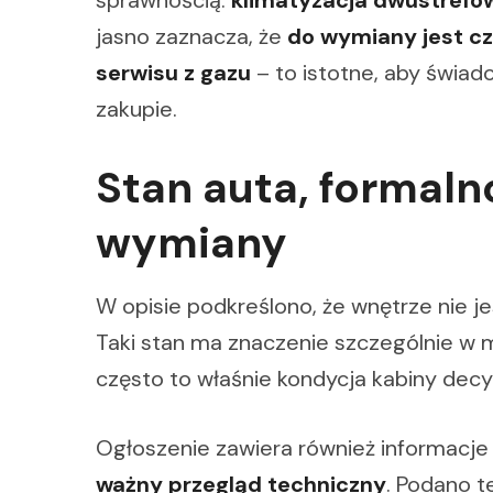
sprawnością:
klimatyzacja dwustrefo
jasno zaznacza, że
do wymiany jest cz
serwisu z gazu
– to istotne, aby świa
zakupie.
Stan auta, formaln
wymiany
W opisie podkreślono, że wnętrze nie j
Taki stan ma znaczenie szczególnie w 
często to właśnie kondycja kabiny decy
Ogłoszenie zawiera również informacje
ważny przegląd techniczny
. Podano t