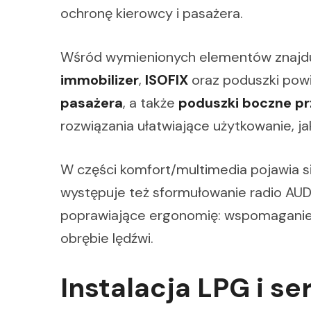
ochronę kierowcy i pasażera.
Wśród wymienionych elementów znajdu
immobilizer
,
ISOFIX
oraz poduszki pow
pasażera
, a także
poduszki boczne pr
rozwiązania ułatwiające użytkowanie, j
W części komfort/multimedia pojawia s
występuje też sformułowanie radio AUD
poprawiające ergonomię: wspomaganie, 
obrębie lędźwi.
Instalacja LPG i se