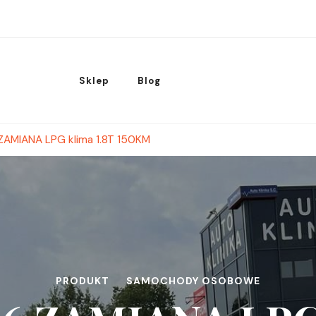
Sklep
Blog
ZAMIANA LPG klima 1.8T 150KM
PRODUKT
SAMOCHODY OSOBOWE