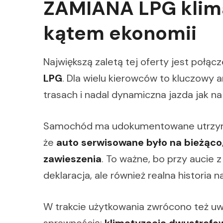
ZAMIANA LPG klim
kątem ekonomii
Największą zaletą tej oferty jest połąc
LPG
. Dla wielu kierowców to kluczowy
trasach i nadal dynamiczna jazda jak 
Samochód ma udokumentowane utrzyma
że
auto serwisowane było na bieżąco
zawieszenia
. To ważne, bo przy aucie z
deklaracja, ale również realna historia 
W trakcie użytkowania zwrócono też u