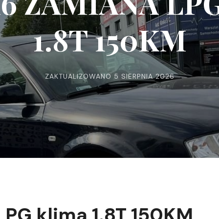
A6 ZAMIANA LPG
1.8T 150KM
ZAKTUALIZOWANO
5 SIERPNIA 2026
PG klima 1.8T 150KM