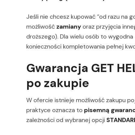
Jeśli nie chcesz kupować “od razu na g
możliwość
zamiany
oraz przyjęcia inne
droższego). Dla wielu osób to wygodn
konieczności kompletowania pełnej kwo
Gwarancja GET HE
po zakupie
W ofercie istnieje możliwość zakupu 
praktyce oznacza to
pisemną gwarancj
zależności od wybranej opcji
STANDAR