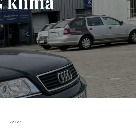
 klima
zzzzz