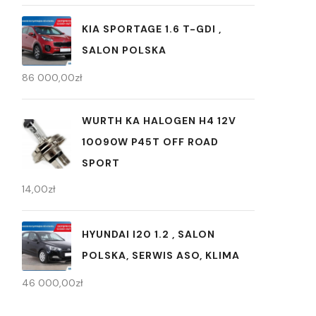
KIA SPORTAGE 1.6 T-GDI ,
SALON POLSKA
86 000,00
zł
WURTH KA HALOGEN H4 12V
10090W P45T OFF ROAD
SPORT
14,00
zł
HYUNDAI I20 1.2 , SALON
POLSKA, SERWIS ASO, KLIMA
46 000,00
zł