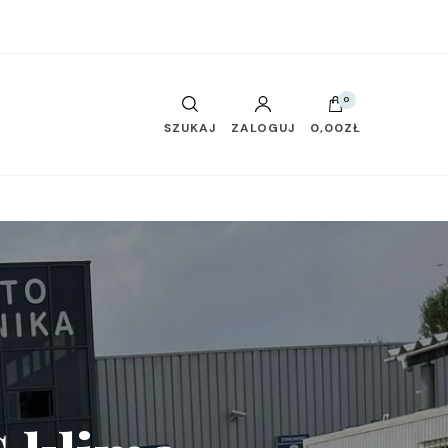
0
SZUKAJ
ZALOGUJ
0,00ZŁ