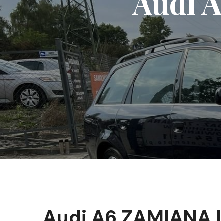
Audi 
Audi A6 ZAMIANA L