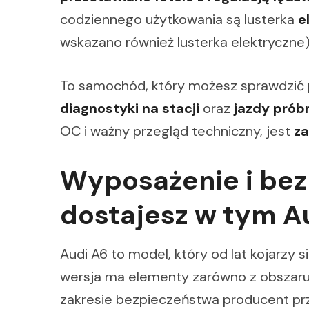
codziennego użytkowania są lusterka
e
wskazano również lusterka elektryczne)
To samochód, który możesz sprawdzić 
diagnostyki na stacji
oraz
jazdy prób
OC i ważny przegląd techniczny, jest
za
Wyposażenie i bez
dostajesz w tym A
Audi A6 to model, który od lat kojarzy 
wersja ma elementy zarówno z obszaru
zakresie bezpieczeństwa producent prze