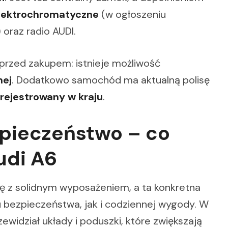
lektrochromatyczne
(w ogłoszeniu
 oraz radio AUDI.
przed zakupem: istnieje możliwość
nej
. Dodatkowo samochód ma aktualną polisę
rejestrowany w kraju
.
pieczeństwo – co
udi A6
się z solidnym wyposażeniem, a ta konkretna
 bezpieczeństwa, jak i codziennej wygody. W
widział układy i poduszki, które zwiększają