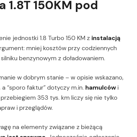
a 1.8T 150KM pod
zenie jednostki 1.8 Turbo 150 KM z
instalacją
 argument: mniej kosztów przy codziennych
na silniku benzynowym z doładowaniem.
nie w dobrym stanie – w opisie wskazano,
, a “sporo faktur” dotyczy m.in.
hamulców
i
 przebiegiem 353 tys. km liczy się nie tylko
napraw i przeglądów.
wagę na elementy związane z bieżącą