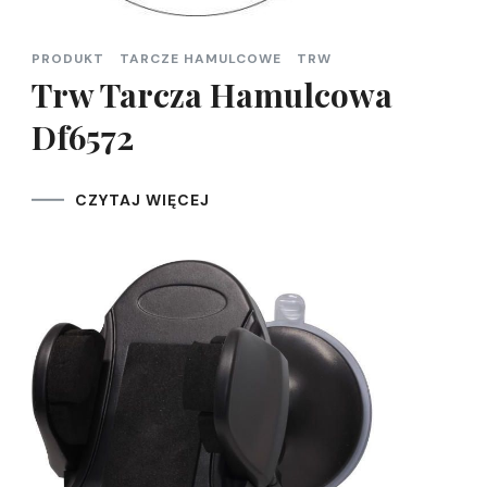
PRODUKT
TARCZE HAMULCOWE
TRW
Trw Tarcza Hamulcowa
Df6572
CZYTAJ WIĘCEJ