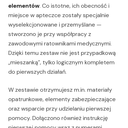
elementów
. Co istotne, ich obecność i
miejsce w apteczce zostały specjalnie
wyselekcjonowane i przemyślane —
stworzono je przy współpracy z
zawodowymi ratownikami medycznymi.
Dzięki temu zestaw nie jest przypadkową
„mieszanką”, tylko logicznym kompletem
do pierwszych działań.
W zestawie otrzymujesz m.in. materiały
opatrunkowe, elementy zabezpieczające
oraz wsparcie przy udzielaniu pierwszej
pomocy. Dołączono również instrukcję
pierwszej pomocy wraz z numerami