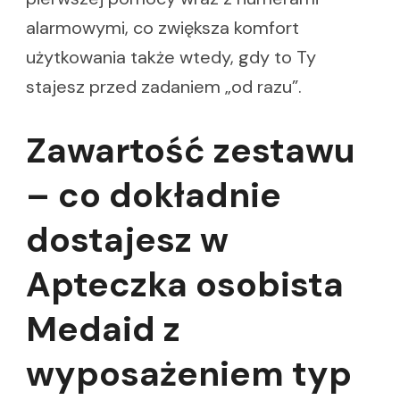
alarmowymi, co zwiększa komfort
użytkowania także wtedy, gdy to Ty
stajesz przed zadaniem „od razu”.
Zawartość zestawu
– co dokładnie
dostajesz w
Apteczka osobista
Medaid z
wyposażeniem typ