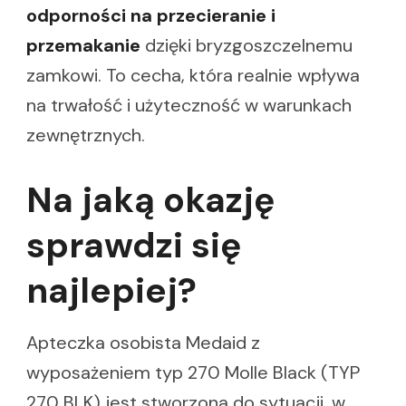
odporności na przecieranie i
przemakanie
dzięki bryzgoszczelnemu
zamkowi. To cecha, która realnie wpływa
na trwałość i użyteczność w warunkach
zewnętrznych.
Na jaką okazję
sprawdzi się
najlepiej?
Apteczka osobista Medaid z
wyposażeniem typ 270 Molle Black (TYP
270 BLK) jest stworzona do sytuacji, w