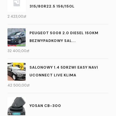
315/80R22.5 156/150L
2 423,00
zł
PEUGEOT 5008 2.0 DIESEL 150KM
BEZWYPADKOWY SAL...
32 400,00
zł
SALONOWY 1.4 5DRZWI EASY NAVI
UCONNECT LIVE KLIMA
42 500,00
zł
YOSAN CB-300