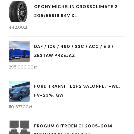
OPONY MICHELIN CROSSCLIMATE 2
205/55R16 94V XL
442,00
zł
DAF / 106 / 460 / SSC / ACC / E 6 /
ZESTAW PRZEJAZ
295 000,00
zł
FORD TRANSIT L2H2 SALONPL, 1-WŁ,
FV-23%, GW.
110 577,00
zł
FROGUM CITROEN C1 2005-2014