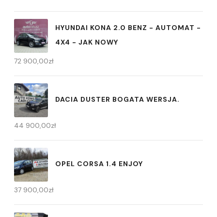
HYUNDAI KONA 2.0 BENZ - AUTOMAT -
4X4 - JAK NOWY
72 900,00
zł
DACIA DUSTER BOGATA WERSJA.
44 900,00
zł
OPEL CORSA 1.4 ENJOY
37 900,00
zł