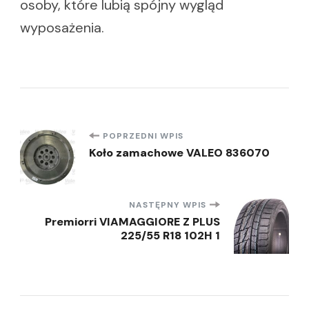
osoby, które lubią spójny wygląd
wyposażenia.
Nawigacja
POPRZEDNI WPIS
Koło zamachowe VALEO 836070
wpisu
NASTĘPNY WPIS
Premiorri VIAMAGGIORE Z PLUS
225/55 R18 102H 1