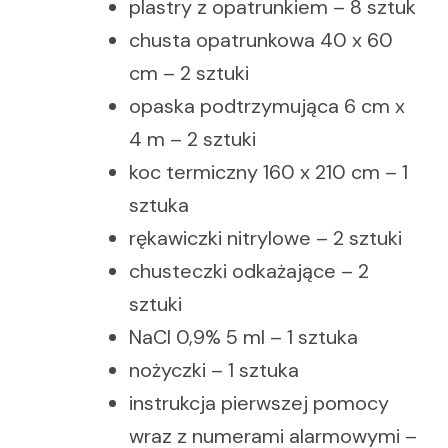
plastry z opatrunkiem – 8 sztuk
chusta opatrunkowa 40 x 60
cm – 2 sztuki
opaska podtrzymująca 6 cm x
4 m – 2 sztuki
koc termiczny 160 x 210 cm – 1
sztuka
rękawiczki nitrylowe – 2 sztuki
chusteczki odkażające – 2
sztuki
NaCl 0,9% 5 ml – 1 sztuka
nożyczki – 1 sztuka
instrukcja pierwszej pomocy
wraz z numerami alarmowymi –