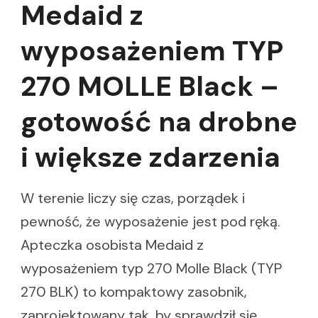
Medaid z
wyposażeniem TYP
270 MOLLE Black –
gotowość na drobne
i większe zdarzenia
W terenie liczy się czas, porządek i
pewność, że wyposażenie jest pod ręką.
Apteczka osobista Medaid z
wyposażeniem typ 270 Molle Black (TYP
270 BLK) to kompaktowy zasobnik,
zaprojektowany tak, by sprawdził się