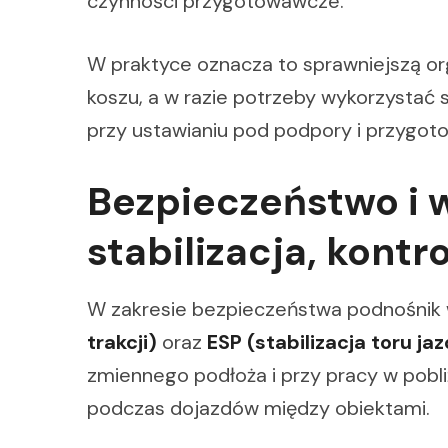
czynności przygotowawcze.
W praktyce oznacza to sprawniejszą or
koszu, a w razie potrzeby wykorzystać 
przy ustawianiu pod podpory i przygot
Bezpieczeństwo i 
stabilizacja, kontro
W zakresie bezpieczeństwa podnośni
trakcji)
oraz
ESP (stabilizacja toru ja
zmiennego podłoża i przy pracy w pobl
podczas dojazdów między obiektami.