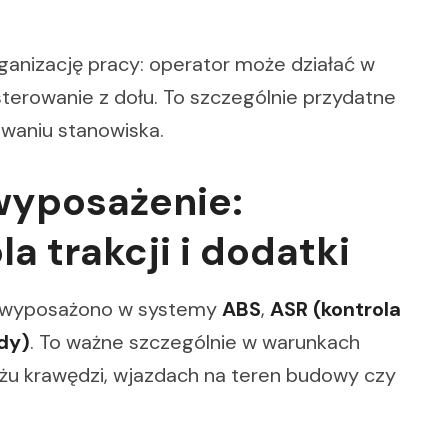
ganizację pracy: operator może działać w
sterowanie z dołu. To szczególnie przydatne
owaniu stanowiska.
wyposażenie:
la trakcji i dodatki
k wyposażono w systemy
ABS
,
ASR (kontrola
zdy)
. To ważne szczególnie w warunkach
iżu krawędzi, wjazdach na teren budowy czy