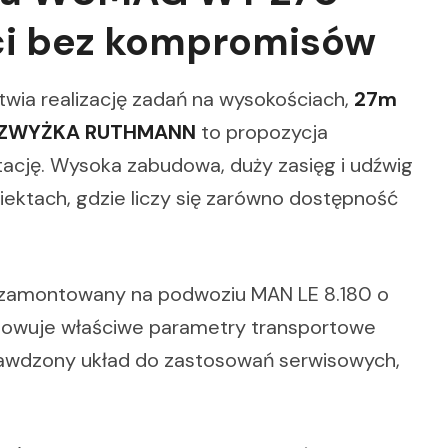
ci bez kompromisów
atwia realizację zadań na wysokościach,
27m
0 ZWYŻKA RUTHMANN
to propozycja
ację. Wysoka zabudowa, duży zasięg i udźwig
ektach, gdzie liczy się zarówno dostępność
 zamontowany na podwoziu MAN LE 8.180 o
chowuje właściwe parametry transportowe
rawdzony układ do zastosowań serwisowych,