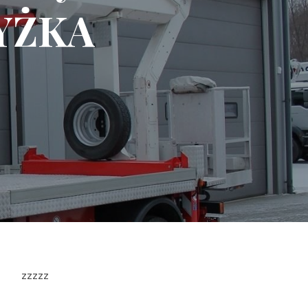
YŻKA
zzzzz