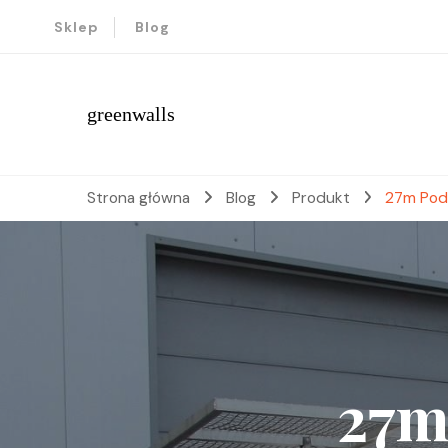
Sklep
Blog
greenwalls
Strona główna
Blog
Produkt
27m Po
27m