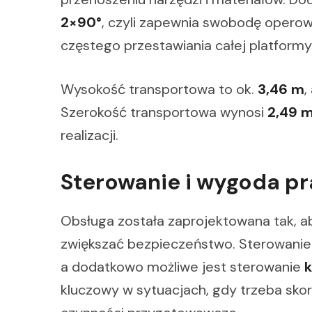
2×90°
, czyli zapewnia swobodę opero
częstego przestawiania całej platformy
Wysokość transportowa to ok.
3,46 m
,
Szerokość transportowa wynosi
2,49 
realizacji.
Sterowanie i wygoda pr
Obsługa została zaprojektowana tak, a
zwiększać bezpieczeństwo. Sterowanie
a dodatkowo możliwe jest sterowanie
k
kluczowy w sytuacjach, gdy trzeba sko