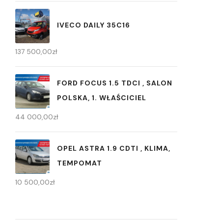
IVECO DAILY 35C16
137 500,00
zł
FORD FOCUS 1.5 TDCI , SALON
POLSKA, 1. WŁAŚCICIEL
44 000,00
zł
OPEL ASTRA 1.9 CDTI , KLIMA,
TEMPOMAT
10 500,00
zł