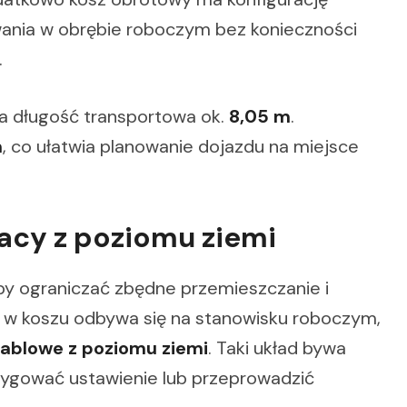
wania w obrębie roboczym bez konieczności
.
 a długość transportowa ok.
8,05 m
.
m
, co ułatwia planowanie dojazdu na miejsce
acy z poziomu ziemi
by ograniczać zbędne przemieszczanie i
 w koszu odbywa się na stanowisku roboczym,
ablowe z poziomu ziemi
. Taki układ bywa
rygować ustawienie lub przeprowadzić