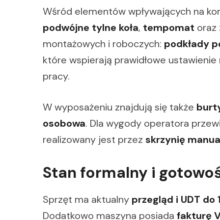
Wśród elementów wpływających na komf
podwójne tylne koła
,
tempomat
oraz 
montażowych i roboczych:
podkłady p
które wspierają prawidłowe ustawienie
pracy.
W wyposażeniu znajdują się także
burt
osobowa
. Dla wygody operatora przew
realizowany jest przez
skrzynię manua
Stan formalny i gotowoś
Sprzęt ma aktualny
przegląd i UDT do 
Dodatkowo maszyna posiada
fakturę 