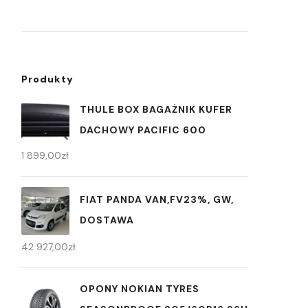
Produkty
THULE BOX BAGAŻNIK KUFER
DACHOWY PACIFIC 600
1 899,00
zł
FIAT PANDA VAN,FV23%, GW,
DOSTAWA
42 927,00
zł
OPONY NOKIAN TYRES