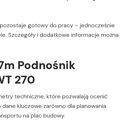
 pozostaje gotowy do pracy – jednocześnie
ie. Szczegóły i dodatkowe informacje można
27m Podnośnik
WT 270
metry techniczne, które pozwalają ocenić
 dane kluczowe zarówno dla planowania
transportu na plac budowy.