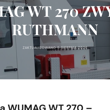
AG WT 270 ZW
RUTHMANN
ZAKTUALIZOWANO
5 SIERPNIA 2026
ka WUMAG WT 270 –