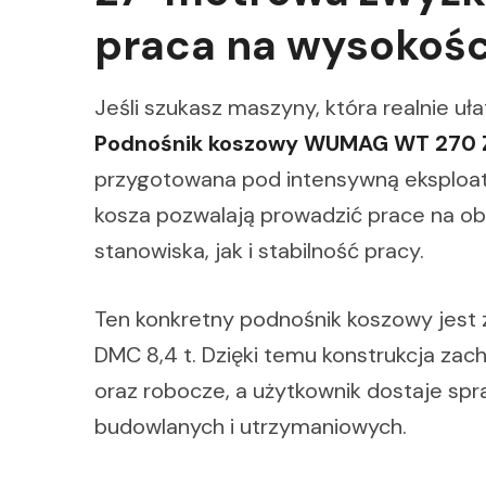
praca na wysokoś
Jeśli szukasz maszyny, która realnie uł
Podnośnik koszowy WUMAG WT 27
przygotowana pod intensywną eksploat
kosza pozwalają prowadzić prace na obi
stanowiska, jak i stabilność pracy.
Ten konkretny podnośnik koszowy jest
DMC 8,4 t. Dzięki temu konstrukcja za
oraz robocze, a użytkownik dostaje sp
budowlanych i utrzymaniowych.