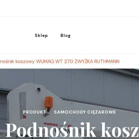
Sklep
Blog
dnośnik koszowy WUMAG WT 270 ZWYŻKA RUTHMANN
PRODUKT
SAMOCHODY CIĘŻAROWE
 Podnośnik kos