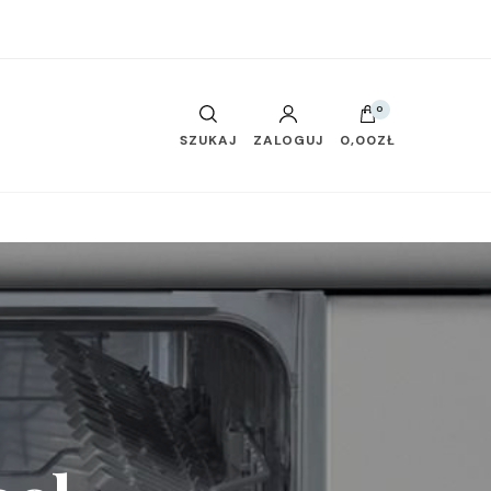
0
SZUKAJ
ZALOGUJ
0,00ZŁ