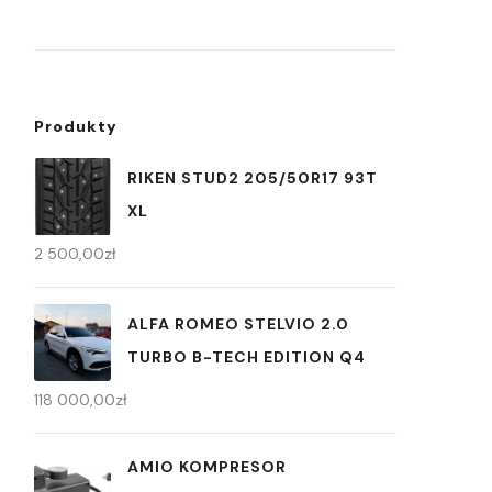
Produkty
RIKEN STUD2 205/50R17 93T
XL
2 500,00
zł
ALFA ROMEO STELVIO 2.0
TURBO B-TECH EDITION Q4
118 000,00
zł
AMIO KOMPRESOR