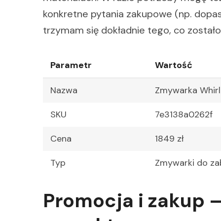
konkretne pytania zakupowe (np. dopas
trzymam się dokładnie tego, co został
Parametr
Wartość
Nazwa
Zmywarka Whir
SKU
7e3138a0262f
Cena
1849 zł
Typ
Zmywarki do z
Promocja i zakup 