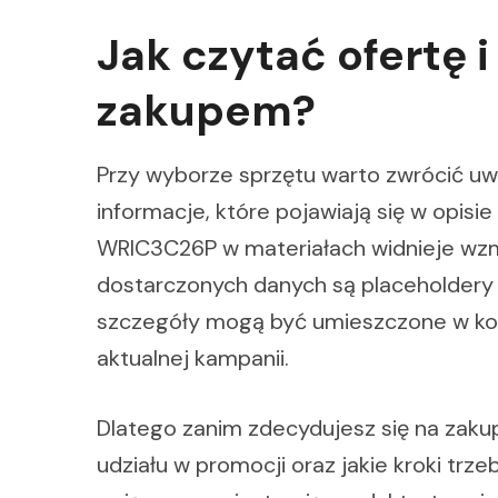
Jak czytać ofertę 
zakupem?
Przy wyborze sprzętu warto zwrócić uwa
informacje, które pojawiają się w opis
WRIC3C26P w materiałach widnieje wzm
dostarczonych danych są placeholdery
szczegóły mogą być umieszczone w kon
aktualnej kampanii.
Dlatego zanim zdecydujesz się na zakup,
udziału w promocji oraz jakie kroki trze