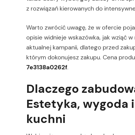
z rozwiązań kierowanych do intensywn
Warto zwrócić uwagę, że w ofercie poja
opisie widnieje wskazówka, jak wziąć w
aktualnej kampanii, dlatego przed zak
którym dokonujesz zakupu. Cena produ
7e3138a0262f
.
Dlaczego zabudow
Estetyka, wygoda i
kuchni