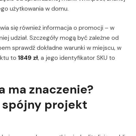
ego użytkowania w domu.
wia się również informacja o promocji – w
 niej udział. Szczegóły mogą być zależne od
upem sprawdź dokładne warunki w miejscu, w
ktu to
1849 zł
, a jego identyfikator SKU to
a ma znaczenie?
 spójny projekt