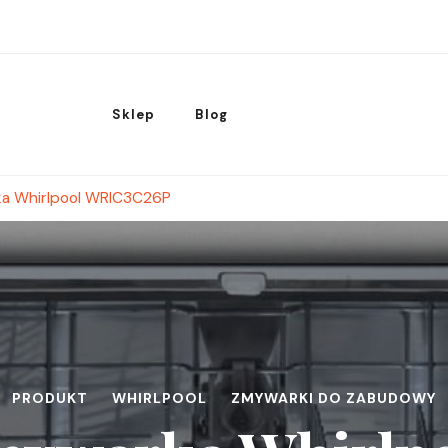
Sklep
Blog
a Whirlpool WRIC3C26P
PRODUKT
WHIRLPOOL
ZMYWARKI DO ZABUDOWY