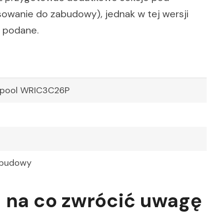
owanie do zabudowy), jednak w tej wersji
o podane.
lpool WRIC3C26P
abudowy
– na co zwrócić uwagę