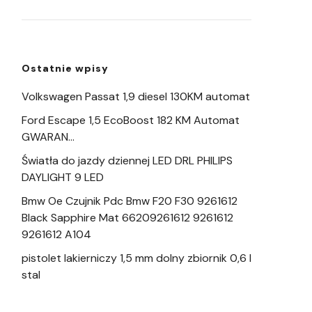
Ostatnie wpisy
Volkswagen Passat 1,9 diesel 130KM automat
Ford Escape 1,5 EcoBoost 182 KM Automat
GWARAN…
Światła do jazdy dziennej LED DRL PHILIPS
DAYLIGHT 9 LED
Bmw Oe Czujnik Pdc Bmw F20 F30 9261612
Black Sapphire Mat 66209261612 9261612
9261612 A104
pistolet lakierniczy 1,5 mm dolny zbiornik 0,6 l
stal