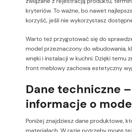
związane z rejestracją produktu, term
kryteriów. To ważne, bo nawet najleps
korzyść, jeśli nie wykorzystasz dostępn
Warto też przygotować się do sprawdz
model przeznaczony do wbudowania, 
wnęki i instalacji w kuchni. Dzięki temu
front meblowy zachowa estetyczny wyg
Dane techniczne –
informacje o mode
Poniżej znajdziesz dane produktowe, k
materiałach. W razie potrzeby mogę t