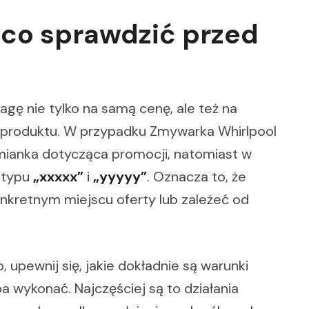
i co sprawdzić przed
gę nie tylko na samą cenę, ale też na
ie produktu. W przypadku Zmywarka Whirlpool
ianka dotycząca promocji, natomiast w
 typu
„xxxxx”
i
„yyyyy”
. Oznacza to, że
kretnym miejscu oferty lub zależeć od
 upewnij się, jakie dokładnie są warunki
ba wykonać. Najczęściej są to działania