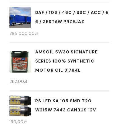
DAF / 106 / 460 / SSC / ACC / E
6 / ZESTAW PRZEJAZ
295 000,00
zł
AMSOIL 5W30 SIGNATURE
SERIES 100% SYNTHETIC
MOTOR OIL 3,784L
262,00
zł
RS LED KA 105 SMD T20
W215W 7443 CANBUS 12V
190,00
zł