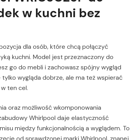
dek w kuchni bez
ozycja dla osób, które chcą połączyć
ką kuchni. Model jest przeznaczony do
sz go do mebli i zachowasz spójny wygląd
ie tylko wygląda dobrze, ale ma też wspierać
w ten cel.
wania oraz możliwość wkomponowania
abudowy Whirlpool daje elastyczność
omisu między funkcjonalnością a wyglądem. To
rzęcie od sprawdzonej marki Whirlpool, znanej