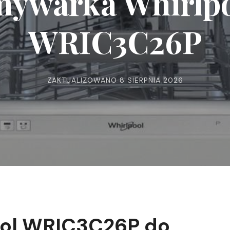
ywarka Whirlp
WRIC3C26P
ZAKTUALIZOWANO
8 SIERPNIA 2026
ol WRIC3C26P do