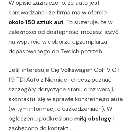
W opisie zaznaczono, że auto jest
sprowadzane i że firma ma w ofercie
około 150 sztuk aut
. To sugeruje, że w
zależności od dostępności możesz liczyć
na wsparcie w doborze egzemplarza
dopasowanego do Twoich potrzeb.
Jeśli interesuje Cię Volkswagen Golf V GT
1.9 TDI Auto z Niemiec i chcesz poznać
szczegóły dotyczące stanu oraz wersji,
skontaktuj się w sprawie konkretnego auta
(w tym informacji o uszkodzeniach). W
ogłoszeniu podkreślono
miłą obsługę
i
zachęcono do kontaktu.