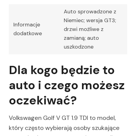
Auto sprowadzone z
Niemiec; wersja GT3;
Informacje
drzwi możliwe z
dodatkowe
zamianą; auto
uszkodzone
Dla kogo będzie to
auto i czego możesz
oczekiwać?
Volkswagen Golf V GT 1.9 TDI to model,
który często wybierają osoby szukające