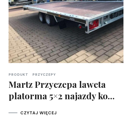
PRODUKT
PRZYCZEPY
Martz Przyczepa laweta
platorma 5×2 najazdy ko…
CZYTAJ WIĘCEJ