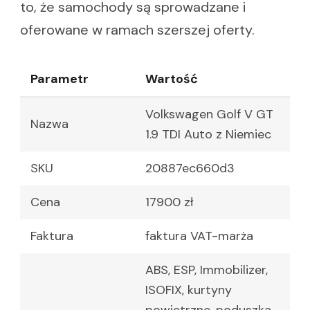
to, że samochody są sprowadzane i
oferowane w ramach szerszej oferty.
Parametr
Wartość
Volkswagen Golf V GT
Nazwa
1.9 TDI Auto z Niemiec
SKU
20887ec660d3
Cena
17900 zł
Faktura
faktura VAT-marża
ABS, ESP, Immobilizer,
ISOFIX, kurtyny
powietrzne, poduszka