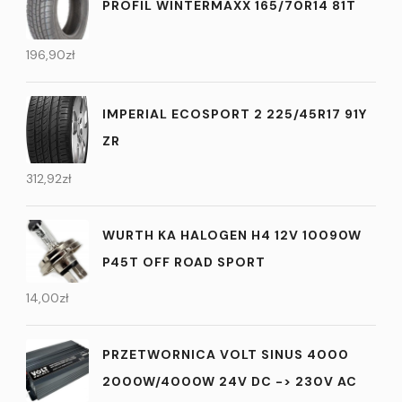
PROFIL WINTERMAXX 165/70R14 81T
196,90
zł
IMPERIAL ECOSPORT 2 225/45R17 91Y
ZR
312,92
zł
WURTH KA HALOGEN H4 12V 10090W
P45T OFF ROAD SPORT
14,00
zł
PRZETWORNICA VOLT SINUS 4000
2000W/4000W 24V DC -> 230V AC