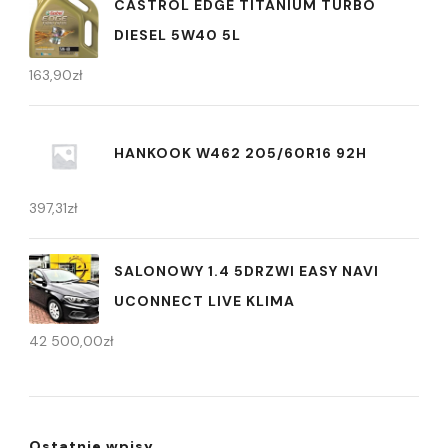
CASTROL EDGE TITANIUM TURBO
DIESEL 5W40 5L
163,90
zł
HANKOOK W462 205/60R16 92H
397,31
zł
SALONOWY 1.4 5DRZWI EASY NAVI
UCONNECT LIVE KLIMA
42 500,00
zł
Ostatnie wpisy