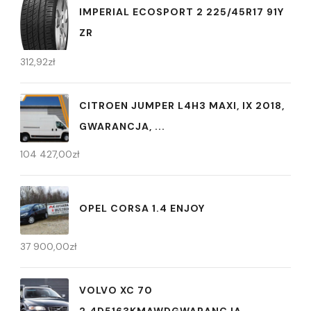
IMPERIAL ECOSPORT 2 225/45R17 91Y
ZR
312,92
zł
CITROEN JUMPER L4H3 MAXI, IX 2018,
GWARANCJA, ...
104 427,00
zł
OPEL CORSA 1.4 ENJOY
37 900,00
zł
VOLVO XC 70