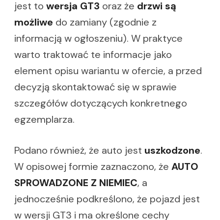
jest to
wersja GT3
oraz że
drzwi są
możliwe
do zamiany (zgodnie z
informacją w ogłoszeniu). W praktyce
warto traktować te informacje jako
element opisu wariantu w ofercie, a przed
decyzją skontaktować się w sprawie
szczegółów dotyczących konkretnego
egzemplarza.
Podano również, że auto jest
uszkodzone
.
W opisowej formie zaznaczono, że
AUTO
SPROWADZONE Z NIEMIEC
, a
jednocześnie podkreślono, że pojazd jest
w wersji GT3 i ma określone cechy