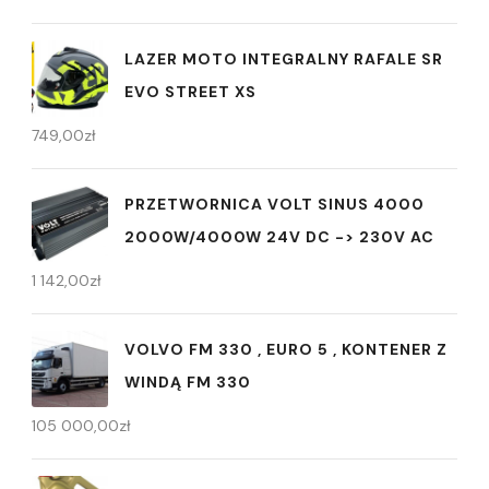
LAZER MOTO INTEGRALNY RAFALE SR
EVO STREET XS
749,00
zł
PRZETWORNICA VOLT SINUS 4000
2000W/4000W 24V DC -> 230V AC
1 142,00
zł
VOLVO FM 330 , EURO 5 , KONTENER Z
WINDĄ FM 330
105 000,00
zł