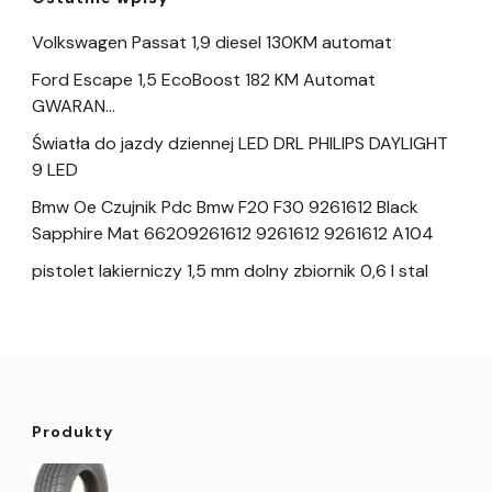
Volkswagen Passat 1,9 diesel 130KM automat
Ford Escape 1,5 EcoBoost 182 KM Automat
GWARAN…
Światła do jazdy dziennej LED DRL PHILIPS DAYLIGHT
9 LED
Bmw Oe Czujnik Pdc Bmw F20 F30 9261612 Black
Sapphire Mat 66209261612 9261612 9261612 A104
pistolet lakierniczy 1,5 mm dolny zbiornik 0,6 l stal
Produkty