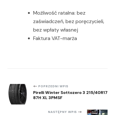
Możliwość ratalna: bez
zaświadczeń, bez poręczycieli,
bez wpłaty własnej
Faktura VAT-marża
Nawigacja
POPRZEDNI WPIS
Pirelli Winter Sottozero 3 215/40R17
87H XL 3PMSF
wpisu
NASTĘPNY WPIS