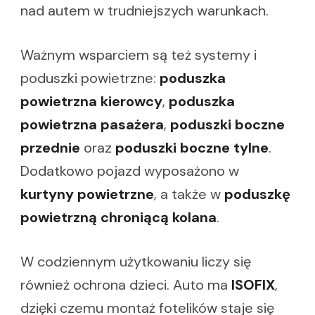
nad autem w trudniejszych warunkach.
Ważnym wsparciem są też systemy i
poduszki powietrzne:
poduszka
powietrzna kierowcy
,
poduszka
powietrzna pasażera
,
poduszki boczne
przednie
oraz
poduszki boczne tylne
.
Dodatkowo pojazd wyposażono w
kurtyny powietrzne
, a także w
poduszkę
powietrzną chroniącą kolana
.
W codziennym użytkowaniu liczy się
również ochrona dzieci. Auto ma
ISOFIX
,
dzięki czemu montaż fotelików staje się