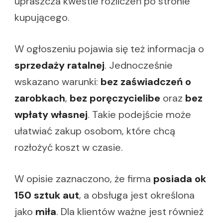
upraszcza kwestie rozliczeń po stronie
kupującego.
W ogłoszeniu pojawia się też informacja o
sprzedaży ratalnej
. Jednocześnie
wskazano warunki:
bez zaświadczeń o
zarobkach
,
bez poręczycielibe
oraz
bez
wpłaty własnej
. Takie podejście może
ułatwiać zakup osobom, które chcą
rozłożyć koszt w czasie.
W opisie zaznaczono, że firma
posiada ok
150 sztuk aut
, a obsługa jest określona
jako
miła
. Dla klientów ważne jest również