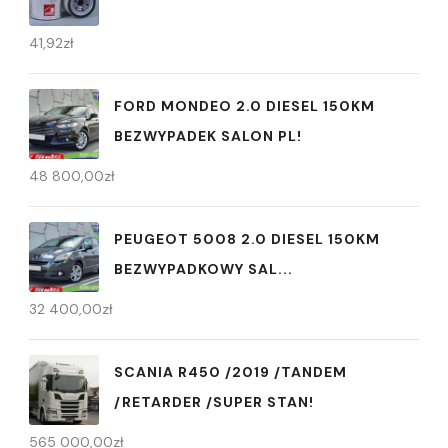
41,92
zł
FORD MONDEO 2.0 DIESEL 150KM
BEZWYPADEK SALON PL!
48 800,00
zł
PEUGEOT 5008 2.0 DIESEL 150KM
BEZWYPADKOWY SAL...
32 400,00
zł
SCANIA R450 /2019 /TANDEM
/RETARDER /SUPER STAN!
565 000,00
zł