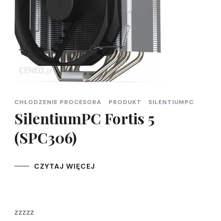
CHŁODZENIE PROCESORA
PRODUKT
SILENTIUMPC
SilentiumPC Fortis 5
(SPC306)
CZYTAJ WIĘCEJ
zzzzz