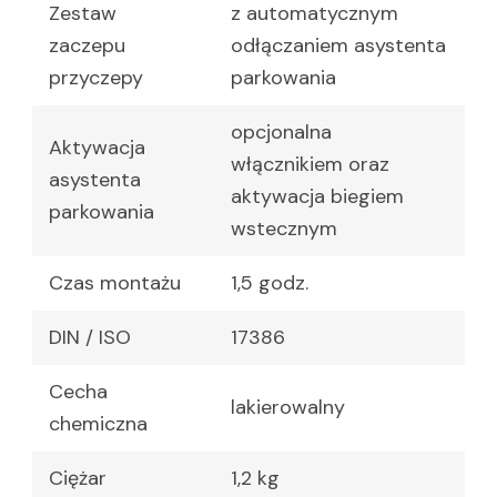
Zestaw
z automatycznym
zaczepu
odłączaniem asystenta
przyczepy
parkowania
opcjonalna
Aktywacja
włącznikiem oraz
asystenta
aktywacja biegiem
parkowania
wstecznym
Czas montażu
1,5 godz.
DIN / ISO
17386
Cecha
lakierowalny
chemiczna
Ciężar
1,2 kg