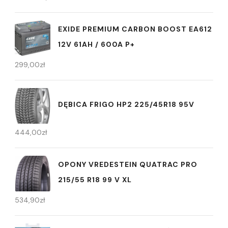
EXIDE PREMIUM CARBON BOOST EA612
12V 61AH / 600A P+
299,00
zł
DĘBICA FRIGO HP2 225/45R18 95V
444,00
zł
OPONY VREDESTEIN QUATRAC PRO
215/55 R18 99 V XL
534,90
zł