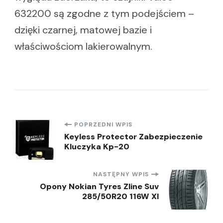
632200 są zgodne z tym podejściem –
dzięki czarnej, matowej bazie i
właściwościom lakierowalnym.
Nawigacja
POPRZEDNI WPIS
Keyless Protector Zabezpieczenie
Kluczyka Kp-20
wpisu
NASTĘPNY WPIS
Opony Nokian Tyres Zline Suv
285/50R20 116W Xl