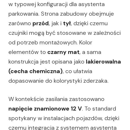
w typowej konfiguracji dla asystenta
parkowania. Strona zabudowy obejmuje
zarówno
przód
, jak i
tył
, dzięki czemu
czujniki mogą być stosowane w zależności
od potrzeb montażowych. Kolor
elementów to
czarny mat
, a sama
konstrukcja jest opisana jako
lakierowalna
(cecha chemiczna)
, co ułatwia
dopasowanie do kolorystyki zderzaka.
W kontekście zasilania zastosowano
napięcie znamionowe 12 V
. To standard
spotykany w instalacjach pojazdów, dzięki
czemu integracja z systemem asystenta