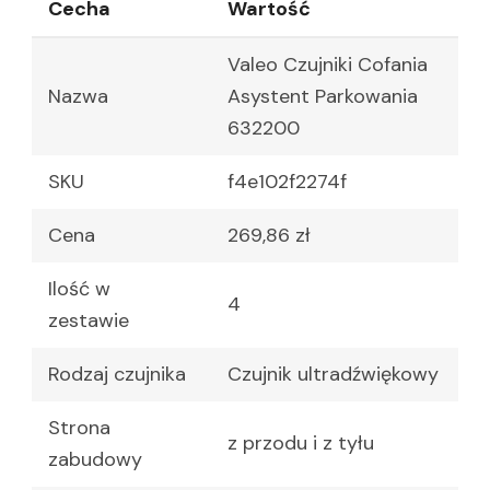
Cecha
Wartość
Valeo Czujniki Cofania
Nazwa
Asystent Parkowania
632200
SKU
f4e102f2274f
Cena
269,86 zł
Ilość w
4
zestawie
Rodzaj czujnika
Czujnik ultradźwiękowy
Strona
z przodu i z tyłu
zabudowy