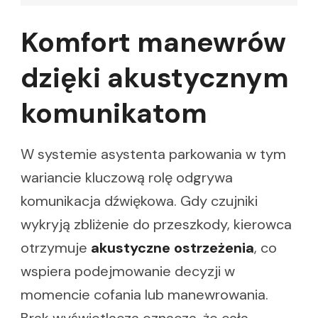
Komfort manewrów
dzięki akustycznym
komunikatom
W systemie asystenta parkowania w tym
wariancie kluczową rolę odgrywa
komunikacja dźwiękowa. Gdy czujniki
wykryją zbliżenie do przeszkody, kierowca
otrzymuje
akustyczne ostrzeżenia
, co
wspiera podejmowanie decyzji w
momencie cofania lub manewrowania.
Brak wyświetlacza oznacza, że cała