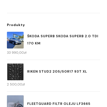
Produkty
ŠKODA SUPERB SKODA SUPERB 2.0 TDI
170 KM
33 990,00
zł
RIKEN STUD2 205/50R17 93T XL
2 500,00
zł
FLEETGUARD FILTR OLEJU LF3665