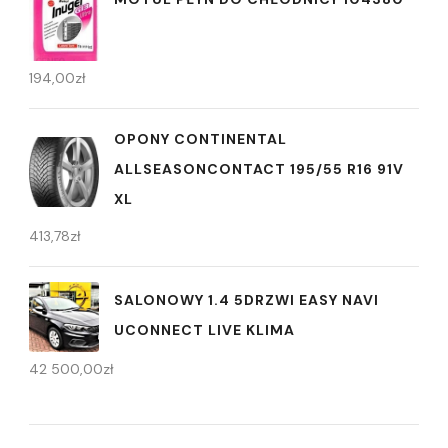
194,00
zł
OPONY CONTINENTAL
ALLSEASONCONTACT 195/55 R16 91V
XL
413,78
zł
SALONOWY 1.4 5DRZWI EASY NAVI
UCONNECT LIVE KLIMA
42 500,00
zł