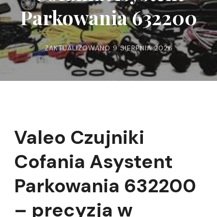
Parkowania 632200
ZAKTUALIZOWANO
9 SIERPNIA 2026
Valeo Czujniki
Cofania Asystent
Parkowania 632200
– precyzja w