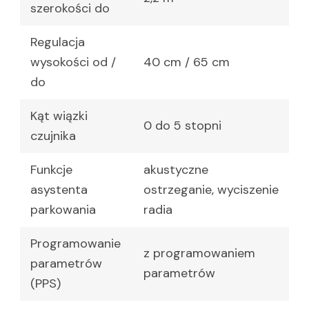
szerokości do
Regulacja
wysokości od /
40 cm / 65 cm
do
Kąt wiązki
0 do 5 stopni
czujnika
Funkcje
akustyczne
asystenta
ostrzeganie, wyciszenie
parkowania
radia
Programowanie
z programowaniem
parametrów
parametrów
(PPS)