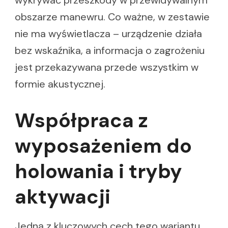
wykrywać przeszkody w przewidywalnym
obszarze manewru. Co ważne, w zestawie
nie ma wyświetlacza – urządzenie działa
bez wskaźnika, a informacja o zagrożeniu
jest przekazywana przede wszystkim w
formie akustycznej.
Współpraca z
wyposażeniem do
holowania i tryby
aktywacji
Jedną z kluczowych cech tego wariantu