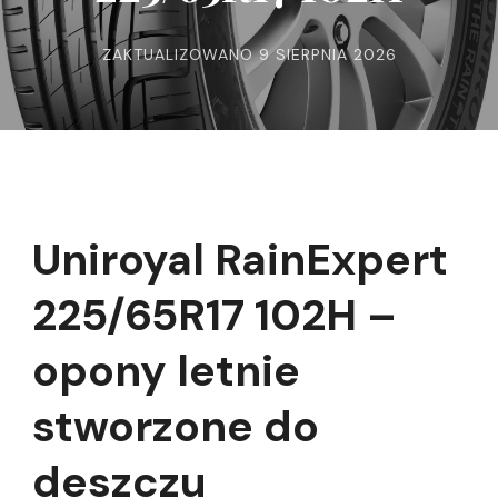
ZAKTUALIZOWANO
9 SIERPNIA 2026
Uniroyal RainExpert
225/65R17 102H –
opony letnie
stworzone do
deszczu