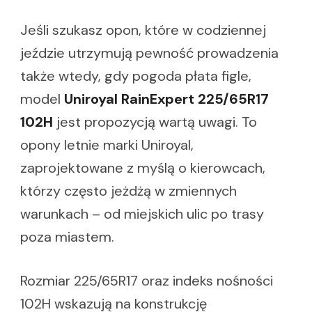
Jeśli szukasz opon, które w codziennej
jeździe utrzymują pewność prowadzenia
także wtedy, gdy pogoda płata figle,
model
Uniroyal RainExpert 225/65R17
102H
jest propozycją wartą uwagi. To
opony letnie marki Uniroyal,
zaprojektowane z myślą o kierowcach,
którzy często jeżdżą w zmiennych
warunkach – od miejskich ulic po trasy
poza miastem.
Rozmiar 225/65R17 oraz indeks nośności
102H wskazują na konstrukcję