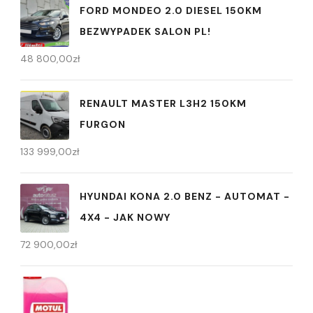
FORD MONDEO 2.0 DIESEL 150KM
BEZWYPADEK SALON PL!
48 800,00
zł
RENAULT MASTER L3H2 150KM
FURGON
133 999,00
zł
HYUNDAI KONA 2.0 BENZ - AUTOMAT -
4X4 - JAK NOWY
72 900,00
zł