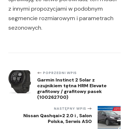
z innymi propozycjami w podobnym
segmencie rozmiarowym i parametrach
sezonowych.
Nawigacja
POPRZEDNI WPIS
Garmin Instinct 2 Solar z
czujnikiem tętna HRM Elevate
wpisu
grafitowy / grafitowy pasek
(100262700)
NASTĘPNY WPIS
Nissan Qashqai+2 2.0 i , Salon
Polska, Serwis ASO