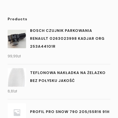
Products
BOSCH CZUJNIK PARKOWANIA
RENAULT 0263023998 KADJAR ORG
253A44101R
99,99
zł
TEFLONOWA NAKŁADKA NA ŻELAZKO
BEZ POŁYSKU JAKOŚĆ
8,81
zł
PROFIL PRO SNOW 790 205/55R16 91H