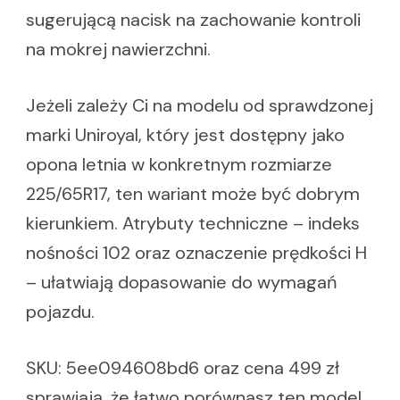
sugerującą nacisk na zachowanie kontroli
na mokrej nawierzchni.
Jeżeli zależy Ci na modelu od sprawdzonej
marki Uniroyal, który jest dostępny jako
opona letnia w konkretnym rozmiarze
225/65R17, ten wariant może być dobrym
kierunkiem. Atrybuty techniczne – indeks
nośności 102 oraz oznaczenie prędkości H
– ułatwiają dopasowanie do wymagań
pojazdu.
SKU: 5ee094608bd6 oraz cena 499 zł
sprawiają, że łatwo porównasz ten model