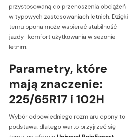
przystosowaną do przenoszenia obciążeń
w typowych zastosowaniach letnich. Dzięki
temu opona może wspierać stabilność
jazdy i komfort użytkowania w sezonie
letnim.
Parametry, które
mają znaczenie:
225/65R17 i 102H
Wybór odpowiedniego rozmiaru opony to
podstawa, dlatego warto przyjrzeć się
temu, co oferuje
Uniroyal RainExpert