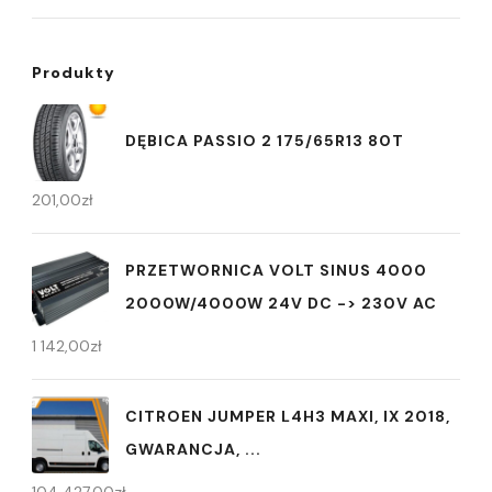
Produkty
DĘBICA PASSIO 2 175/65R13 80T
201,00
zł
PRZETWORNICA VOLT SINUS 4000
2000W/4000W 24V DC -> 230V AC
1 142,00
zł
CITROEN JUMPER L4H3 MAXI, IX 2018,
GWARANCJA, ...