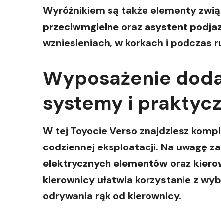
Wyróżnikiem są także elementy związ
przeciwmgielne
oraz
asystent podja
wzniesieniach, w korkach i podczas r
Wyposażenie dodat
systemy i praktyc
W tej Toyocie Verso znajdziesz kompl
codziennej eksploatacji. Na uwagę z
elektrycznych elementów
oraz
kiero
kierownicy ułatwia korzystanie z wyb
odrywania rąk od kierownicy.