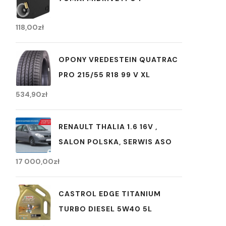
118,00
zł
OPONY VREDESTEIN QUATRAC
PRO 215/55 R18 99 V XL
534,90
zł
RENAULT THALIA 1.6 16V ,
SALON POLSKA, SERWIS ASO
17 000,00
zł
CASTROL EDGE TITANIUM
TURBO DIESEL 5W40 5L