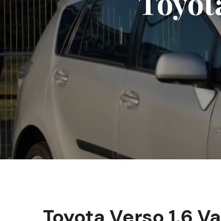
Toyota
Toyota Verso 1.6 V