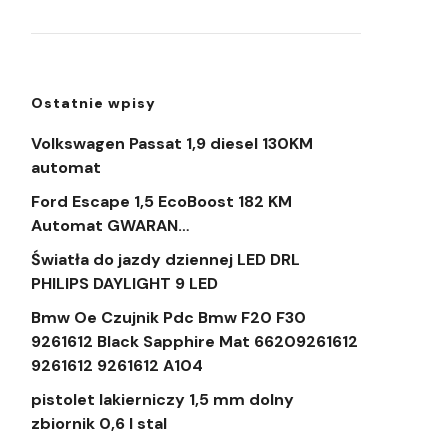
Ostatnie wpisy
Volkswagen Passat 1,9 diesel 130KM
automat
Ford Escape 1,5 EcoBoost 182 KM
Automat GWARAN…
Światła do jazdy dziennej LED DRL
PHILIPS DAYLIGHT 9 LED
Bmw Oe Czujnik Pdc Bmw F20 F30
9261612 Black Sapphire Mat 66209261612
9261612 9261612 A104
pistolet lakierniczy 1,5 mm dolny
zbiornik 0,6 l stal