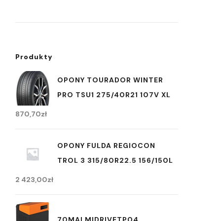
Produkty
OPONY TOURADOR WINTER
PRO TSU1 275/40R21 107V XL
870,70
zł
OPONY FULDA REGIOCON
TROL 3 315/80R22.5 156/150L
2 423,00
zł
70MAI MIDRIVETP04