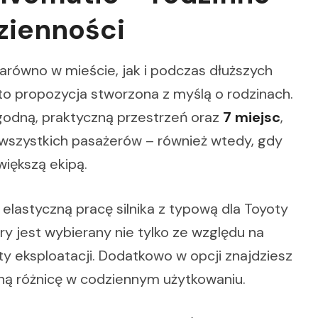
zienności
zarówno w mieście, jak i podczas dłuższych
to propozycja stworzona z myślą o rodzinach.
odną, praktyczną przestrzeń oraz
7 miejsc
,
wszystkich pasażerów – również wtedy, gdy
większą ekipą.
 elastyczną pracę silnika z typową dla Toyoty
ry jest wybierany nie tylko ze względu na
ty eksploatacji. Dodatkowo w opcji znajdziesz
alną różnicę w codziennym użytkowaniu.