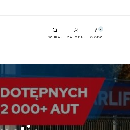
0
SZUKAJ
ZALOGUJ
0,00ZŁ