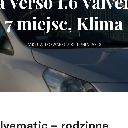
 Verso 1.6 Valve
7 miejsc, Klima
ZAKTUALIZOWANO
7 SIERPNIA 2026
alvematic – rodzinne