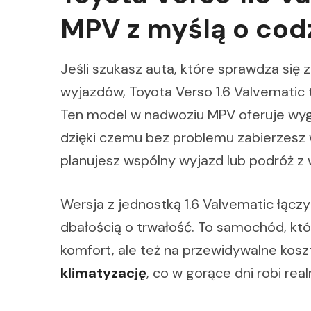
MPV z myślą o cod
Jeśli szukasz auta, które sprawdza się 
wyjazdów, Toyota Verso 1.6 Valvematic 
Ten model w nadwoziu MPV oferuje wyg
dzięki czemu bez problemu zabierzesz 
planujesz wspólny wyjazd lub podróż z 
Wersja z jednostką 1.6 Valvematic łączy
dbałością o trwałość. To samochód, któ
komfort, ale też na przewidywalne kosz
klimatyzację
, co w gorące dni robi re