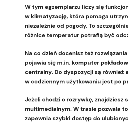
W tym egzemplarzu liczy się funkcjo
w
klimatyzację
, która pomaga utrzy
niezależnie od pogody. To szczególn
różnice temperatur potrafią być odc
Na co dzień docenisz też rozwiązani
pojawia się m.in.
komputer pokłado
centralny
. Do dyspozycji są również
w codziennym użytkowaniu jest po p
Jeżeli chodzi o rozrywkę, znajdziesz
s
multimedialnym. W trasie pozwala to 
zapewnia szybki dostęp do ulubionyc