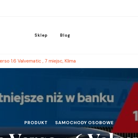
Sklep
Blog
rso 1.6 Valvematic , 7 miejsc, Klima
PRODUKT
SAMOCHODY OSOBOWE