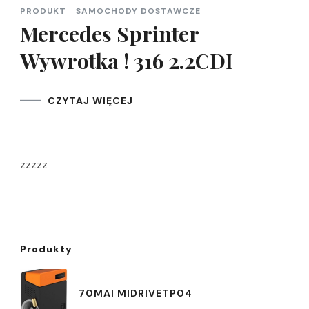
PRODUKT
SAMOCHODY DOSTAWCZE
Mercedes Sprinter
Wywrotka ! 316 2.2CDI
CZYTAJ WIĘCEJ
zzzzz
Produkty
70MAI MIDRIVETP04