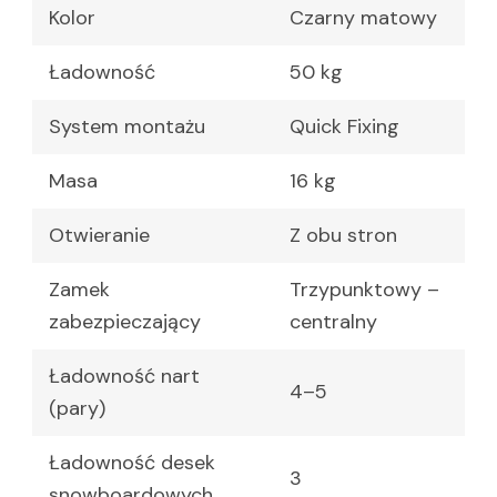
Kolor
Czarny matowy
Ładowność
50 kg
System montażu
Quick Fixing
Masa
16 kg
Otwieranie
Z obu stron
Zamek
Trzypunktowy –
zabezpieczający
centralny
Ładowność nart
4–5
(pary)
Ładowność desek
3
snowboardowych