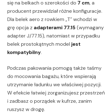
się na belkach o szerokości do
7 cm
, a
producent przewidział różne konfiguracje.
Dla belek aero z rowkiem „T” wchodzi w
grę opcja z
adapterami 77.15
(wymagany
adapter J/77.15), natomiast w przypadku
belek prostokątnych model
jest
kompatybilny
.
Podczas pakowania pomogą także taśmy
do mocowania bagażu, które wspierają
utrzymanie ładunku we właściwej pozycji.
W efekcie łatwiej zorganizujesz przestrzeń
i zadbasz o porządek w kufrze, zanim
ruszysz w drogę.