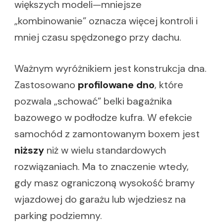
większych modeli—mniejsze
„kombinowanie” oznacza więcej kontroli i
mniej czasu spędzonego przy dachu.
Ważnym wyróżnikiem jest konstrukcja dna.
Zastosowano
profilowane dno
, które
pozwala „schować” belki bagażnika
bazowego w podłodze kufra. W efekcie
samochód z zamontowanym boxem jest
niższy
niż w wielu standardowych
rozwiązaniach. Ma to znaczenie wtedy,
gdy masz ograniczoną wysokość bramy
wjazdowej do garażu lub wjedziesz na
parking podziemny.