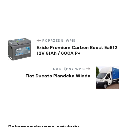
Nawigacja
POPRZEDNI WPIS
Exide Premium Carbon Boost Ea612
12V 61Ah / 600A P+
wpisu
NASTĘPNY WPIS
Fiat Ducato Plandeka Winda
Rekomendowane artykuły