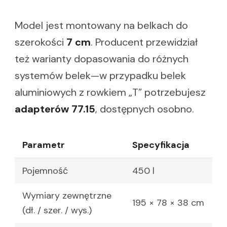
Model jest montowany na belkach do
szerokości
7 cm
. Producent przewidział
też warianty dopasowania do różnych
systemów belek—w przypadku belek
aluminiowych z rowkiem „T” potrzebujesz
adapterów 77.15
, dostępnych osobno.
Parametr
Specyfikacja
Pojemność
450 l
Wymiary zewnętrzne
195 × 78 × 38 cm
(dł. / szer. / wys.)