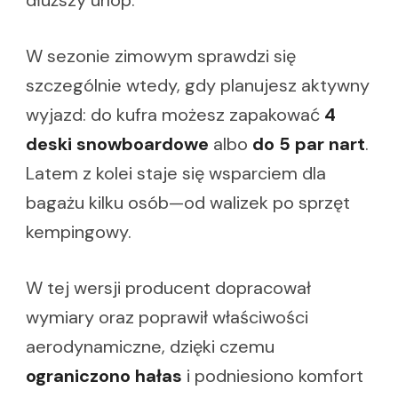
W sezonie zimowym sprawdzi się
szczególnie wtedy, gdy planujesz aktywny
wyjazd: do kufra możesz zapakować
4
deski snowboardowe
albo
do 5 par nart
.
Latem z kolei staje się wsparciem dla
bagażu kilku osób—od walizek po sprzęt
kempingowy.
W tej wersji producent dopracował
wymiary oraz poprawił właściwości
aerodynamiczne, dzięki czemu
ograniczono hałas
i podniesiono komfort