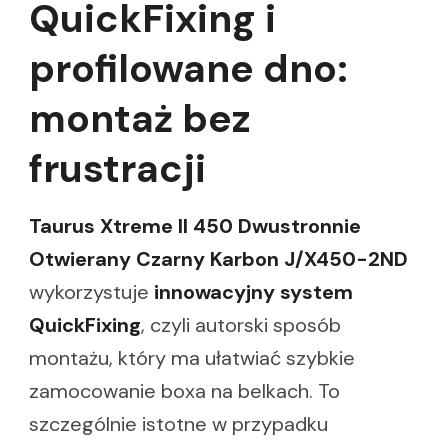
QuickFixing i
profilowane dno:
montaż bez
frustracji
Taurus Xtreme II 450 Dwustronnie
Otwierany Czarny Karbon J/X450-2ND
wykorzystuje
innowacyjny system
QuickFixing
, czyli autorski sposób
montażu, który ma ułatwiać szybkie
zamocowanie boxa na belkach. To
szczególnie istotne w przypadku