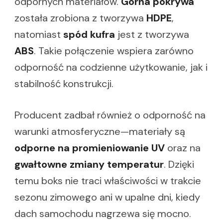
odpornych materiałów.
Górna pokrywa
została zrobiona z tworzywa
HDPE
,
natomiast
spód kufra
jest z tworzywa
ABS
. Takie połączenie wspiera zarówno
odporność na codzienne użytkowanie, jak i
stabilność konstrukcji.
Producent zadbał również o odporność na
warunki atmosferyczne—materiały są
odporne na promieniowanie UV
oraz na
gwałtowne zmiany temperatur
. Dzięki
temu boks nie traci właściwości w trakcie
sezonu zimowego ani w upalne dni, kiedy
dach samochodu nagrzewa się mocno.