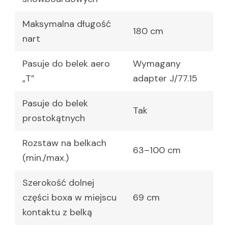
Maksymalna długość
180 cm
nart
Pasuje do belek aero
Wymagany
„T”
adapter J/77.15
Pasuje do belek
Tak
prostokątnych
Rozstaw na belkach
63–100 cm
(min./max.)
Szerokość dolnej
części boxa w miejscu
69 cm
kontaktu z belką