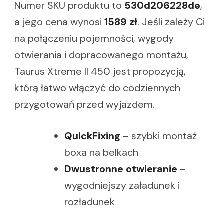
Numer SKU produktu to
530d206228de
,
a jego cena wynosi
1589 zł
. Jeśli zależy Ci
na połączeniu pojemności, wygody
otwierania i dopracowanego montażu,
Taurus Xtreme II 450 jest propozycją,
którą łatwo włączyć do codziennych
przygotowań przed wyjazdem.
QuickFixing
– szybki montaż
boxa na belkach
Dwustronne otwieranie
–
wygodniejszy załadunek i
rozładunek