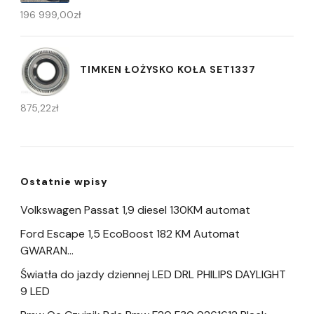
196 999,00
zł
TIMKEN ŁOŻYSKO KOŁA SET1337
875,22
zł
Ostatnie wpisy
Volkswagen Passat 1,9 diesel 130KM automat
Ford Escape 1,5 EcoBoost 182 KM Automat
GWARAN…
Światła do jazdy dziennej LED DRL PHILIPS DAYLIGHT
9 LED