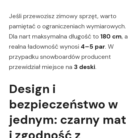
Jeśli przewozisz zimowy sprzęt, warto
pamiętać o ograniczeniach wymiarowych.
Dla nart maksymalna długość to
180 cm
, a
realna ładowność wynosi
4–5 par
. W
przypadku snowboardów producent
przewidział miejsce na
3 deski
.
Design i
bezpieczeństwo w
jednym: czarny mat
i zgodność z