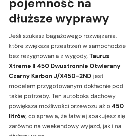
pojemność na
dłuższe wyprawy
Jeśli szukasz bagażowego rozwiązania,
które zwiększa przestrzeń w samochodzie
bez rezygnowania z wygody,
Taurus
Xtreme II 450 Dwustronnie Otwierany
Czarny Karbon J/X450-2ND
jest
modelem przygotowanym dokładnie pod
takie potrzeby. Ten autoboks dachowy
powiększa możliwości przewozu aż o
450
litrów
, co sprawia, że łatwiej spakujesz się
zarówno na weekendowy wyjazd, jak i na
dłuższy urlop.