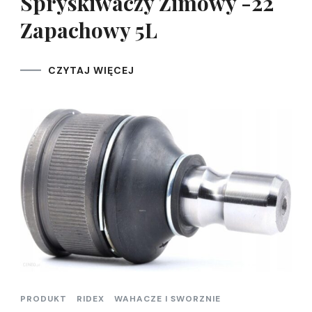
Spryskiwaczy Zimowy -22
Zapachowy 5L
CZYTAJ WIĘCEJ
PRODUKT
RIDEX
WAHACZE I SWORZNIE