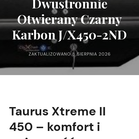
Dwustronnie
Otwierany Czarny
Karbon J/X450-2ND
ZAKTUALIZOWANO
8 SIERPNIA 2026
Taurus Xtreme II
450 – komfort i