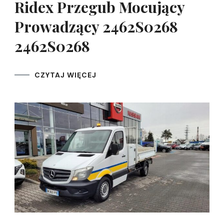
Ridex Przegub Mocujący
Prowadzący 2462S0268
2462S0268
CZYTAJ WIĘCEJ