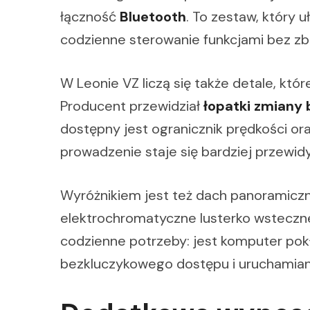
łączność
Bluetooth
. To zestaw, który 
codzienne sterowanie funkcjami bez z
W Leonie VZ liczą się także detale, któr
Producent przewidział
łopatki zmiany
dostępny jest ogranicznik prędkości or
prowadzenie staje się bardziej przewid
Wyróżnikiem jest też dach panoramiczn
elektrochromatyczne lusterko wsteczne
codzienne potrzeby: jest komputer po
bezkluczykowego dostępu i uruchamian