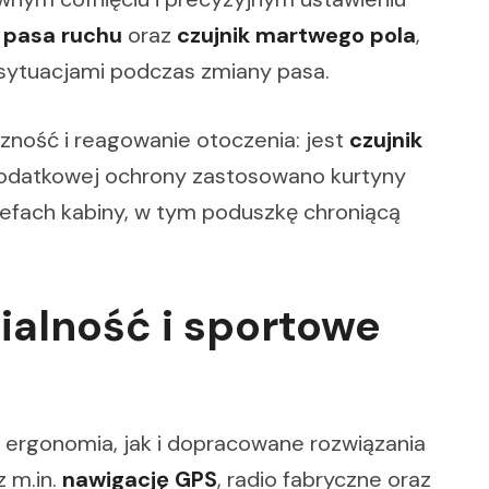
 pasa ruchu
oraz
czujnik martwego pola
,
sytuacjami podczas zmiany pasa.
czność i reagowanie otoczenia: jest
czujnik
dodatkowej ochrony zastosowano kurtyny
refach kabiny, w tym poduszkę chroniącą
ialność i sportowe
ergonomia, jak i dopracowane rozwiązania
z m.in.
nawigację GPS
, radio fabryczne oraz