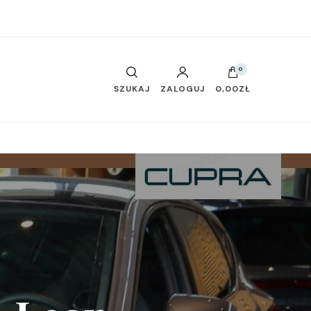
0
SZUKAJ
ZALOGUJ
0,00ZŁ