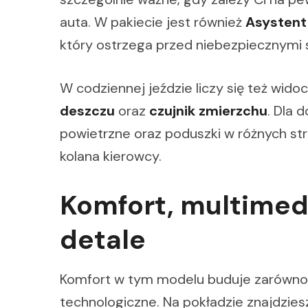
auta. W pakiecie jest również
Asystent
który ostrzega przed niebezpiecznymi 
W codziennej jeździe liczy się też wido
deszczu
oraz
czujnik zmierzchu
. Dla 
powietrzne oraz poduszki w różnych st
kolana kierowcy.
Komfort, multimed
detale
Komfort w tym modelu buduje zarówno 
technologiczne. Na pokładzie znajdzies