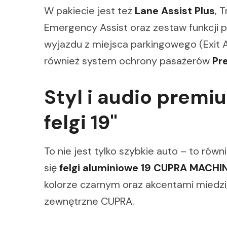
W pakiecie jest też
Lane Assist Plus
, 
Emergency Assist oraz zestaw funkcji
wyjazdu z miejsca parkingowego (Exit As
również system ochrony pasażerów
Pr
Styl i audio premi
felgi 19"
To nie jest tylko szybkie auto – to rów
się
felgi aluminiowe 19 CUPRA MACH
kolorze czarnym oraz akcentami miedzi
zewnętrzne CUPRA.