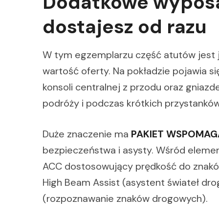
Dodatkowe wyposa
dostajesz od razu
W tym egzemplarzu część atutów jest ju
wartość oferty. Na pokładzie pojawia s
konsoli centralnej z przodu oraz gniaz
podróży i podczas krótkich przystanków
Duże znaczenie ma
PAKIET WSPOMAGA
bezpieczeństwa i asysty. Wśród eleme
ACC dostosowujący prędkość do znaków
High Beam Assist (asystent świateł dro
(rozpoznawanie znaków drogowych).