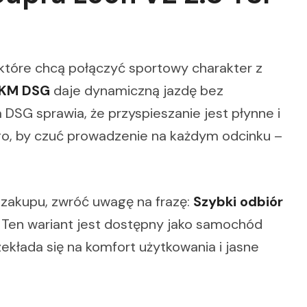
 które chcą połączyć sportowy charakter z
0KM DSG
daje dynamiczną jazdę bez
DSG sprawia, że przyspieszanie jest płynne i
go, by czuć prowadzenie na każdym odcinku –
a zakupu, zwróć uwagę na frazę:
Szybki odbiór
. Ten wariant jest dostępny jako samochód
ekłada się na komfort użytkowania i jasne