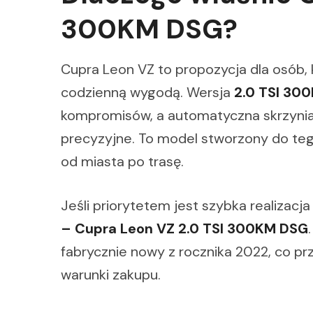
300KM DSG?
Cupra Leon VZ to propozycja dla osób,
codzienną wygodą. Wersja
2.0 TSI 30
kompromisów, a automatyczna skrzynia 
precyzyjne. To model stworzony do te
od miasta po trasę.
Jeśli priorytetem jest szybka realizacj
– Cupra Leon VZ 2.0 TSI 300KM DSG
fabrycznie nowy z rocznika 2022, co prz
warunki zakupu.