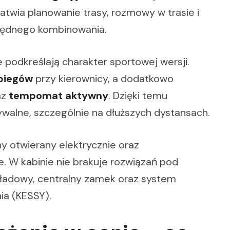
ułatwia planowanie trasy, rozmowy w trasie i
będnego kombinowania.
e podkreślają charakter sportowej wersji.
 biegów
przy kierownicy, a dodatkowo
az
tempomat aktywny
. Dzięki temu
ywalne, szczególnie na dłuższych dystansach.
y otwierany elektrycznie oraz
. W kabinie nie brakuje rozwiązań pod
kładowy, centralny zamek oraz system
ia (KESSY).