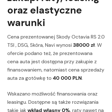
oraz elastyczne
warunki
Cena prezentowanej Skody Octavia RS 2.0
TSI , DSG, Skóra, Navi wynosi
38000 zł
. W
ofercie podano też, że prezentowana
cena auta jest dostępna przy zakupie z
finansowaniem, natomiast cena sprzedaży
auta za gotówkę to
40 000 PLN
.
Wskazano możliwość finansowania oraz
leasingu. Dostępne są także rozwiązania
takie jak
wkład własny 0%
, raty nawet na