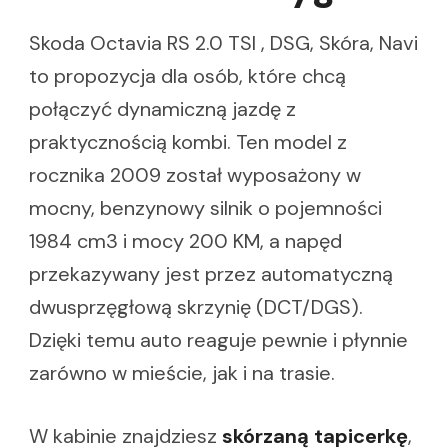
Skoda Octavia RS 2.0 TSI , DSG, Skóra, Navi
to propozycja dla osób, które chcą
połączyć dynamiczną jazdę z
praktycznością kombi. Ten model z
rocznika 2009 został wyposażony w
mocny, benzynowy silnik o pojemności
1984 cm3 i mocy 200 KM, a napęd
przekazywany jest przez automatyczną
dwusprzęgłową skrzynię (DCT/DGS).
Dzięki temu auto reaguje pewnie i płynnie
zarówno w mieście, jak i na trasie.
W kabinie znajdziesz
skórzaną tapicerkę
,