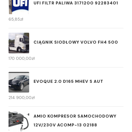
UFI FILTR PALIWA 3171200 92283401
65,85
zł
CIĄGNIK SIODŁOWY VOLVO FH4 500
170 000,00
zł
EVOQUE 2.0 D165 MHEV S AUT
214 900,00
zł
AMIO KOMPRESOR SAMOCHODOWY
12V/230V ACOMP-13 02188