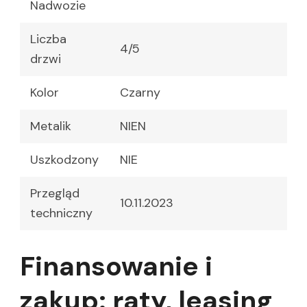
Nadwozie
Liczba
4/5
drzwi
Kolor
Czarny
Metalik
NIEN
Uszkodzony
NIE
Przegląd
10.11.2023
techniczny
Finansowanie i
zakup: raty, leasing