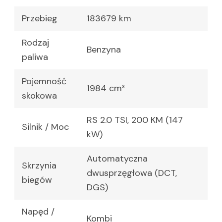
Przebieg
183679 km
Rodzaj
Benzyna
paliwa
Pojemność
1984 cm³
skokowa
RS 2.0 TSI, 200 KM (147
Silnik / Moc
kW)
Automatyczna
Skrzynia
dwusprzęgłowa (DCT,
biegów
DGS)
Napęd /
Kombi