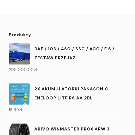
Produkty
DAF / 106 / 460 / SSC / ACC / E 6 /
ZESTAW PRZEJAZ
295 000,00
zł
2X AKUMULATORKI PANASONIC
ENELOOP LITE R6 AA 2BL
18,99
zł
ARIVO WINMASTER PROX ARW 3