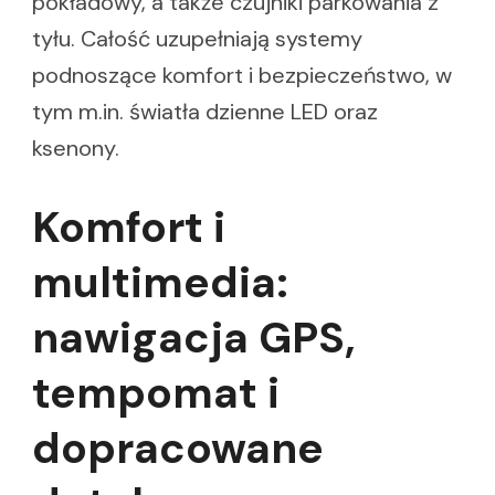
pokładowy, a także czujniki parkowania z
tyłu. Całość uzupełniają systemy
podnoszące komfort i bezpieczeństwo, w
tym m.in. światła dzienne LED oraz
ksenony.
Komfort i
multimedia:
nawigacja GPS,
tempomat i
dopracowane