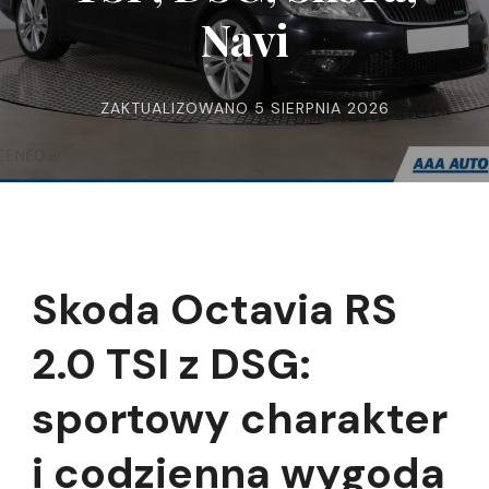
Navi
ZAKTUALIZOWANO
5 SIERPNIA 2026
Skoda Octavia RS
2.0 TSI z DSG:
sportowy charakter
i codzienna wygoda