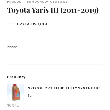
PRODUKT
SAMOCHODY OSOBOWE
Toyota Yaris III (2011-2019)
CZYTAJ WIĘCEJ
zzzzz
Produkty
SPECOL CVT FLUID FULLY SYNTHETIC
1L
30,84
zł