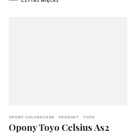
CZYTAJ WIĘCEJ
OPONY CAŁOROCZNE
PRODUKT
TOYO
Opony Toyo Celsius As2