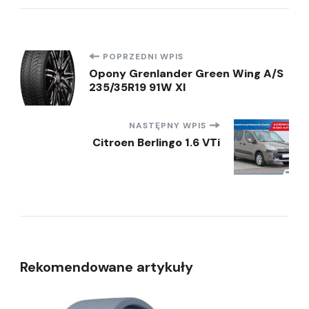
Nawigacja
POPRZEDNI WPIS
Opony Grenlander Green Wing A/S
235/35R19 91W Xl
wpisu
NASTĘPNY WPIS
Citroen Berlingo 1.6 VTi
Rekomendowane artykuły