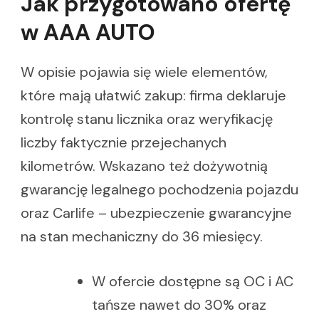
Jak przygotowano ofertę
w AAA AUTO
W opisie pojawia się wiele elementów,
które mają ułatwić zakup: firma deklaruje
kontrolę stanu licznika oraz weryfikację
liczby faktycznie przejechanych
kilometrów. Wskazano też dożywotnią
gwarancję legalnego pochodzenia pojazdu
oraz Carlife – ubezpieczenie gwarancyjne
na stan mechaniczny do 36 miesięcy.
W ofercie dostępne są OC i AC
tańsze nawet do 30% oraz