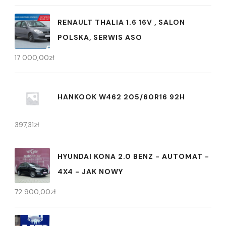
RENAULT THALIA 1.6 16V , SALON
POLSKA, SERWIS ASO
17 000,00
zł
HANKOOK W462 205/60R16 92H
397,31
zł
HYUNDAI KONA 2.0 BENZ - AUTOMAT -
4X4 - JAK NOWY
72 900,00
zł