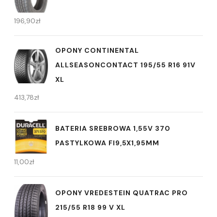
196,90
zł
OPONY CONTINENTAL
ALLSEASONCONTACT 195/55 R16 91V
XL
413,78
zł
BATERIA SREBROWA 1,55V 370
PASTYLKOWA FI9,5X1,95MM
11,00
zł
OPONY VREDESTEIN QUATRAC PRO
215/55 R18 99 V XL