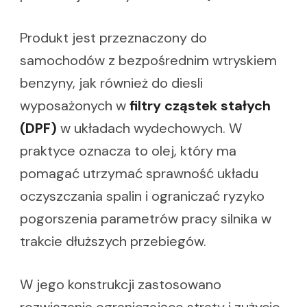
Produkt jest przeznaczony do
samochodów z bezpośrednim wtryskiem
benzyny, jak również do diesli
wyposażonych w
filtry cząstek stałych
(DPF)
w układach wydechowych. W
praktyce oznacza to olej, który ma
pomagać utrzymać sprawność układu
oczyszczania spalin i ograniczać ryzyko
pogorszenia parametrów pracy silnika w
trakcie dłuższych przebiegów.
W jego konstrukcji zastosowano
rozwiązania ograniczające straty i zużycie,