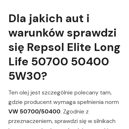
Dla jakich aut i
warunków sprawdzi
się Repsol Elite Long
Life 50700 50400
5W30?
Ten olej jest szczególnie polecany tam,
gdzie producent wymaga spełnienia norm
VW 50700/50400
. Zgodnie z
przeznaczeniem, sprawdzi się w silnikach