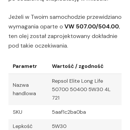
Jeżeli w Twoim samochodzie przewidziano
wymagania oparte o
VW 507.00/504.00
,
ten olej został zaprojektowany dokładnie
pod takie oczekiwania.
Parametr
Wartość / zgodność
Repsol Elite Long Life
Nazwa
50700 50400 5W30 4L
handlowa
721
SKU
5aaf1c2ba0ba
Lepkość
5W30