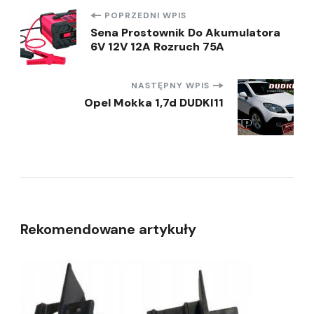
Nawigacja
POPRZEDNI WPIS
Sena Prostownik Do Akumulatora
6V 12V 12A Rozruch 75A
wpisu
NASTĘPNY WPIS
Opel Mokka 1,7d DUDKI11
Rekomendowane artykuły