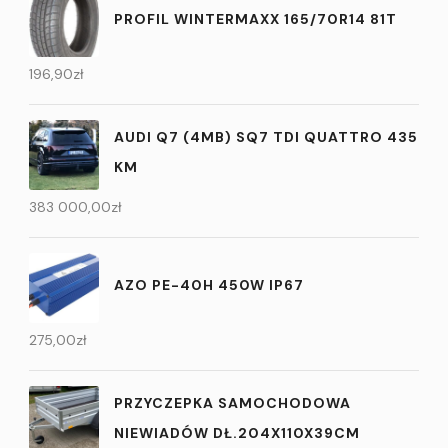
PROFIL WINTERMAXX 165/70R14 81T
196,90
zł
AUDI Q7 (4MB) SQ7 TDI QUATTRO 435
KM
383 000,00
zł
AZO PE-40H 450W IP67
275,00
zł
PRZYCZEPKA SAMOCHODOWA
NIEWIADÓW DŁ.204X110X39CM