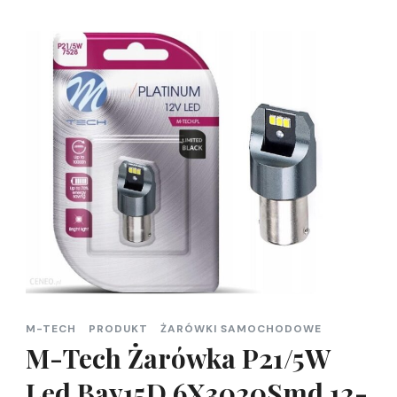
M-TECH
PRODUKT
ŻARÓWKI SAMOCHODOWE
M-Tech Żarówka P21/5W
Led Bay15D 6X3020Smd 12-