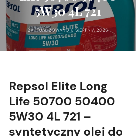
5W30 4L 721
ZAKTUALIZOWANO
6 SIERPNIA 2026
Repsol Elite Long
Life 50700 50400
5W30 4L 721 –
syntetyczny olej do