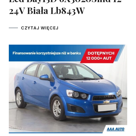
24V Biała Lb843W
CZYTAJ WIĘCEJ