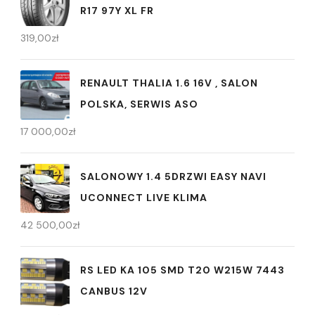
R17 97Y XL FR
319,00
zł
RENAULT THALIA 1.6 16V , SALON
POLSKA, SERWIS ASO
17 000,00
zł
SALONOWY 1.4 5DRZWI EASY NAVI
UCONNECT LIVE KLIMA
42 500,00
zł
RS LED KA 105 SMD T20 W215W 7443
CANBUS 12V