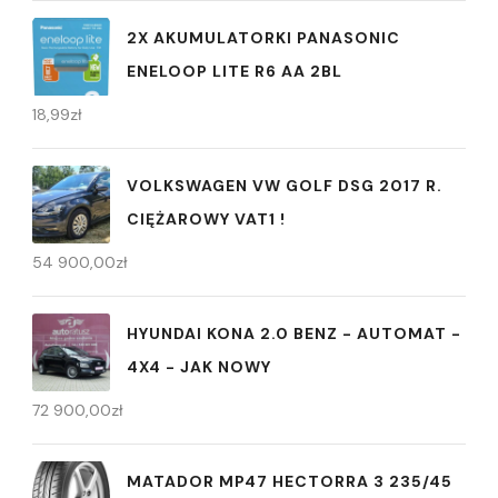
2X AKUMULATORKI PANASONIC
ENELOOP LITE R6 AA 2BL
18,99
zł
VOLKSWAGEN VW GOLF DSG 2017 R.
CIĘŻAROWY VAT1 !
54 900,00
zł
HYUNDAI KONA 2.0 BENZ - AUTOMAT -
4X4 - JAK NOWY
72 900,00
zł
MATADOR MP47 HECTORRA 3 235/45