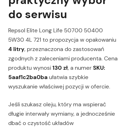
praktyczny wybór
do serwisu
Repsol Elite Long Life 50700 50400
5W30 4L 721 to propozycja w opakowaniu
4 litry
, przeznaczona do zastosowań
zgodnych z zaleceniami producenta. Cena
produktu wynosi
130 zł
, a numer
SKU:
5aaf1c2ba0ba
ułatwia szybkie
wyszukanie właściwej pozycji w ofercie.
Jeśli szukasz oleju, który ma wspierać
długie interwały wymiany, a jednocześnie
dbać o czystość układów