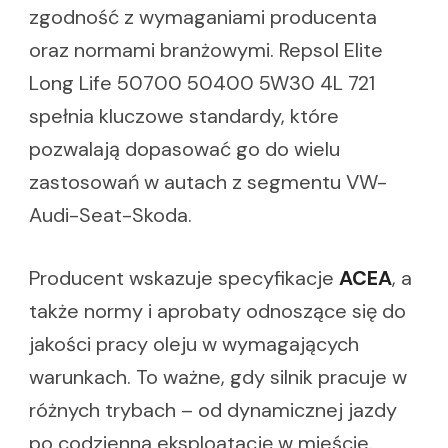
zgodność z wymaganiami producenta
oraz normami branżowymi. Repsol Elite
Long Life 50700 50400 5W30 4L 721
spełnia kluczowe standardy, które
pozwalają dopasować go do wielu
zastosowań w autach z segmentu VW-
Audi-Seat-Skoda.
Producent wskazuje specyfikacje
ACEA
, a
także normy i aprobaty odnoszące się do
jakości pracy oleju w wymagających
warunkach. To ważne, gdy silnik pracuje w
różnych trybach – od dynamicznej jazdy
po codzienną eksploatację w mieście.