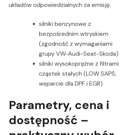
układów odpowiedzialnych za emisję.
silniki benzynowe z
bezpośrednim wtryskiem
(zgodność z wymaganiami
grupy VW-Audi-Seat-Skoda)
silniki wysokoprężne z filtrami
cząstek stałych (LOW SAPS,
wsparcie dla DPF i EGR)
Parametry, cena i
dostępność –