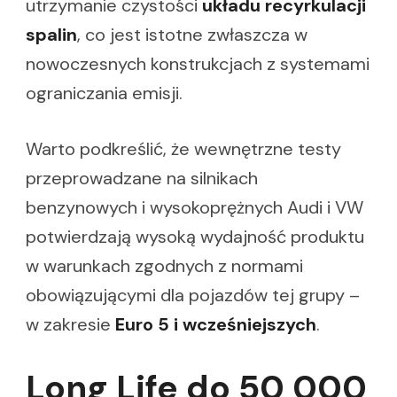
utrzymanie czystości
układu recyrkulacji
spalin
, co jest istotne zwłaszcza w
nowoczesnych konstrukcjach z systemami
ograniczania emisji.
Warto podkreślić, że wewnętrzne testy
przeprowadzane na silnikach
benzynowych i wysokoprężnych Audi i VW
potwierdzają wysoką wydajność produktu
w warunkach zgodnych z normami
obowiązującymi dla pojazdów tej grupy –
w zakresie
Euro 5 i wcześniejszych
.
Long Life do 50 000