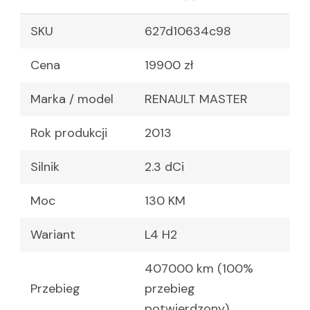
SKU
627d10634c98
Cena
19900 zł
Marka / model
RENAULT MASTER
Rok produkcji
2013
Silnik
2.3 dCi
Moc
130 KM
Wariant
L4 H2
407000 km (100%
Przebieg
przebieg
potwierdzony)