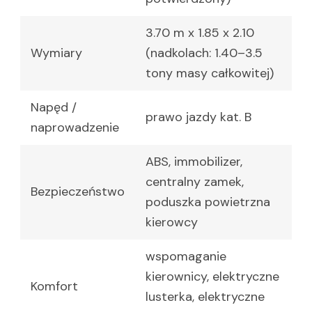
3.70 m x 1.85 x 2.10
Wymiary
(nadkolach: 1.40–3.5
tony masy całkowitej)
Napęd /
prawo jazdy kat. B
naprowadzenie
ABS, immobilizer,
centralny zamek,
Bezpieczeństwo
poduszka powietrzna
kierowcy
wspomaganie
kierownicy, elektryczne
Komfort
lusterka, elektryczne