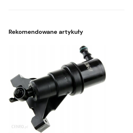
Rekomendowane artykuły