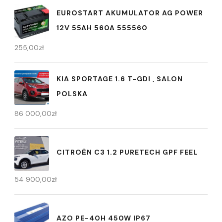
EUROSTART AKUMULATOR AG POWER
12V 55AH 560A 555560
255,00
zł
KIA SPORTAGE 1.6 T-GDI , SALON
POLSKA
86 000,00
zł
CITROËN C3 1.2 PURETECH GPF FEEL
54 900,00
zł
AZO PE-40H 450W IP67