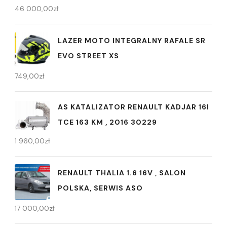
46 000,00
zł
LAZER MOTO INTEGRALNY RAFALE SR
EVO STREET XS
749,00
zł
AS KATALIZATOR RENAULT KADJAR 16I
TCE 163 KM , 2016 30229
1 960,00
zł
RENAULT THALIA 1.6 16V , SALON
POLSKA, SERWIS ASO
17 000,00
zł