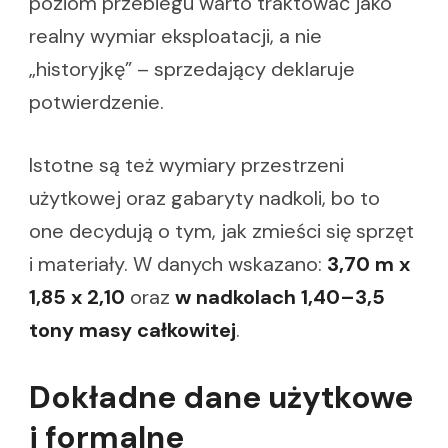
poziom przebiegu warto traktować jako
realny wymiar eksploatacji, a nie
„historyjkę” – sprzedający deklaruje
potwierdzenie.
Istotne są też wymiary przestrzeni
użytkowej oraz gabaryty nadkoli, bo to
one decydują o tym, jak zmieści się sprzęt
i materiały. W danych wskazano:
3,70 m x
1,85 x 2,10
oraz
w nadkolach 1,40–3,5
tony masy całkowitej
.
Dokładne dane użytkowe
i formalne