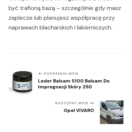
być trafioną bazą – szczególnie gdy masz
zaplecze lub planujesz współpracę przy
naprawach blacharskich i lakierniczych.
Nawigacja
POPRZEDNI WPIS
Leder Balsam S100 Balsam Do
Impregnacji Skóry 250
wpisu
NASTĘPNY WPIS
Opel VIVARO