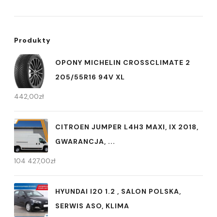
Produkty
OPONY MICHELIN CROSSCLIMATE 2
205/55R16 94V XL
442,00
zł
CITROEN JUMPER L4H3 MAXI, IX 2018,
GWARANCJA, ...
104 427,00
zł
HYUNDAI I20 1.2 , SALON POLSKA,
SERWIS ASO, KLIMA