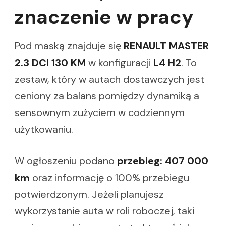
znaczenie w pracy
Pod maską znajduje się
RENAULT MASTER
2.3 DCI 130 KM
w konfiguracji
L4 H2
. To
zestaw, który w autach dostawczych jest
ceniony za balans pomiędzy dynamiką a
sensownym zużyciem w codziennym
użytkowaniu.
W ogłoszeniu podano
przebieg: 407 000
km
oraz informację o 100% przebiegu
potwierdzonym. Jeżeli planujesz
wykorzystanie auta w roli roboczej, taki