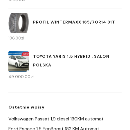
PROFIL WINTERMAXX 165/70R14 81T
196,90
zł
TOYOTA YARIS 1.5 HYBRID , SALON
POLSKA
49 000,00
zł
Ostatnie wpisy
Volkswagen Passat 1,9 diesel 130KM automat
Ford Escape 1,5 EcoBoost 182 KM Automat