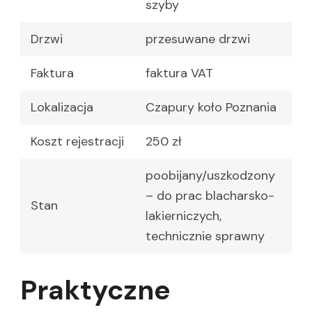
szyby
Drzwi
przesuwane drzwi
Faktura
faktura VAT
Lokalizacja
Czapury koło Poznania
Koszt rejestracji
250 zł
poobijany/uszkodzony
– do prac blacharsko-
Stan
lakierniczych,
technicznie sprawny
Praktyczne