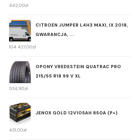
442,00
zł
CITROEN JUMPER L4H3 MAXI, IX 2018,
GWARANCJA, ...
104 427,00
zł
OPONY VREDESTEIN QUATRAC PRO
215/55 R18 99 V XL
534,90
zł
JENOX GOLD 12V105AH 850A (P+)
431,00
zł