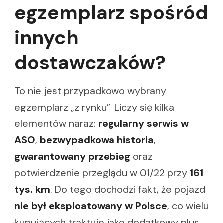
egzemplarz spośród
innych
dostawczaków?
To nie jest przypadkowo wybrany
egzemplarz „z rynku”. Liczy się kilka
elementów naraz:
regularny serwis w
ASO
,
bezwypadkowa historia
,
gwarantowany przebieg
oraz
potwierdzenie przeglądu w 01/22 przy
161
tys. km
. Do tego dochodzi fakt, że pojazd
nie był eksploatowany w Polsce
, co wielu
kupujących traktuje jako dodatkowy plus