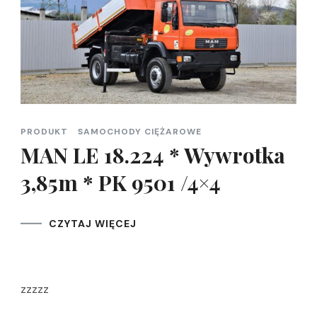
PRODUKT
SAMOCHODY CIĘŻAROWE
MAN LE 18.224 * Wywrotka
3,85m * PK 9501 /4×4
CZYTAJ WIĘCEJ
zzzzz