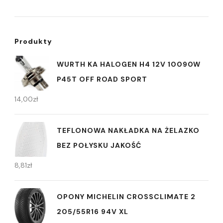
Produkty
WURTH KA HALOGEN H4 12V 10090W
P45T OFF ROAD SPORT
14,00
zł
TEFLONOWA NAKŁADKA NA ŻELAZKO
BEZ POŁYSKU JAKOŚĆ
8,81
zł
OPONY MICHELIN CROSSCLIMATE 2
205/55R16 94V XL