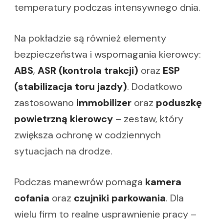
temperatury podczas intensywnego dnia.
Na pokładzie są również elementy
bezpieczeństwa i wspomagania kierowcy:
ABS
,
ASR (kontrola trakcji)
oraz
ESP
(stabilizacja toru jazdy)
. Dodatkowo
zastosowano
immobilizer
oraz
poduszkę
powietrzną kierowcy
– zestaw, który
zwiększa ochronę w codziennych
sytuacjach na drodze.
Podczas manewrów pomaga
kamera
cofania
oraz
czujniki parkowania
. Dla
wielu firm to realne usprawnienie pracy –