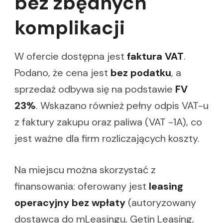
bez zbędnych
komplikacji
W ofercie dostępna jest
faktura VAT
.
Podano, że cena jest
bez podatku
, a
sprzedaż odbywa się na podstawie
FV
23%
. Wskazano również pełny odpis VAT-u
z faktury zakupu oraz paliwa (VAT -1A), co
jest ważne dla firm rozliczających koszty.
Na miejscu można skorzystać z
finansowania: oferowany jest
leasing
operacyjny bez wpłaty
(autoryzowany
dostawca do mLeasingu, Getin Leasing,