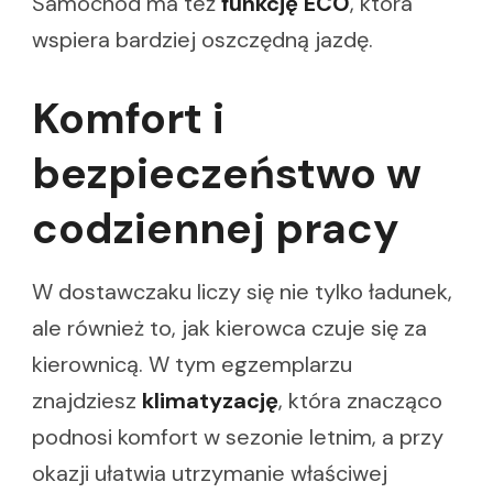
Samochód ma też
funkcję ECO
, która
wspiera bardziej oszczędną jazdę.
Komfort i
bezpieczeństwo w
codziennej pracy
W dostawczaku liczy się nie tylko ładunek,
ale również to, jak kierowca czuje się za
kierownicą. W tym egzemplarzu
znajdziesz
klimatyzację
, która znacząco
podnosi komfort w sezonie letnim, a przy
okazji ułatwia utrzymanie właściwej