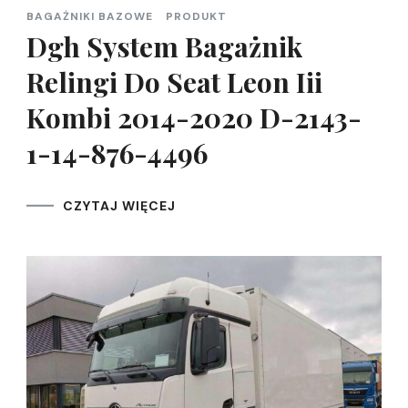
BAGAŻNIKI BAZOWE
PRODUKT
Dgh System Bagażnik
Relingi Do Seat Leon Iii
Kombi 2014-2020 D-2143-
1-14-876-4496
CZYTAJ WIĘCEJ