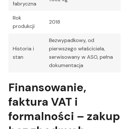
fabryczna
Rok
2018
produkcji
Bezwypadkowy, od
Historia i
pierwszego właściciela,
stan
serwisowany w ASO, pełna
dokumentacja
Finansowanie,
faktura VAT i
formalności – zakup