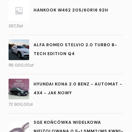
HANKOOK W462 205/60R16 92H
397,31
zł
ALFA ROMEO STELVIO 2.0 TURBO B-
TECH EDITION Q4
118 000,00
zł
HYUNDAI KONA 2.0 BENZ - AUTOMAT -
4X4 - JAK NOWY
72 900,00
zł
SGE KOŃCÓWKA WIDEŁKOWA
NIEIZOLOWANA 0,5-1,5MM2/M5 KWN1-