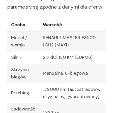
parametry są zgodne z danymi dla oferty.
Cecha
Wartość
Model /
RENAULT MASTER F3500
wersja
L3H2 (MAXI)
Silnik
2.3 dCi 130 KM (EURO6)
Skrzynia
Manualna, 6-biegowa
biegów
179.000 km (autostradowy,
Przebieg
oryginalny, gwarantowany)
Ładowność
1.332 kg