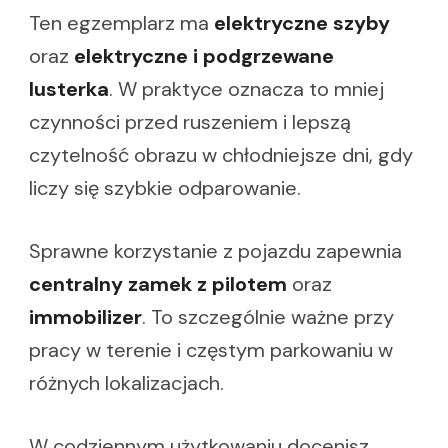
Ten egzemplarz ma
elektryczne szyby
oraz
elektryczne i podgrzewane
lusterka
. W praktyce oznacza to mniej
czynności przed ruszeniem i lepszą
czytelność obrazu w chłodniejsze dni, gdy
liczy się szybkie odparowanie.
Sprawne korzystanie z pojazdu zapewnia
centralny zamek z pilotem
oraz
immobilizer
. To szczególnie ważne przy
pracy w terenie i częstym parkowaniu w
różnych lokalizacjach.
W codziennym użytkowaniu docenisz