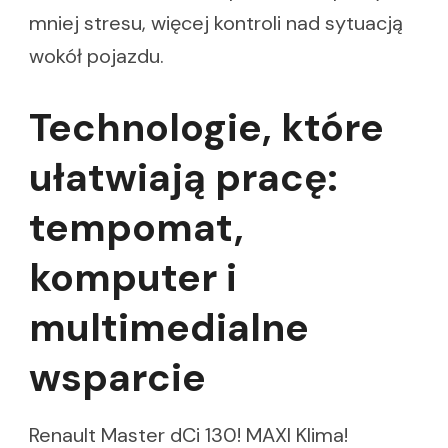
mniej stresu, więcej kontroli nad sytuacją
wokół pojazdu.
Technologie, które
ułatwiają pracę:
tempomat,
komputer i
multimedialne
wsparcie
Renault Master dCi 130! MAXI Klima!