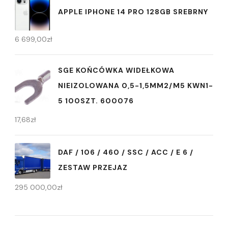
APPLE IPHONE 14 PRO 128GB SREBRNY
6 699,00
zł
SGE KOŃCÓWKA WIDEŁKOWA
NIEIZOLOWANA 0,5-1,5MM2/M5 KWN1-
5 100SZT. 600076
17,68
zł
DAF / 106 / 460 / SSC / ACC / E 6 /
ZESTAW PRZEJAZ
295 000,00
zł