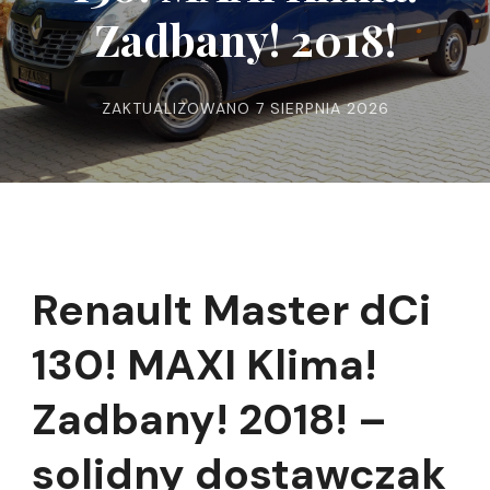
Zadbany! 2018!
ZAKTUALIZOWANO
7 SIERPNIA 2026
Renault Master dCi
130! MAXI Klima!
Zadbany! 2018! –
solidny dostawczak