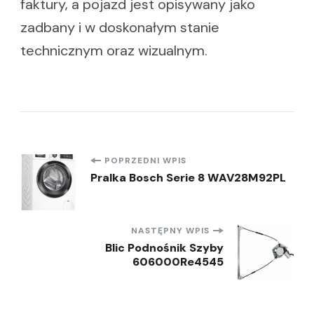
faktury, a pojazd jest opisywany jako
zadbany i w doskonałym stanie
technicznym oraz wizualnym.
Nawigacja
POPRZEDNI WPIS
Pralka Bosch Serie 8 WAV28M92PL
wpisu
NASTĘPNY WPIS
Blic Podnośnik Szyby
606000Re4545