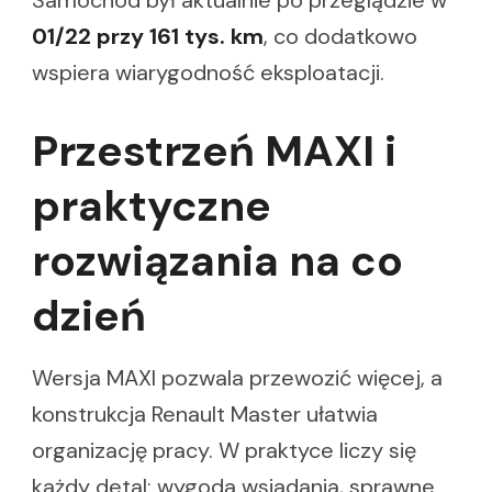
01/22 przy 161 tys. km
, co dodatkowo
wspiera wiarygodność eksploatacji.
Przestrzeń MAXI i
praktyczne
rozwiązania na co
dzień
Wersja MAXI pozwala przewozić więcej, a
konstrukcja Renault Master ułatwia
organizację pracy. W praktyce liczy się
każdy detal: wygoda wsiadania, sprawne