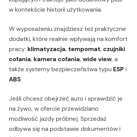
w kontekście historii użytkowania.
W wyposażeniu znajdziesz też praktyczne
dodatki, które realnie wpływają na komfort
pracy:
klimatyzacja
,
tempomat
,
czujniki
cofania
,
kamera cofania
,
wide view
, a
także systemy bezpieczeństwa typu
ESP
i
ABS
.
Jeśli chcesz obejrzeć auto i sprawdzić je
na żywo, w ofercie przewidziano
możliwość jazdy próbnej. Sprzedaż
odbywa się na podstawie dokumentów i