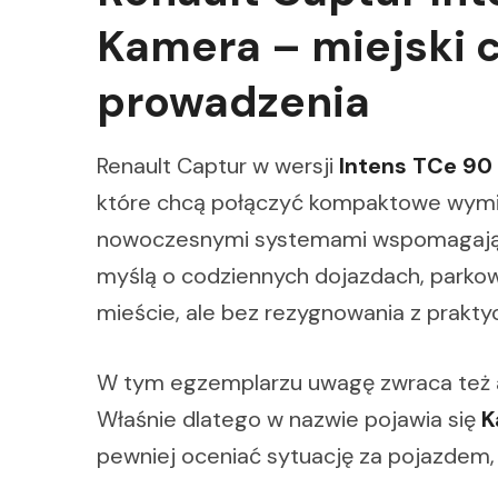
Kamera – miejski 
prowadzenia
Renault Captur w wersji
Intens TCe 90
które chcą połączyć kompaktowe wymia
nowoczesnymi systemami wspomagając
myślą o codziennych dojazdach, parkow
mieście, ale bez rezygnowania z prakty
W tym egzemplarzu uwagę zwraca też a
Właśnie dlatego w nazwie pojawia się
K
pewniej oceniać sytuację za pojazdem,