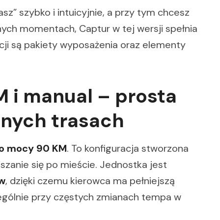
sz” szybko i intuicyjnie, a przy tym chcesz
nych momentach, Captur w tej wersji spełnia
ji są pakiety wyposażenia oraz elementy
M i manual – prosta
nnych trasach
 o mocy 90 KM
. To konfiguracja stworzona
zanie się po mieście. Jednostka jest
ów
, dzięki czemu kierowca ma pełniejszą
ególnie przy częstych zmianach tempa w