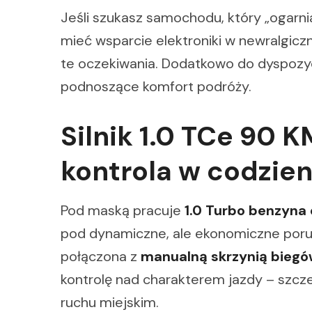
Jeśli szukasz samochodu, który „ogarnia
mieć wsparcie elektroniki w newralgicz
te oczekiwania. Dodatkowo do dyspozyc
podnoszące komfort podróży.
Silnik 1.0 TCe 90 K
kontrola w codzie
Pod maską pracuje
1.0 Turbo benzyna
pod dynamiczne, ale ekonomiczne porus
połączona z
manualną skrzynią bieg
kontrolę nad charakterem jazdy – szcz
ruchu miejskim.