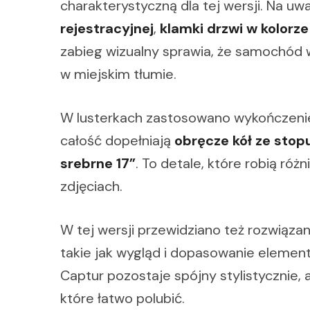
charakterystyczną dla tej wersji. Na uw
rejestracyjnej
,
klamki drzwi w kolorz
zabieg wizualny sprawia, że samochód w
w miejskim tłumie.
W lusterkach zastosowano wykończen
całość dopełniają
obręcze kół ze stopu
srebrne 17”
. To detale, które robią różni
zdjęciach.
W tej wersji przewidziano też rozwiąza
takie jak wygląd i dopasowanie elemen
Captur pozostaje spójny stylistycznie,
które łatwo polubić.