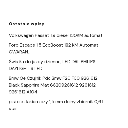
Ostatnie wpisy
Volkswagen Passat 1,9 diesel 130KM automat
Ford Escape 1,5 EcoBoost 182 KM Automat
GWARAN…
Światła do jazdy dziennej LED DRL PHILIPS
DAYLIGHT 9 LED
Bmw Oe Czujnik Pdc Bmw F20 F30 9261612
Black Sapphire Mat 66209261612 9261612
9261612 A104
pistolet lakierniczy 1,5 mm dolny zbiornik 0,6 l
stal