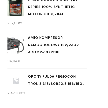
SERIES 100% SYNTHETIC
MOTOR OIL 3,784L
262,00
zł
AMIO KOMPRESOR
SAMOCHODOWY 12V/230V
ACOMP-13 02188
94,04
zł
OPONY FULDA REGIOCON
TROL 3 315/80R22.5 156/150L
2 423,00
zł