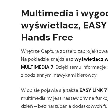
Multimedia i wygo
wyświetlacz, EASY 
Hands Free
Wnętrze Captura zostało zaprojektowane
Na pokładzie znajdziesz
wyświetlacz w
MULTIMEDIA 7
. Dzięki temu informacje
z codziennymi nawykami kierowcy.
W opisie pojawia się także
EASY LINK 7
multimedialny jest nastawiony na funkcj
dzień – bez narzucania dodatkowych fun