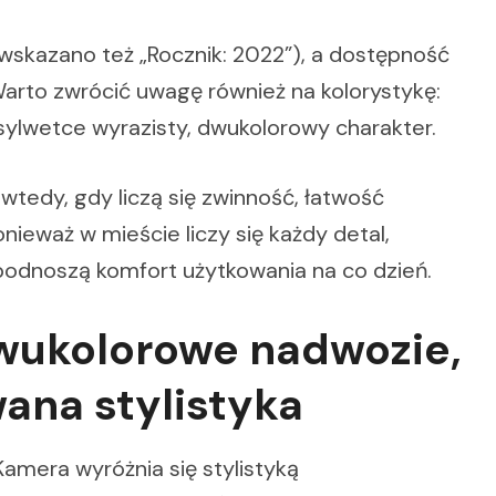
wskazano też „Rocznik: 2022”), a dostępność
Warto zwrócić uwagę również na kolorystykę:
 sylwetce wyrazisty, dwukolorowy charakter.
wtedy, gdy liczą się zwinność, łatwość
nieważ w mieście liczy się każdy detal,
 podnoszą komfort użytkowania na co dzień.
dwukolorowe nadwozie,
wana stylistyka
amera wyróżnia się stylistyką