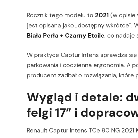
Rocznik tego modelu to
2021
(w opisie 
jest opisana jako „dostępny wkrótce”. 
Biała Perła + Czarny Etoile
, co nadaje
W praktyce Captur Intens sprawdza się 
parkowania i codzienna ergonomia. A po
producent zadbał o rozwiązania, które
Wygląd i detale: 
felgi 17” i dopraco
Renault Captur Intens TCe 90 NG 2021 K