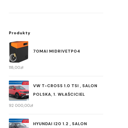
Produkty
70MAI MIDRIVETP04
118,00
zł
VW T-CROSS 1.0 TSI , SALON
POLSKA, 1. WŁAŚCICIEL
92 000,00
zł
HYUNDAI I20 1.2 , SALON