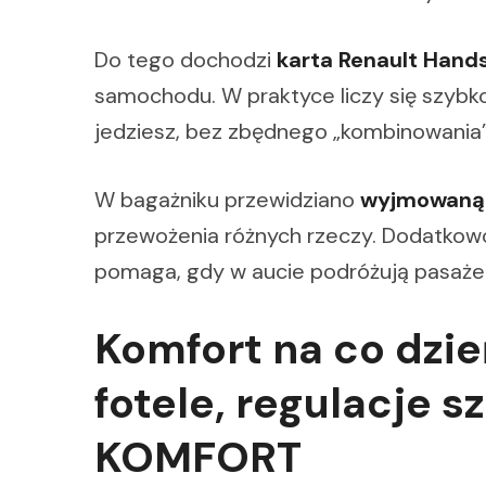
Do tego dochodzi
karta Renault Hand
samochodu. W praktyce liczy się szybko
jedziesz, bez zbędnego „kombinowania”
W bagażniku przewidziano
wyjmowaną
przewożenia różnych rzeczy. Dodatkow
pomaga, gdy w aucie podróżują pasażer
Komfort na co dzi
fotele, regulacje s
KOMFORT