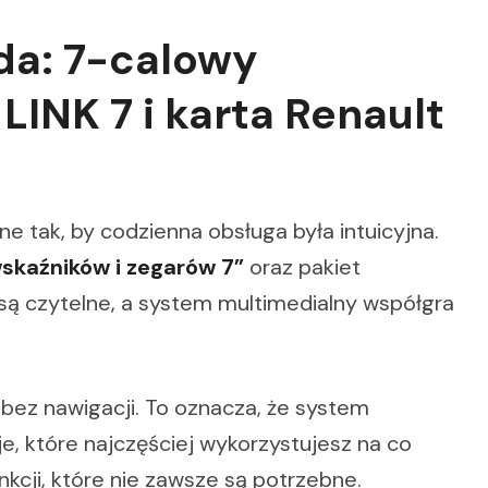
da: 7-calowy
LINK 7 i karta Renault
 tak, by codzienna obsługa była intuicyjna.
skaźników i zegarów 7”
oraz pakiet
 są czytelne, a system multimedialny współgra
bez nawigacji. To oznacza, że system
e, które najczęściej wykorzystujesz na co
kcji, które nie zawsze są potrzebne.