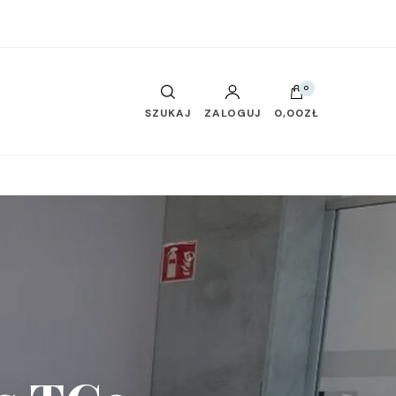
0
SZUKAJ
ZALOGUJ
0,00ZŁ