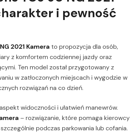
charakter i pewność
 NG 2021 Kamera
to propozycja dla osób,
ry z komfortem codziennej jazdy oraz
ymi. Ten model został przygotowany z
aniu w zatłoczonych miejscach i wygodzie w
cznych rozwiązań na co dzień.
spekt widoczności i ułatwień manewrów.
amera
– rozwiązanie, które pomaga kierowcy
 szczególnie podczas parkowania lub cofania.