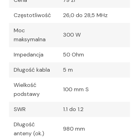
Cena
79 zł
Częstotliwość
26,0 do 28,5 MHz
Moc
300 W
maksymalna
Impedancja
50 Ohm
Długość kabla
5 m
Wielkość
100 mm S
podstawy
SWR
1.1 do 1.2
Długość
980 mm
anteny (ok.)