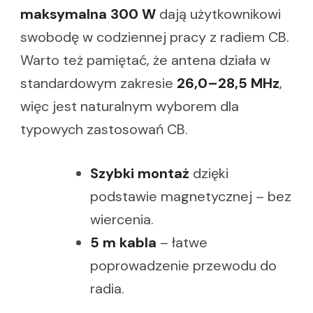
maksymalna 300 W
dają użytkownikowi
swobodę w codziennej pracy z radiem CB.
Warto też pamiętać, że antena działa w
standardowym zakresie
26,0–28,5 MHz
,
więc jest naturalnym wyborem dla
typowych zastosowań CB.
Szybki montaż
dzięki
podstawie magnetycznej – bez
wiercenia.
5 m kabla
– łatwe
poprowadzenie przewodu do
radia.