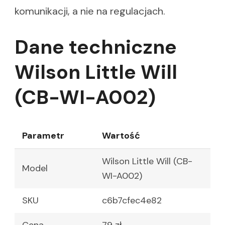
komunikacji, a nie na regulacjach.
Dane techniczne
Wilson Little Will
(CB-WI-A002)
Parametr
Wartość
Wilson Little Will (CB-
Model
WI-A002)
SKU
c6b7cfec4e82