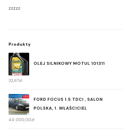
zzzzz
Produkty
OLEJ SILNIKOWY MOTUL 101311
32,67
zł
FORD FOCUS 1.5 TDCI , SALON
POLSKA, 1. WŁAŚCICIEL
44 000,00
zł