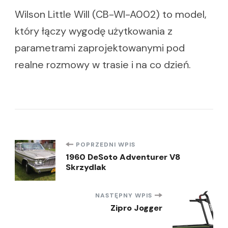
Wilson Little Will (CB-WI-A002) to model,
który łączy wygodę użytkowania z
parametrami zaprojektowanymi pod
realne rozmowy w trasie i na co dzień.
Nawigacja
POPRZEDNI WPIS
1960 DeSoto Adventurer V8
Skrzydlak
wpisu
NASTĘPNY WPIS
Zipro Jogger