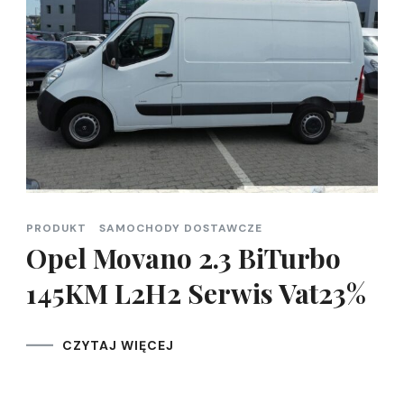
PRODUKT
SAMOCHODY DOSTAWCZE
Opel Movano 2.3 BiTurbo
145KM L2H2 Serwis Vat23%
CZYTAJ WIĘCEJ