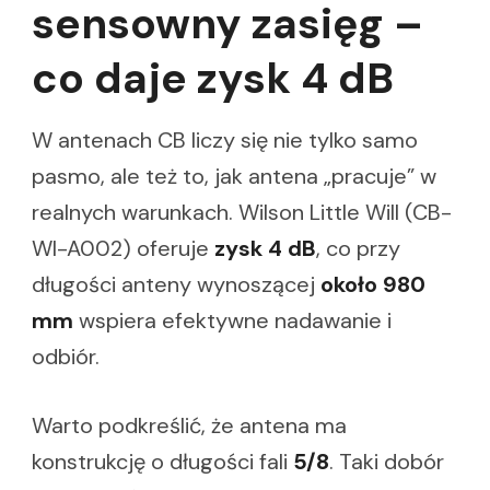
sensowny zasięg –
co daje zysk 4 dB
W antenach CB liczy się nie tylko samo
pasmo, ale też to, jak antena „pracuje” w
realnych warunkach. Wilson Little Will (CB-
WI-A002) oferuje
zysk 4 dB
, co przy
długości anteny wynoszącej
około 980
mm
wspiera efektywne nadawanie i
odbiór.
Warto podkreślić, że antena ma
konstrukcję o długości fali
5/8
. Taki dobór