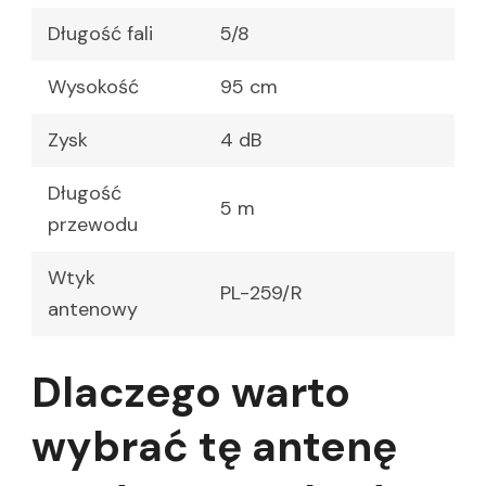
Długość fali
5/8
Wysokość
95 cm
Zysk
4 dB
Długość
5 m
przewodu
Wtyk
PL-259/R
antenowy
Dlaczego warto
wybrać tę antenę