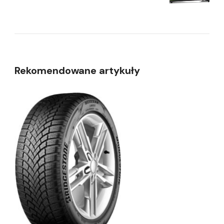
Rekomendowane artykuły