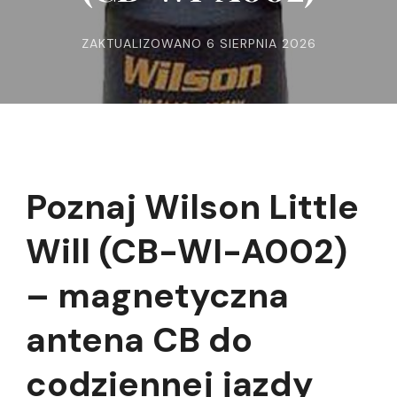
ZAKTUALIZOWANO
6 SIERPNIA 2026
Poznaj Wilson Little
Will (CB-WI-A002)
– magnetyczna
antena CB do
codziennej jazdy