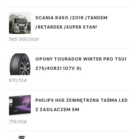
SCANIA R450 /2019 /TANDEM
/RETARDER /SUPER STAN!
565 000,00
zł
OPONY TOURADOR WINTER PRO TSU1
275/40R21 107V XL
870,70
zł
PHILIPS HUE ZEWNĘTRZNA TAŚMA LED
Z ZASILACZEM 5M
779,00
zł