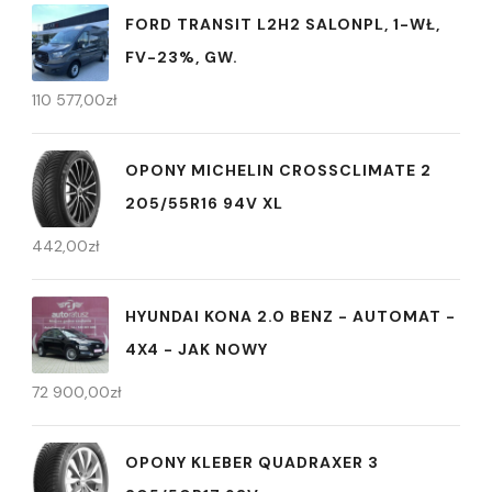
FORD TRANSIT L2H2 SALONPL, 1-WŁ,
FV-23%, GW.
110 577,00
zł
OPONY MICHELIN CROSSCLIMATE 2
205/55R16 94V XL
442,00
zł
HYUNDAI KONA 2.0 BENZ - AUTOMAT -
4X4 - JAK NOWY
72 900,00
zł
OPONY KLEBER QUADRAXER 3