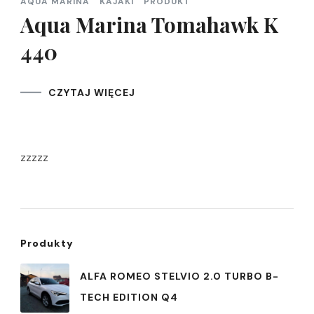
AQUA MARINA
KAJAKI
PRODUKT
Aqua Marina Tomahawk K
440
CZYTAJ WIĘCEJ
zzzzz
Produkty
ALFA ROMEO STELVIO 2.0 TURBO B-
TECH EDITION Q4