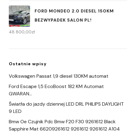
FORD MONDEO 2.0 DIESEL 150KM
BEZWYPADEK SALON PL!
48 800,00
zł
Ostatnie wpisy
Volkswagen Passat 1,9 diesel 130KM automat
Ford Escape 1,5 EcoBoost 182 KM Automat
GWARAN…
Światła do jazdy dziennej LED DRL PHILIPS DAYLIGHT
9 LED
Bmw Oe Czujnik Pdc Bmw F20 F30 9261612 Black
Sapphire Mat 66209261612 9261612 9261612 A104