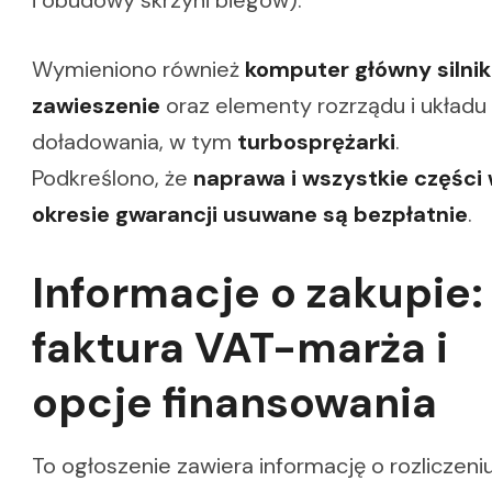
i obudowy skrzyni biegów).
Wymieniono również
komputer główny silni
zawieszenie
oraz elementy rozrządu i układu
doładowania, w tym
turbosprężarki
.
Podkreślono, że
naprawa i wszystkie części
okresie gwarancji usuwane są bezpłatnie
.
Informacje o zakupie:
faktura VAT-marża i
opcje finansowania
To ogłoszenie zawiera informację o rozliczeniu