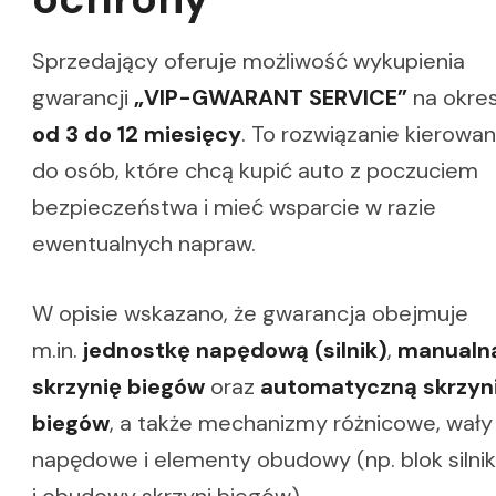
Sprzedający oferuje możliwość wykupienia
gwarancji
„VIP-GWARANT SERVICE”
na okre
od 3 do 12 miesięcy
. To rozwiązanie kierowa
do osób, które chcą kupić auto z poczuciem
bezpieczeństwa i mieć wsparcie w razie
ewentualnych napraw.
W opisie wskazano, że gwarancja obejmuje
m.in.
jednostkę napędową (silnik)
,
manualn
skrzynię biegów
oraz
automatyczną skrzyn
biegów
, a także mechanizmy różnicowe, wały
napędowe i elementy obudowy (np. blok silni