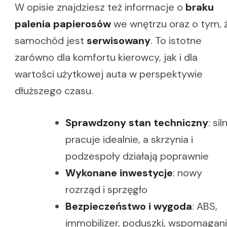
W opisie znajdziesz też informacje o
braku
palenia papierosów
we wnętrzu oraz o tym, 
samochód jest
serwisowany
. To istotne
zarówno dla komfortu kierowcy, jak i dla
wartości użytkowej auta w perspektywie
dłuższego czasu.
Sprawdzony stan techniczny
: sil
pracuje idealnie, a skrzynia i
podzespoły działają poprawnie
Wykonane inwestycje
: nowy
rozrząd i sprzęgło
Bezpieczeństwo i wygoda
: ABS,
immobilizer, poduszki, wspomagani