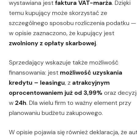
wystawiana jest
faktura VAT-marża
. Dzięki
temu kupujący może skorzystać ze
szczególnego sposobu rozliczenia podatku —
w opisie zaznaczono, że kupujący jest
zwolniony z opłaty skarbowej
.
Sprzedający wskazuje także możliwość
finansowania: jest
możliwość uzyskania
kredytu – leasingu
, z
atrakcyjnym
oprocentowaniem już od 3,99%
oraz decyzj
w
24h
. Dla wielu firm to ważny element przy
planowaniu budżetu zakupowego.
W opisie pojawia się również deklaracja, że au