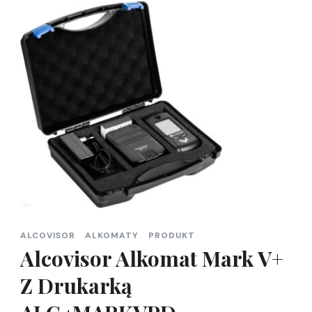
ALCOVISOR
ALKOMATY
PRODUKT
Alcovisor Alkomat Mark V+
Z Drukarką