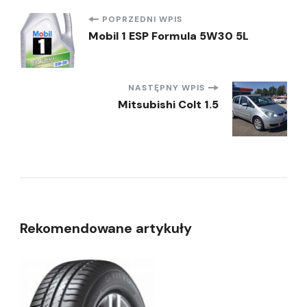
Nawigacja
POPRZEDNI WPIS
Mobil 1 ESP Formula 5W30 5L
wpisu
NASTĘPNY WPIS
Mitsubishi Colt 1.5
Rekomendowane artykuły