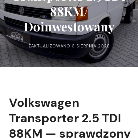
88KM/
Doinwestowany
ZAKTUALIZOWANO
6 SIERPNIA 2026
Volkswagen
Transporter 2.5 TDI
88KM — sprawdzony