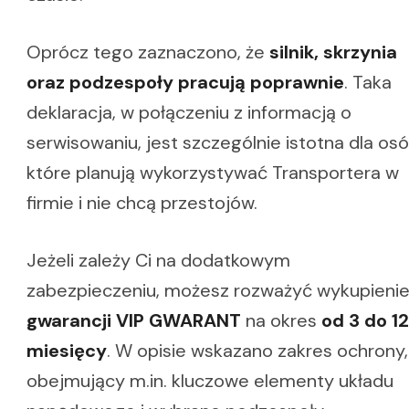
Oprócz tego zaznaczono, że
silnik, skrzynia
oraz podzespoły pracują poprawnie
. Taka
deklaracja, w połączeniu z informacją o
serwisowaniu, jest szczególnie istotna dla osó
które planują wykorzystywać Transportera w
firmie i nie chcą przestojów.
Jeżeli zależy Ci na dodatkowym
zabezpieczeniu, możesz rozważyć wykupieni
gwarancji VIP GWARANT
na okres
od 3 do 12
miesięcy
. W opisie wskazano zakres ochrony,
obejmujący m.in. kluczowe elementy układu