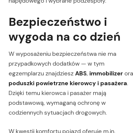
napędowego i wybrane podzespoły.
Bezpieczeństwo i
wygoda na co dzień
W wyposażeniu bezpieczeństwa nie ma
przypadkowych dodatków — w tym
egzemplarzu znajdziesz
ABS
,
immobilizer
ora
poduszki powietrzne kierowcy i pasażera
.
Dzięki temu kierowca i pasażer mają
podstawową, wymaganą ochronę w
codziennych sytuacjach drogowych.
W kwestii komfortu pojazd oferuje m.in.