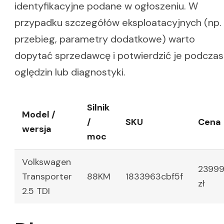
identyfikacyjne podane w ogłoszeniu. W
przypadku szczegółów eksploatacyjnych (np.
przebieg, parametry dodatkowe) warto
dopytać sprzedawcę i potwierdzić je podczas
oględzin lub diagnostyki.
Silnik
Model /
/
SKU
Cena
wersja
moc
Volkswagen
2399
Transporter
88KM
1833963cbf5f
zł
2.5 TDI