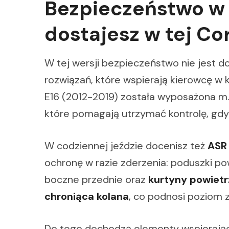
Bezpieczeństwo w 
dostajesz w tej Cor
W tej wersji bezpieczeństwo nie jest d
rozwiązań, które wspierają kierowcę w
E16 (2012-2019) została wyposażona m.
które pomagają utrzymać kontrolę, gdy
W codziennej jeździe docenisz też
ASR 
ochronę w razie zderzenia: poduszki po
boczne przednie oraz
kurtyny powiet
chroniąca kolana
, co podnosi poziom 
Do tego dochodzą elementy wspierają