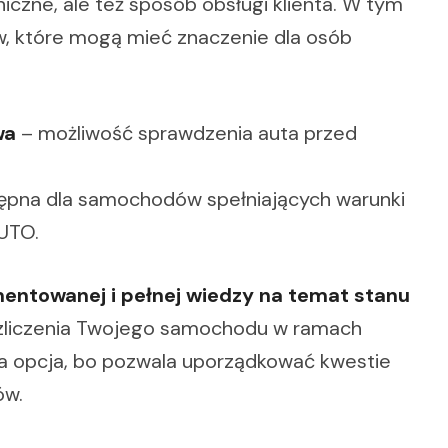
iczne, ale też sposób obsługi klienta. W tym
w, które mogą mieć znaczenie dla osób
wa
– możliwość sprawdzenia auta przed
pna dla samochodów spełniających warunki
UTO.
ntowanej i pełnej wiedzy na temat stanu
ozliczenia Twojego samochodu w ramach
na opcja, bo pozwala uporządkować kwestie
ów.