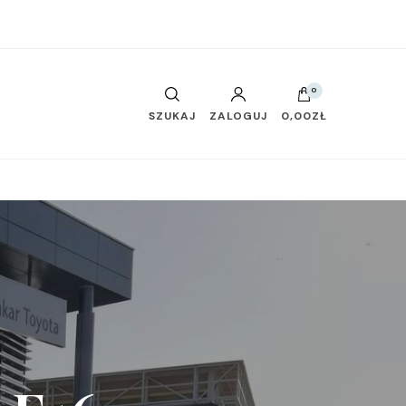
0
SZUKAJ
ZALOGUJ
0,00ZŁ