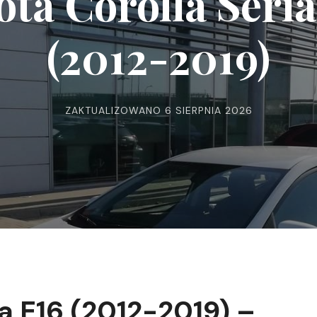
ota Corolla Seria
(2012-2019)
ZAKTUALIZOWANO
6 SIERPNIA 2026
a E16 (2012-2019) –