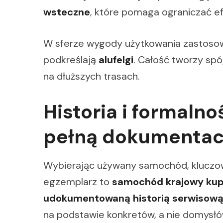
wsteczne
, które pomaga ograniczać ef
W sferze wygody użytkowania zastos
podkreślają
alufelgi
. Całość tworzy sp
na dłuższych trasach.
Historia i formalno
pełną dokumentac
Wybierając używany samochód, kluczowe j
egzemplarz to
samochód krajowy kupi
udokumentowaną historią serwisow
na podstawie konkretów, a nie domysłó