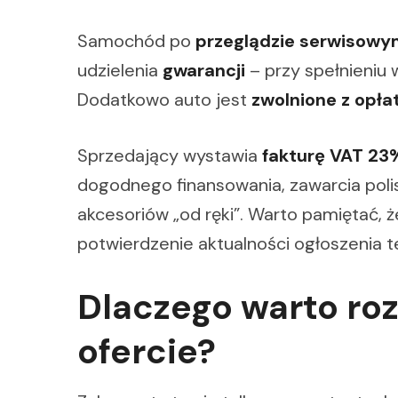
Samochód po
przeglądzie serwisow
udzielenia
gwarancji
– przy spełnieni
Dodatkowo auto jest
zwolnione z opła
Sprzedający wystawia
fakturę VAT 23
dogodnego finansowania, zawarcia pol
akcesoriów „od ręki”. Warto pamiętać, 
potwierdzenie aktualności ogłoszenia te
Dlaczego warto ro
ofercie?