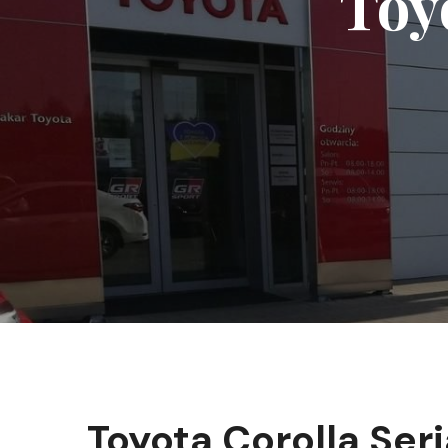
Toy
Toyota Corolla Seri