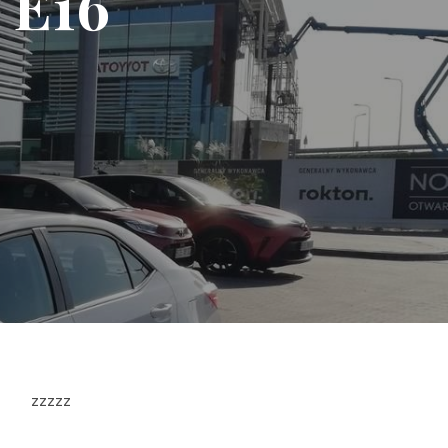
 E16
zzzzz