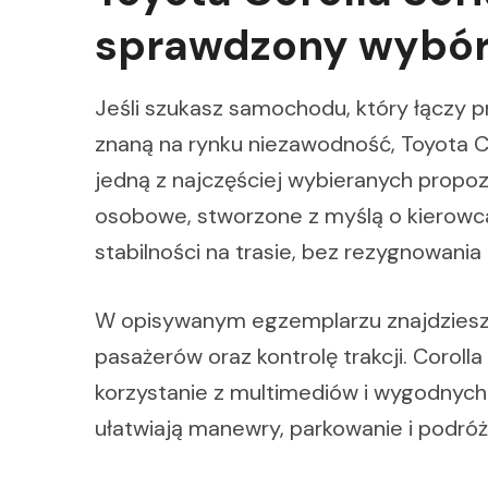
sprawdzony wybór 
Jeśli szukasz samochodu, który łączy 
znaną na rynku niezawodność, Toyota Co
jedną z najczęściej wybieranych propo
osobowe, stworzone z myślą o kierowca
stabilności na trasie, bez rezygnowan
W opisywanym egzemplarzu znajdziesz
pasażerów oraz kontrolę trakcji. Corol
korzystanie z multimediów i wygodnych 
ułatwiają manewry, parkowanie i podró