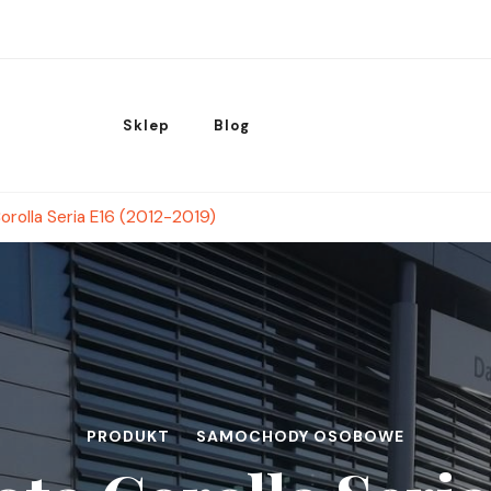
Sklep
Blog
orolla Seria E16 (2012-2019)
PRODUKT
SAMOCHODY OSOBOWE