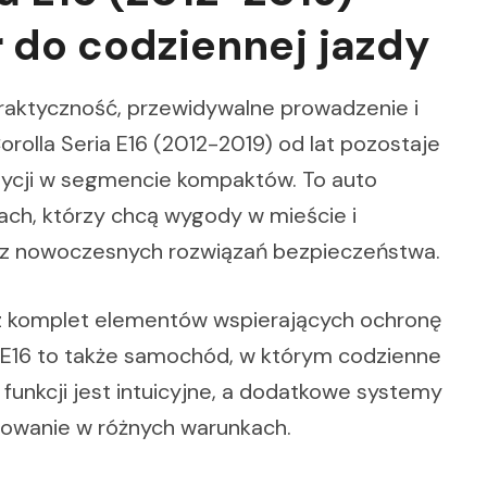
do codziennej jazdy
praktyczność, przewidywalne prowadzenie i
rolla Seria E16 (2012-2019) od lat pozostaje
zycji w segmencie kompaktów. To auto
ch, którzy chcą wygody w mieście i
ia z nowoczesnych rozwiązań bezpieczeństwa.
 komplet elementów wspierających ochronę
la E16 to także samochód, w którym codzienne
funkcji jest intuicyjne, a dodatkowe systemy
żowanie w różnych warunkach.