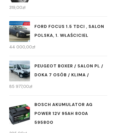
319,00
zł
FORD FOCUS 1.5 TDCI , SALON
POLSKA, 1. WŁAŚCICIEL
44 000,00
zł
PEUGEOT BOXER / SALON PL /
DOKA 7 OSÓB / KLIMA /
85 977,00
zł
BOSCH AKUMULATOR AG
POWER 12V 95AH 800A
595800