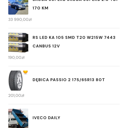
170 KM
33 990,00
zł
RS LED KA 105 SMD T20 W215W 7443
CANBUS 12V
190,00
zł
DĘBICA PASSIO 2 175/65R13 80T
201,00
zł
IVECO DAILY