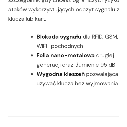
szczególnie, gdy chcesz ograniczyć ryzyko
ataków wykorzystujących odczyt sygnału z
klucza lub kart.
Blokada sygnału
dla RFID, GSM,
WIFI i pochodnych
Folia nano-metalowa
drugiej
generacji oraz tłumienie 95 dB
Wygodna kieszeń
pozwalająca
używać klucza bez wyjmowania