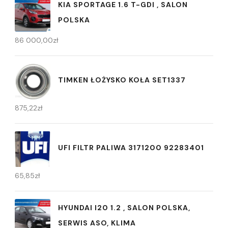
KIA SPORTAGE 1.6 T-GDI , SALON
POLSKA
86 000,00
zł
TIMKEN ŁOŻYSKO KOŁA SET1337
875,22
zł
UFI FILTR PALIWA 3171200 92283401
65,85
zł
HYUNDAI I20 1.2 , SALON POLSKA,
SERWIS ASO, KLIMA