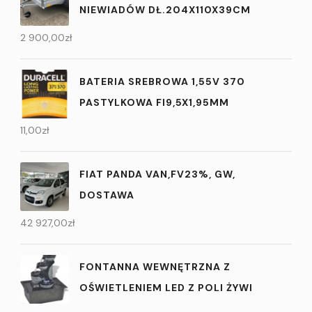
NIEWIADÓW DŁ.204X110X39CM
2 900,00
zł
BATERIA SREBROWA 1,55V 370
PASTYLKOWA FI9,5X1,95MM
11,00
zł
FIAT PANDA VAN,FV23%, GW,
DOSTAWA
42 927,00
zł
FONTANNA WEWNĘTRZNA Z
OŚWIETLENIEM LED Z POLI ŻYWI