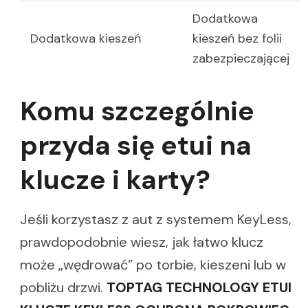
Dodatkowa
Dodatkowa kieszeń
kieszeń bez folii
zabezpieczającej
Komu szczególnie
przyda się etui na
klucze i karty?
Jeśli korzystasz z aut z systemem KeyLess,
prawdopodobnie wiesz, jak łatwo klucz
może „wędrować” po torbie, kieszeni lub w
pobliżu drzwi.
TOPTAG TECHNOLOGY ETUI