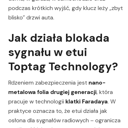
podczas krótkich wyjść, gdy klucz leży „zbyt
blisko” drzwi auta.
Jak działa blokada
sygnału w etui
Toptag Technology?
Rdzeniem zabezpieczenia jest
nano-
metalowa folia drugiej generacji
, która
pracuje w technologii
klatki Faradaya
. W
praktyce oznacza to, że etui działa jak
osłona dla sygnałów radiowych – ogranicza