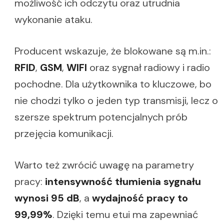
możliwość ich odczytu oraz utrudnia
wykonanie ataku.
Producent wskazuje, że blokowane są m.in.:
RFID
,
GSM
,
WIFI
oraz sygnał radiowy i radio
pochodne. Dla użytkownika to kluczowe, bo
nie chodzi tylko o jeden typ transmisji, lecz o
szersze spektrum potencjalnych prób
przejęcia komunikacji.
Warto też zwrócić uwagę na parametry
pracy:
intensywność tłumienia sygnału
wynosi 95 dB
, a
wydajność pracy to
99,99%
. Dzięki temu etui ma zapewniać