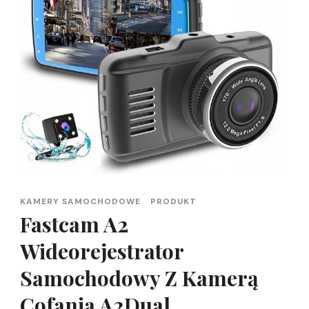
KAMERY SAMOCHODOWE
PRODUKT
Fastcam A2
Wideorejestrator
Samochodowy Z Kamerą
Cofania A2Dual