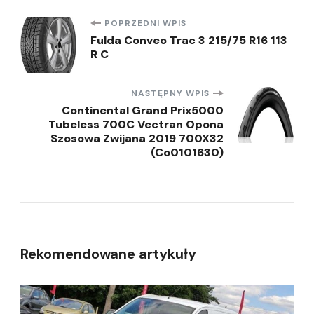
Nawigacja
POPRZEDNI WPIS
Fulda Conveo Trac 3 215/75 R16 113
R C
wpisu
NASTĘPNY WPIS
Continental Grand Prix5000
Tubeless 700C Vectran Opona
Szosowa Zwijana 2019 700X32
(Co0101630)
Rekomendowane artykuły