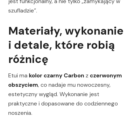
jest funkcjonalny, a nie tylko „zamykający w
szufladzie”.
Materiały, wykonanie
i detale, które robią
różnicę
Etui ma
kolor czarny Carbon
z
czerwonym
obszyciem
, co nadaje mu nowoczesny,
estetyczny wygląd. Wykonanie jest
praktyczne i dopasowane do codziennego
noszenia.