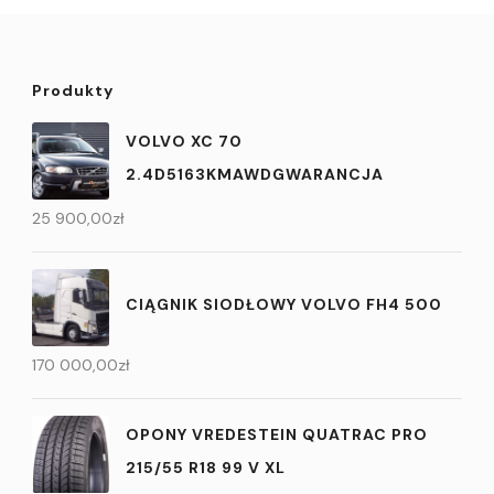
Produkty
VOLVO XC 70
2.4D5163KMAWDGWARANCJA
25 900,00
zł
CIĄGNIK SIODŁOWY VOLVO FH4 500
170 000,00
zł
OPONY VREDESTEIN QUATRAC PRO
215/55 R18 99 V XL