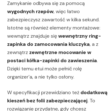
Zamykanie odbywa się za pomocą
wygodnych rzepów
, więc łatwo
zabezpieczysz zawartość w kilka sekund.
Istotne są również elementy montażowe:
wewnątrz znajduje się
wewnętrzny ring-
zapinka do zamocowania kluczyka
, a z
zewnątrz
zewnętrzne mocowanie w
postaci kółka-zapinki do zawieszenia
.
Dzięki temu etui może pełnić rolę
organizer’a, a nie tylko osłony.
W specyfikacji przewidziano też
dodatkową
kieszeń bez folii zabezpieczającej
. To
rozwiązanie przydatne, gdy chcesz