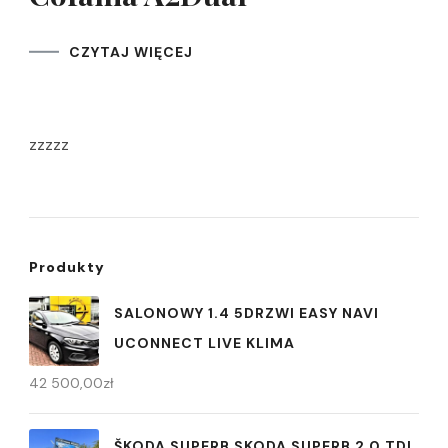
CZYTAJ WIĘCEJ
zzzzz
Produkty
SALONOWY 1.4 5DRZWI EASY NAVI
UCONNECT LIVE KLIMA
42 500,00
zł
ŠKODA SUPERB SKODA SUPERB 2.0 TDI