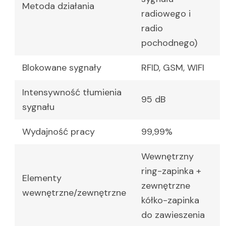
Metoda działania
radiowego i
radio
pochodnego)
Blokowane sygnały
RFID, GSM, WIFI
Intensywność tłumienia
95 dB
sygnału
Wydajność pracy
99,99%
Wewnętrzny
ring-zapinka +
Elementy
zewnętrzne
wewnętrzne/zewnętrzne
kółko-zapinka
do zawieszenia