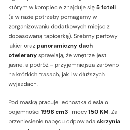
którym w komplecie znajduje się
5 foteli
(a w razie potrzeby pomagamy w
zorganizowaniu dodatkowych miejsc z
dopasowaną tapicerką). Srebrny perłowy
lakier oraz
panoramiczny dach
otwierany
sprawiają, że wnętrze jest
jasne, a podróż – przyjemniejsza zarówno
na krótkich trasach, jak i w dłuższych
wyjazdach.
Pod maską pracuje jednostka diesla o
pojemności
1998 cm3
i mocy
150 KM
. Za
przeniesienie napędu odpowiada
skrzynia