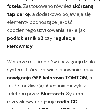
fotela
. Zastosowano również
skórzaną
tapicerkę
, a dodatkowo pojawiają się
elementy podnoszące jakość
codziennego użytkowania, takie jak
podłokietnik x2
czy
regulacja
kierownicy
.
W sferze multimediów i nawigacji działa
system, który ułatwia planowanie trasy:
nawigacja GPS kolorowa TOMTOM
, a
także możliwość słuchania muzyki z
telefonu przez
Bluetooth
. System
rozrywkowy obejmuje
radio CD