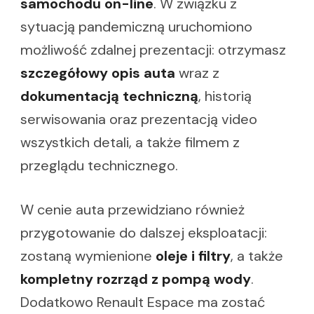
samochodu on-line
. W związku z
sytuacją pandemiczną uruchomiono
możliwość zdalnej prezentacji: otrzymasz
szczegółowy opis auta
wraz z
dokumentacją techniczną
, historią
serwisowania oraz prezentacją video
wszystkich detali, a także filmem z
przeglądu technicznego.
W cenie auta przewidziano również
przygotowanie do dalszej eksploatacji:
zostaną wymienione
oleje i filtry
, a także
kompletny rozrząd z pompą wody
.
Dodatkowo Renault Espace ma zostać