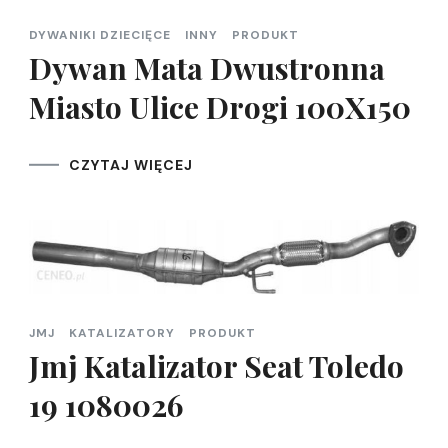
DYWANIKI DZIECIĘCE
INNY
PRODUKT
Dywan Mata Dwustronna
Miasto Ulice Drogi 100X150
CZYTAJ WIĘCEJ
JMJ
KATALIZATORY
PRODUKT
Jmj Katalizator Seat Toledo
19 1080026