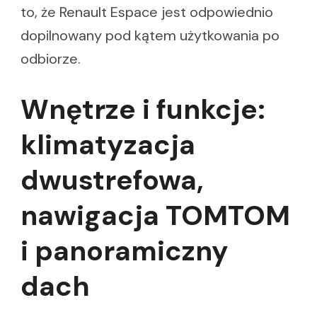
to, że Renault Espace jest odpowiednio
dopilnowany pod kątem użytkowania po
odbiorze.
Wnętrze i funkcje:
klimatyzacja
dwustrefowa,
nawigacja TOMTOM
i panoramiczny
dach