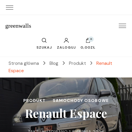
greenwalls
0
SZUKAJ
ZALOGUJ
0,00ZŁ
Strona główna
Blog
Produkt
Renault
Espace
PRODUKT
SAMOCHODY OSOBOWE
Renault Espace
ZAKTUALIZOWANO
1 SIERPNIA 2026