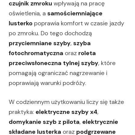
czujnik zmroku
wpływają na pracę
oświetlenia, a
samościemniające
lusterko
poprawia komfort w czasie jazdy
po zmroku. Do tego dochodzą
przyciemniane szyby
,
szyba
fotochromatyczna
oraz
roleta
przeciwsłoneczna tylnej szyby
, które
pomagają ograniczać nagrzewanie i
poprawiają warunki podróży.
W codziennym użytkowaniu liczy się także
praktyka:
elektryczne szyby x4
,
domykanie szyb z pilota
,
elektrycznie
składane lusterka
oraz
podgrzewane