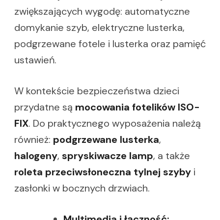
zwiększających wygodę: automatyczne
domykanie szyb, elektryczne lusterka,
podgrzewane fotele i lusterka oraz pamięć
ustawień.
W kontekście bezpieczeństwa dzieci
przydatne są
mocowania fotelików ISO-
FIX
. Do praktycznego wyposażenia należą
również:
podgrzewane lusterka
,
halogeny
,
spryskiwacze lamp
, a także
roleta przeciwsłoneczna tylnej szyby
i
zasłonki w bocznych drzwiach.
Multimedia i łączność: