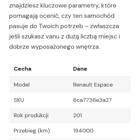
znajdziesz kluczowe parametry, które
pomagają ocenić, czy ten samochód
pasuje do Twoich potrzeb – zwłaszcza
jeśli szukasz vanu z dużą liczbą miejsc i
dobrze wyposażonego wnętrza.
Cecha
Dane
Model
Renault Espace
SKU
6ca7736e3a27
Rok produkcji
201
Przebieg (km)
194000