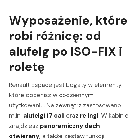
Wyposażenie, które
robi różnicę: od
alufelg po ISO-FIX i
roletę
Renault Espace jest bogaty w elementy,
które docenisz w codziennym
użytkowaniu. Na zewnątrz zastosowano
m.in.
alufelgi 17 cali
oraz
relingi
. W kabinie
znajdziesz
panoramiczny dach
otwierany
, a także zestaw funkcji