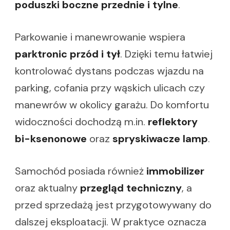
poduszki boczne przednie i tylne
.
Parkowanie i manewrowanie wspiera
parktronic przód i tył
. Dzięki temu łatwiej
kontrolować dystans podczas wjazdu na
parking, cofania przy wąskich ulicach czy
manewrów w okolicy garażu. Do komfortu
widoczności dochodzą m.in.
reflektory
bi-ksenonowe
oraz
spryskiwacze lamp
.
Samochód posiada również
immobilizer
oraz aktualny
przegląd techniczny
, a
przed sprzedażą jest przygotowywany do
dalszej eksploatacji. W praktyce oznacza