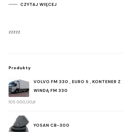
CZYTAJ WIĘCEJ
zzzzz
Produkty
VOLVO FM 330 , EURO 5 , KONTENER Z
WINDĄ FM 330
105 000,00
zł
YOSAN CB-300