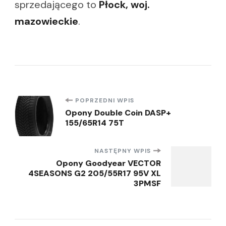
sprzedającego to
Płock, woj.
mazowieckie
.
Nawigacja
POPRZEDNI WPIS
Opony Double Coin DASP+
155/65R14 75T
wpisu
NASTĘPNY WPIS
Opony Goodyear VECTOR
4SEASONS G2 205/55R17 95V XL
3PMSF