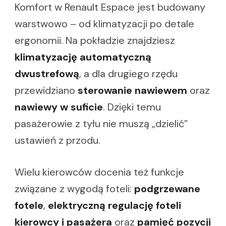
Komfort w Renault Espace jest budowany
warstwowo – od klimatyzacji po detale
ergonomii. Na pokładzie znajdziesz
klimatyzację automatyczną
dwustrefową
, a dla drugiego rzędu
przewidziano
sterowanie nawiewem
oraz
nawiewy w suficie
. Dzięki temu
pasażerowie z tyłu nie muszą „dzielić”
ustawień z przodu.
Wielu kierowców docenia też funkcje
związane z wygodą foteli:
podgrzewane
fotele
,
elektryczną regulację foteli
kierowcy i pasażera
oraz
pamięć pozycji