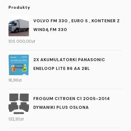
Produkty
VOLVO FM 330 , EURO 5 , KONTENER Z
WINDĄ FM 330
105 000,00
zł
2X AKUMULATORKI PANASONIC
ENELOOP LITE R6 AA 2BL
18,99
zł
FROGUM CITROEN C1 2005-2014
DYWANIKI PLUS OSŁONA
132,30
zł