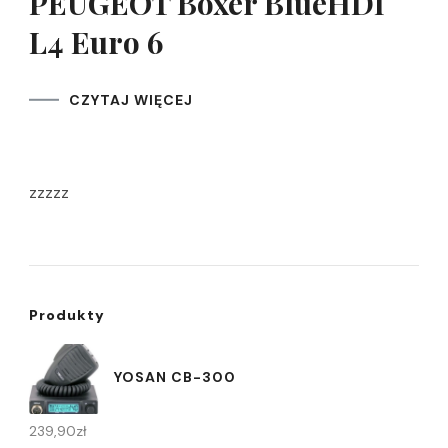
PEUGEOT Boxer BlueHDI
L4 Euro 6
CZYTAJ WIĘCEJ
zzzzz
Produkty
YOSAN CB-300
239,90
zł