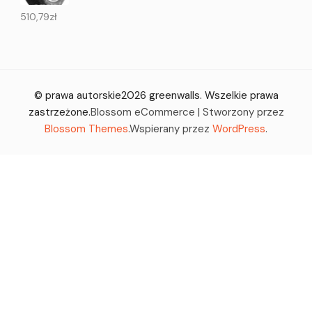
510,79
zł
© prawa autorskie2026
greenwalls
. Wszelkie prawa
zastrzeżone.
Blossom eCommerce | Stworzony przez
Blossom Themes
.Wspierany przez
WordPress
.