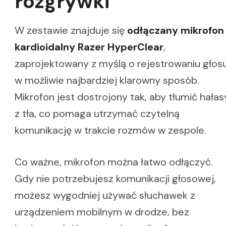
rozgrywki
W zestawie znajduje się
odłączany mikrofon
kardioidalny Razer HyperClear
,
zaprojektowany z myślą o rejestrowaniu głos
w możliwie najbardziej klarowny sposób.
Mikrofon jest dostrojony tak, aby tłumić hałas
z tła, co pomaga utrzymać czytelną
komunikację w trakcie rozmów w zespole.
Co ważne, mikrofon można łatwo odłączyć.
Gdy nie potrzebujesz komunikacji głosowej,
możesz wygodniej używać słuchawek z
urządzeniem mobilnym w drodze, bez