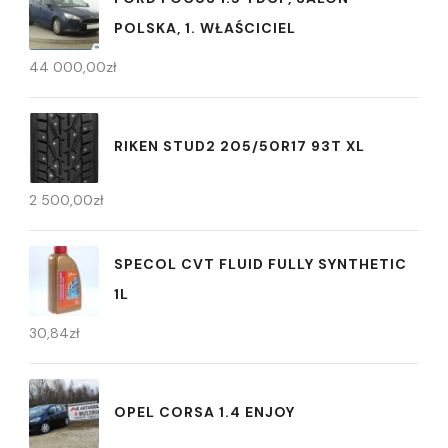
POLSKA, 1. WŁAŚCICIEL
44 000,00
zł
RIKEN STUD2 205/50R17 93T XL
2 500,00
zł
SPECOL CVT FLUID FULLY SYNTHETIC
1L
30,84
zł
OPEL CORSA 1.4 ENJOY