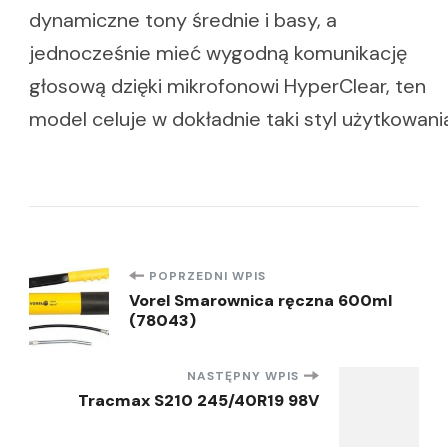
dynamiczne tony średnie i basy, a
jednocześnie mieć wygodną komunikację
głosową dzięki mikrofonowi HyperClear, ten
model celuje w dokładnie taki styl użytkowani
Nawigacja
POPRZEDNI WPIS
Vorel Smarownica ręczna 600ml
(78043)
wpisu
NASTĘPNY WPIS
Tracmax S210 245/40R19 98V