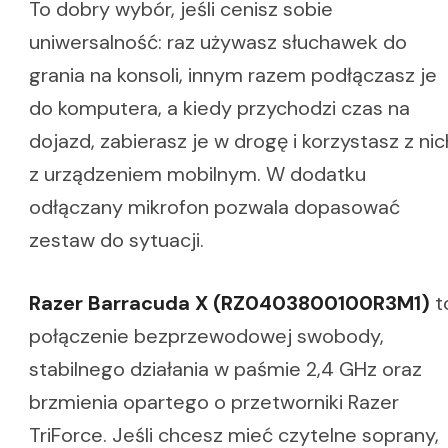
To dobry wybór, jeśli cenisz sobie
uniwersalność: raz używasz słuchawek do
grania na konsoli, innym razem podłączasz je
do komputera, a kiedy przychodzi czas na
dojazd, zabierasz je w drogę i korzystasz z nic
z urządzeniem mobilnym. W dodatku
odłączany mikrofon pozwala dopasować
zestaw do sytuacji.
Razer Barracuda X (RZ0403800100R3M1)
t
połączenie bezprzewodowej swobody,
stabilnego działania w paśmie 2,4 GHz oraz
brzmienia opartego o przetworniki Razer
TriForce. Jeśli chcesz mieć czytelne soprany,