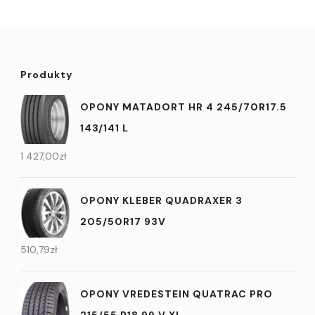
Produkty
OPONY MATADORT HR 4 245/70R17.5
143/141 L
1 427,00
zł
OPONY KLEBER QUADRAXER 3
205/50R17 93V
510,79
zł
OPONY VREDESTEIN QUATRAC PRO