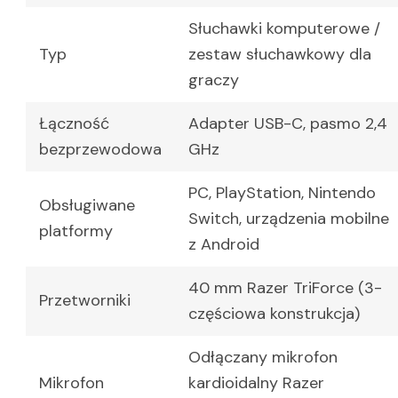
Słuchawki komputerowe /
Typ
zestaw słuchawkowy dla
graczy
Łączność
Adapter USB-C, pasmo 2,4
bezprzewodowa
GHz
PC, PlayStation, Nintendo
Obsługiwane
Switch, urządzenia mobilne
platformy
z Android
40 mm Razer TriForce (3-
Przetworniki
częściowa konstrukcja)
Odłączany mikrofon
Mikrofon
kardioidalny Razer