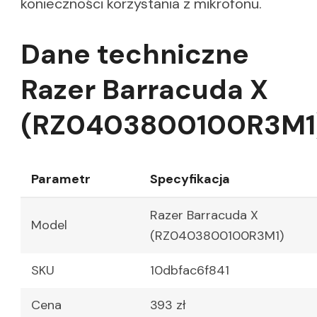
konieczności korzystania z mikrofonu.
Dane techniczne
Razer Barracuda X
(RZ0403800100R3M1
Parametr
Specyfikacja
Razer Barracuda X
Model
(RZ0403800100R3M1)
SKU
10dbfac6f841
Cena
393 zł