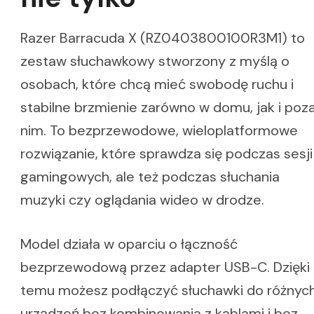
Razer Barracuda X (RZ0403800100R3M1) to
zestaw słuchawkowy stworzony z myślą o
osobach, które chcą mieć swobodę ruchu i
stabilne brzmienie zarówno w domu, jak i poz
nim. To bezprzewodowe, wieloplatformowe
rozwiązanie, które sprawdza się podczas sesji
gamingowych, ale też podczas słuchania
muzyki czy oglądania wideo w drodze.
Model działa w oparciu o łączność
bezprzewodową przez adapter USB-C. Dzięki
temu możesz podłączyć słuchawki do różnyc
urządzeń bez kombinowania z kablami i bez