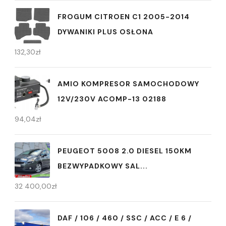
FROGUM CITROEN C1 2005-2014
DYWANIKI PLUS OSŁONA
132,30
zł
AMIO KOMPRESOR SAMOCHODOWY
12V/230V ACOMP-13 02188
94,04
zł
PEUGEOT 5008 2.0 DIESEL 150KM
BEZWYPADKOWY SAL...
32 400,00
zł
DAF / 106 / 460 / SSC / ACC / E 6 /