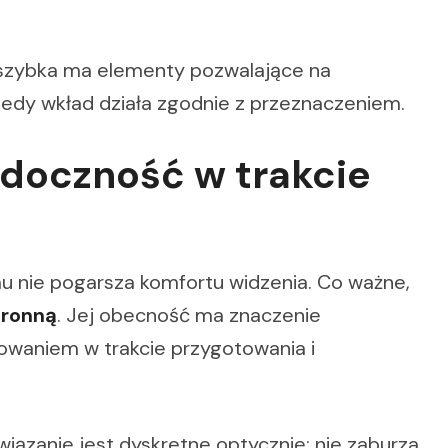
 szybka ma elementy pozwalające na
Wtedy wkład działa zgodnie z przeznaczeniem.
idoczność w trakcie
mu nie pogarsza komfortu widzenia. Co ważne,
hronną
. Jej obecność ma znaczenie
owaniem w trakcie przygotowania i
wiązanie jest dyskretne optycznie: nie zaburza