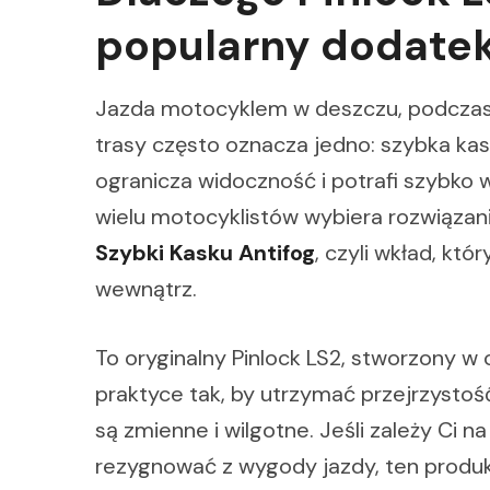
popularny dodatek
Jazda motocyklem w deszczu, podczas 
trasy często oznacza jedno: szybka ka
ogranicza widoczność i potrafi szybko
wielu motocyklistów wybiera rozwiązan
Szybki Kasku Antifog
, czyli wkład, kt
wewnątrz.
To oryginalny Pinlock LS2, stworzony w
praktyce tak, by utrzymać przejrzysto
są zmienne i wilgotne. Jeśli zależy Ci n
rezygnować z wygody jazdy, ten prod