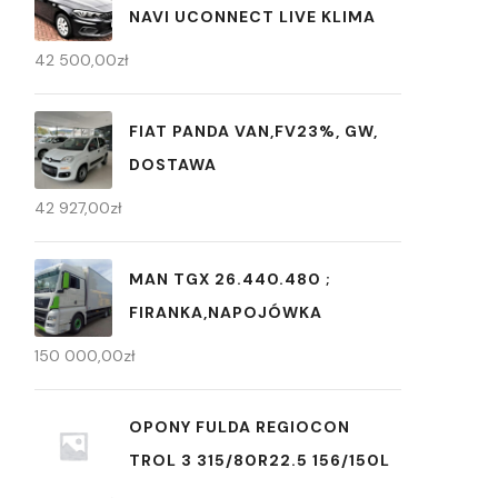
NAVI UCONNECT LIVE KLIMA
42 500,00
zł
FIAT PANDA VAN,FV23%, GW,
DOSTAWA
42 927,00
zł
MAN TGX 26.440.480 ;
FIRANKA,NAPOJÓWKA
150 000,00
zł
OPONY FULDA REGIOCON
TROL 3 315/80R22.5 156/150L