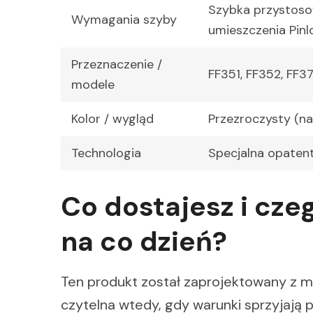
Szybka przystosow
Wymagania szyby
umieszczenia Pinl
Przeznaczenie /
FF351, FF352, FF3
modele
Kolor / wygląd
Przezroczysty (na
Technologia
Specjalna opaten
Co dostajesz i cz
na co dzień?
Ten produkt został zaprojektowany z m
czytelna wtedy, gdy warunki sprzyjają 