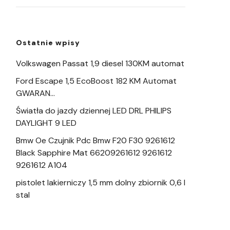
Ostatnie wpisy
Volkswagen Passat 1,9 diesel 130KM automat
Ford Escape 1,5 EcoBoost 182 KM Automat
GWARAN…
Światła do jazdy dziennej LED DRL PHILIPS
DAYLIGHT 9 LED
Bmw Oe Czujnik Pdc Bmw F20 F30 9261612
Black Sapphire Mat 66209261612 9261612
9261612 A104
pistolet lakierniczy 1,5 mm dolny zbiornik 0,6 l
stal