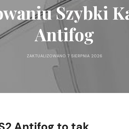
owaniu Szybki K
Antifog
ZAKTUALIZOWANO
7 SIERPNIA 2026
S2 Antifog to tak