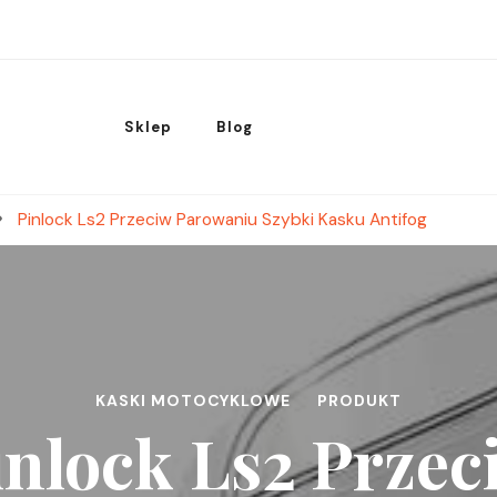
Sklep
Blog
Pinlock Ls2 Przeciw Parowaniu Szybki Kasku Antifog
KASKI MOTOCYKLOWE
PRODUKT
inlock Ls2 Przec