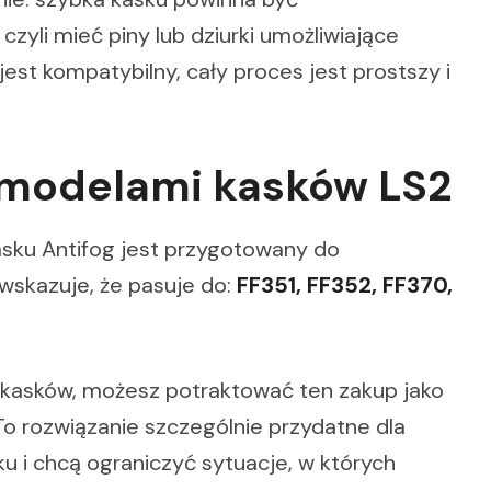
, czyli mieć piny lub dziurki umożliwiające
est kompatybilny, cały proces jest prostszy i
 modelami kasków LS2
asku Antifog jest przygotowany do
wskazuje, że pasuje do:
FF351, FF352, FF370,
 kasków, możesz potraktować ten zakup jako
o rozwiązanie szczególnie przydatne dla
u i chcą ograniczyć sytuacje, w których