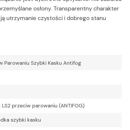
 przemyślane osłony. Transparentny charakter
ją utrzymanie czystości i dobrego stanu
iw Parowaniu Szybki Kasku Antifog
k LS2 przeciw parowaniu (ANTIFOG)
odka szybki kasku