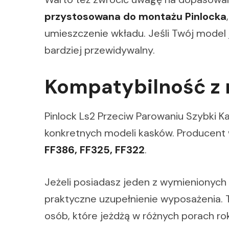
przystosowana do montażu Pinlocka
umieszczenie wkładu. Jeśli Twój model j
bardziej przewidywalny.
Kompatybilność z
Pinlock Ls2 Przeciw Parowaniu Szybki K
konkretnych modeli kasków. Producent 
FF386, FF325, FF322
.
Jeżeli posiadasz jeden z wymienionych
praktyczne uzupełnienie wyposażenia. T
osób, które jeżdżą w różnych porach rok