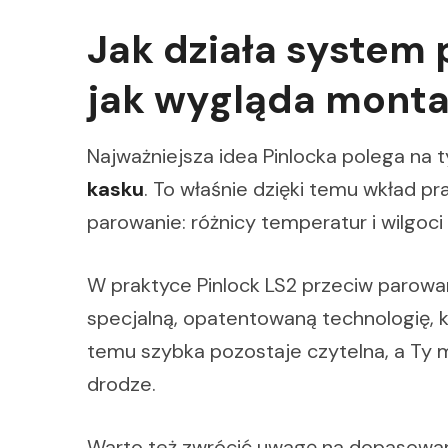
Jak działa system 
jak wygląda monta
Najważniejsza idea Pinlocka polega na 
kasku
. To właśnie dzięki temu wkład p
parowanie: różnicy temperatur i wilgoc
W praktyce Pinlock LS2 przeciw parowa
specjalną, opatentowaną technologię, 
temu szybka pozostaje czytelna, a Ty m
drodze.
Warto też zwrócić uwagę na dopasowan