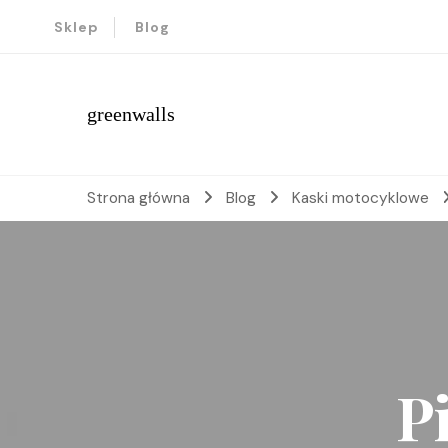
Sklep
Blog
greenwalls
Strona główna
Blog
Kaski motocyklowe
P