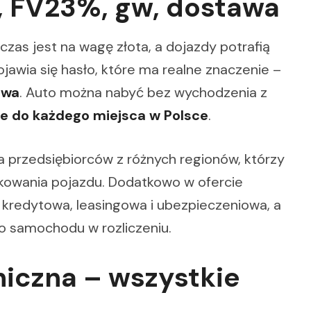
 FV23%, gw, dostawa
 czas jest na wagę złota, a dojazdy potrafią
ojawia się hasło, które ma realne znaczenie –
awa
. Auto można nabyć bez wychodzenia z
e do każdego miejsca w Polsce
.
a przedsiębiorców z różnych regionów, którzy
tkowania pojazdu. Dodatkowo w ofercie
 kredytowa, leasingowa i ubezpieczeniowa, a
o samochodu w rozliczeniu.
niczna – wszystkie