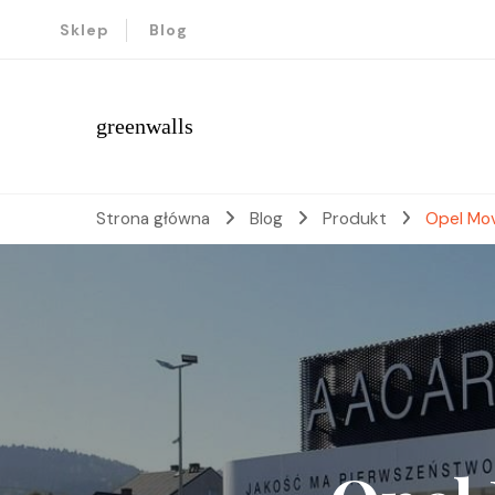
Sklep
Blog
greenwalls
Strona główna
Blog
Produkt
Opel Mo