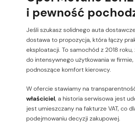
i pewność pochod
Jeśli szukasz solidnego auta dostawcz
dostawa to propozycja, która łączy pr
eksploatacji. To samochód z 2018 roku
do intensywnego użytkowania w firmie, 
podnoszące komfort kierowcy.
W ofercie stawiamy na transparentnoś
właściciel
, a historia serwisowa jest
jest umieszczany na fakturze VAT, co d
podejmowaniu decyzji zakupowej.