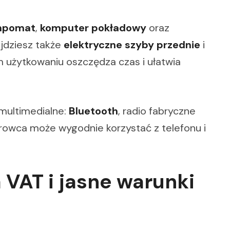
mpomat
,
komputer pokładowy
oraz
ajdziesz także
elektryczne szyby przednie
i
 użytkowaniu oszczędza czas i ułatwia
 multimedialne:
Bluetooth
, radio fabryczne
ierowca może wygodnie korzystać z telefonu i
 VAT i jasne warunki