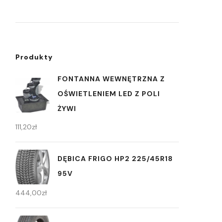
Produkty
FONTANNA WEWNĘTRZNA Z
OŚWIETLENIEM LED Z POLI
ŻYWI
111,20
zł
DĘBICA FRIGO HP2 225/45R18
95V
444,00
zł