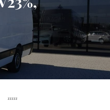
V23%,
zzzzz