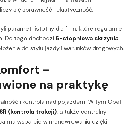
iczy się sprawność i elastyczność.
zyli parametr istotny dla firm, które regularnie
e. Do tego dochodzi
6-stopniowa skrzynia
łożenia do stylu jazdy i warunków drogowych.
komfort –
awione na praktykę
alność i kontrola nad pojazdem. W tym Opel
SR (kontrola trakcji)
, a także centralny
wca ma wsparcie w manewrowaniu dzięki