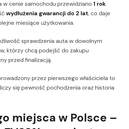
 a w cenie samochodu przewidziano
1 rok
ość
wydłużenia gwarancji do 2 lat
, co daje
lejne miesiące użytkowania.
ożliwość sprawdzenia auta w dowolnym
tów, którzy chcą podejść do zakupu
ny przed finalizacją.
prowadzony przez pierwszego właściciela to
iczy się pewność pochodzenia oraz historia
o miejsca w Polsce –