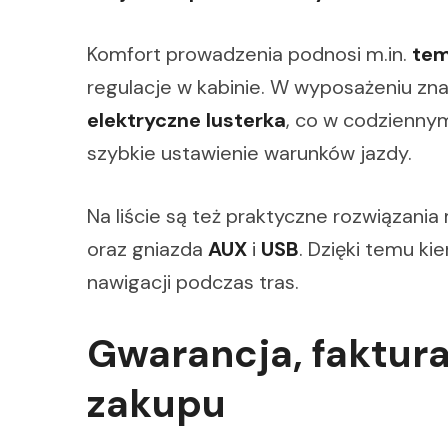
Komfort prowadzenia podnosi m.in.
te
regulacje w kabinie. W wyposażeniu zn
elektryczne lusterka
, co w codziennym
szybkie ustawienie warunków jazdy.
Na liście są też praktyczne rozwiązania
oraz gniazda
AUX
i
USB
. Dzięki temu k
nawigacji podczas tras.
Gwarancja, faktura
zakupu