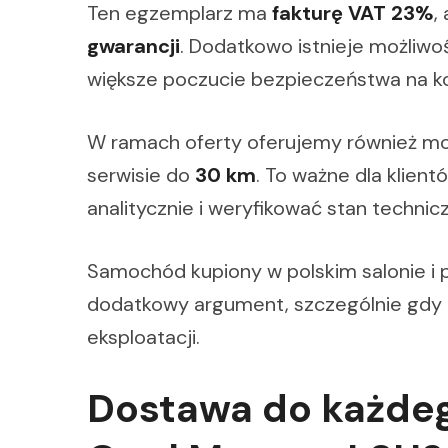
Ten egzemplarz ma
fakturę VAT 23%
,
gwarancji
. Dodatkowo istnieje możliw
większe poczucie bezpieczeństwa na ko
W ramach oferty oferujemy również m
serwisie do
30 km
. To ważne dla klien
analitycznie i weryfikować stan technicz
Samochód kupiony w polskim salonie i 
dodatkowy argument, szczególnie gdy l
eksploatacji.
Dostawa do każdeg