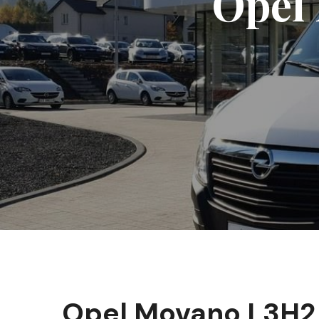
Opel
Opel Movano L3H2 