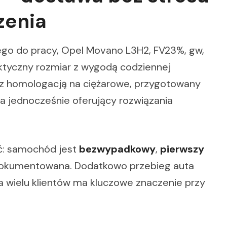
zenia
ego do pracy, Opel Movano L3H2, FV23%, gw,
aktyczny rozmiar z wygodą codziennej
, z homologacją na ciężarowe, przygotowany
a jednocześnie oferujący rozwiązania
ć: samochód jest
bezwypadkowy
,
pierwszy
 udokumentowana. Dodatkowo przebieg auta
la wielu klientów ma kluczowe znaczenie przy