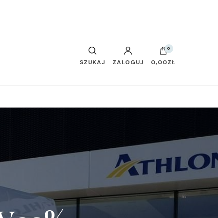
0
SZUKAJ
ZALOGUJ
0,00ZŁ