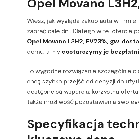
Opel Movano L3H2,
Wiesz, jak wygląda zakup auta w firmie:
zabrać całe dni. Dlatego w tej ofercie p
Opel Movano L3H2, FV23%, gw, dost
domu, a my
dostarczymy je bezpłatni
To wygodne rozwiązanie szczególnie dl
chcą szybko przejść od decyzji do uży
dostępne są wsparcia: korzystna oferta
także możliwość pozostawienia swojeg
Specyfikacja tech