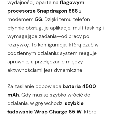
wydajności, oparte na
flagowym
procesorze Snapdragon 888
z
modemem
5G
. Dzięki temu telefon
płynnie obsługuje aplikacje, multitasking i
wymagające zadania—od pracy po
rozrywkę. To konfiguracja, którą czuć w
codziennym działaniu: system reaguje
sprawnie, a przełączanie między
aktywnościami jest dynamiczne.
Za zasilanie odpowiada
bateria 4500
mAh
. Gdy musisz szybko wrócić do
działania, w grę wchodzi
szybkie
ładowanie Wrap Charge 65 W
, które