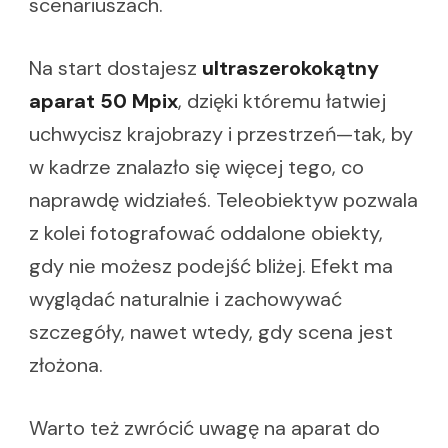
scenariuszach.
Na start dostajesz
ultraszerokokątny
aparat 50 Mpix
, dzięki któremu łatwiej
uchwycisz krajobrazy i przestrzeń—tak, by
w kadrze znalazło się więcej tego, co
naprawdę widziałeś. Teleobiektyw pozwala
z kolei fotografować oddalone obiekty,
gdy nie możesz podejść bliżej. Efekt ma
wyglądać naturalnie i zachowywać
szczegóły, nawet wtedy, gdy scena jest
złożona.
Warto też zwrócić uwagę na aparat do