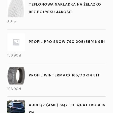
TEFLONOWA NAKŁADKA NA ŻELAZKO
BEZ POŁYSKU JAKOŚĆ
8,81
zł
PROFIL PRO SNOW 790 205/55R16 91H
156,90
zł
PROFIL WINTERMAXX 165/70R14 81T
196,90
zł
AUDI Q7 (4MB) SQ7 TDI QUATTRO 435
KM