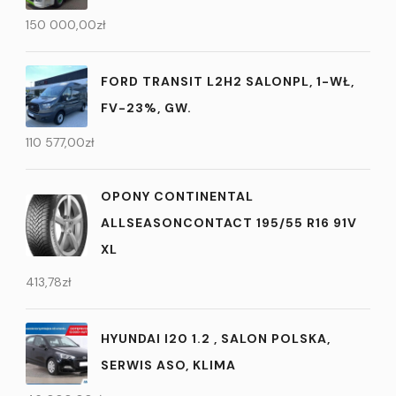
150 000,00
zł
FORD TRANSIT L2H2 SALONPL, 1-WŁ,
FV-23%, GW.
110 577,00
zł
OPONY CONTINENTAL
ALLSEASONCONTACT 195/55 R16 91V
XL
413,78
zł
HYUNDAI I20 1.2 , SALON POLSKA,
SERWIS ASO, KLIMA