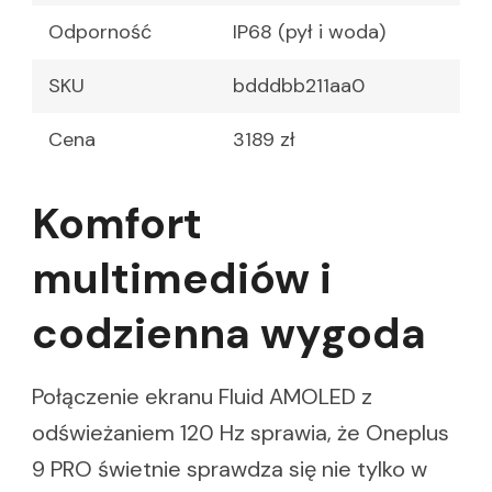
Odporność
IP68 (pył i woda)
SKU
bdddbb211aa0
Cena
3189 zł
Komfort
multimediów i
codzienna wygoda
Połączenie ekranu Fluid AMOLED z
odświeżaniem 120 Hz sprawia, że Oneplus
9 PRO świetnie sprawdza się nie tylko w