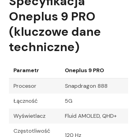
Specyfikacja
Oneplus 9 PRO
(kluczowe dane
techniczne)
Parametr
Oneplus 9 PRO
Procesor
Snapdragon 888
Łączność
5G
Wyświetlacz
Fluid AMOLED, QHD+
Częstotliwość
120 Hz