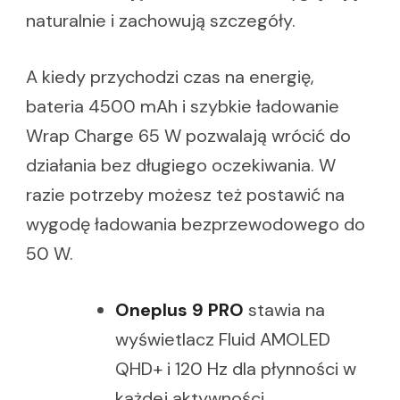
naturalnie i zachowują szczegóły.
A kiedy przychodzi czas na energię,
bateria 4500 mAh i szybkie ładowanie
Wrap Charge 65 W pozwalają wrócić do
działania bez długiego oczekiwania. W
razie potrzeby możesz też postawić na
wygodę ładowania bezprzewodowego do
50 W.
Oneplus 9 PRO
stawia na
wyświetlacz Fluid AMOLED
QHD+ i 120 Hz dla płynności w
każdej aktywności.