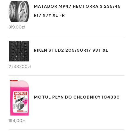
MATADOR MP47 HECTORRA 3 235/45
R17 97Y XL FR
319,00
zł
RIKEN STUD2 205/50R17 93T XL
2 500,00
zł
MOTUL PŁYN DO CHŁODNICY 104380
194,00
zł