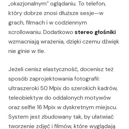
„okazjonalnym” oglądaniu. To telefon,
który dobrze znosi dłuższe sesje—w
grach, filmach i w codziennym
scrollowaniu. Dodatkowo
stereo głośniki
wzmacniają wrażenia, dzięki czemu dźwięk
nie ginie w tle.
Jeżeli cenisz elastyczność, docenisz też
sposób zaprojektowania fotografii:
ultraszeroki 50 Mpix do szerokich kadrów,
teleobiektyw do oddalonych motywów
oraz selfie 16 Mpix w dyskretnym miejscu.
System jest zbudowany tak, by ułatwiać
tworzenie zdjęć i filmów, które wyglądają