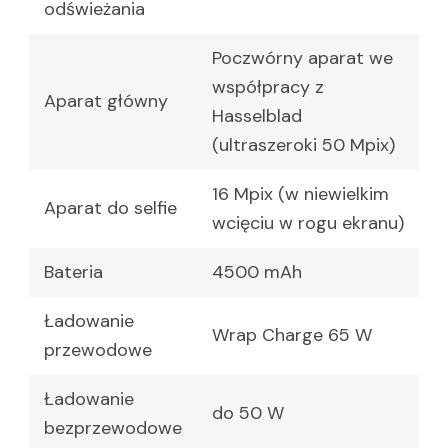
odświeżania
Poczwórny aparat we
współpracy z
Aparat główny
Hasselblad
(ultraszeroki 50 Mpix)
16 Mpix (w niewielkim
Aparat do selfie
wcięciu w rogu ekranu)
Bateria
4500 mAh
Ładowanie
Wrap Charge 65 W
przewodowe
Ładowanie
do 50 W
bezprzewodowe