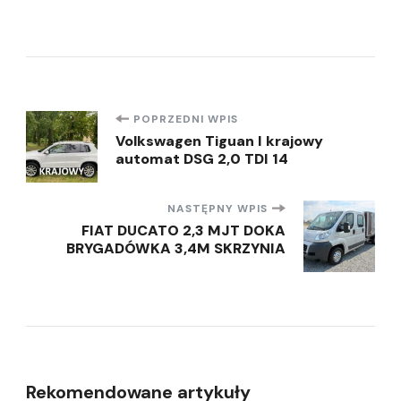
Nawigacja
POPRZEDNI WPIS
Volkswagen Tiguan I krajowy
automat DSG 2,0 TDI 14
wpisu
NASTĘPNY WPIS
FIAT DUCATO 2,3 MJT DOKA
BRYGADÓWKA 3,4M SKRZYNIA
Rekomendowane artykuły