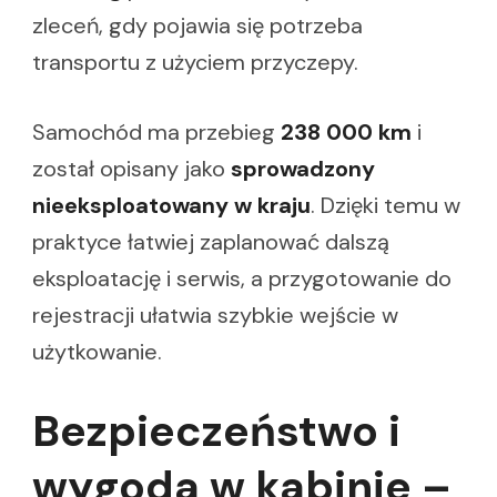
zleceń, gdy pojawia się potrzeba
transportu z użyciem przyczepy.
Samochód ma przebieg
238 000 km
i
został opisany jako
sprowadzony
nieeksploatowany w kraju
. Dzięki temu w
praktyce łatwiej zaplanować dalszą
eksploatację i serwis, a przygotowanie do
rejestracji ułatwia szybkie wejście w
użytkowanie.
Bezpieczeństwo i
wygoda w kabinie –