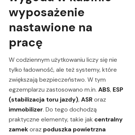
wyposażenie
nastawione na
pracę
W codziennym użytkowaniu liczy się nie
tylko ładowność, ale też systemy, które
zwiększają bezpieczeństwo. W tym
egzemplarzu zastosowano m.in.
ABS
,
ESP
(stabilizacja toru jazdy)
,
ASR
oraz
immobilizer
. Do tego dochodzą
praktyczne elementy, takie jak
centralny
zamek
oraz
poduszka powietrzna