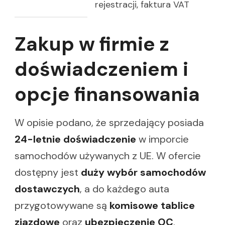
rejestracji, faktura VAT
Zakup w firmie z
doświadczeniem i
opcje finansowania
W opisie podano, że sprzedający posiada
24-letnie doświadczenie
w imporcie
samochodów używanych z UE. W ofercie
dostępny jest
duży wybór samochodów
dostawczych
, a do każdego auta
przygotowywane są
komisowe tablice
zjazdowe
oraz
ubezpieczenie OC
.