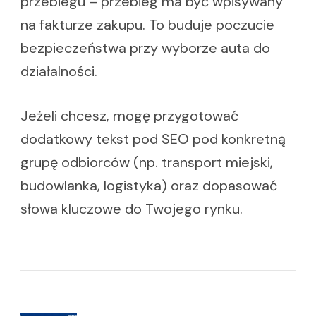
przebiegu – przebieg ma być wpisywany
na fakturze zakupu. To buduje poczucie
bezpieczeństwa przy wyborze auta do
działalności.
Jeżeli chcesz, mogę przygotować
dodatkowy tekst pod SEO pod konkretną
grupę odbiorców (np. transport miejski,
budowlanka, logistyka) oraz dopasować
słowa kluczowe do Twojego rynku.