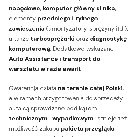
napędowe
,
komputer główny silnika
,
elementy
przedniego i tylnego
zawieszenia
(amortyzatory, sprężyny itd.),
a także
turbosprężarki
oraz
diagnostykę
komputerową
. Dodatkowo wskazano
Auto Assistance
i
transport do
warsztatu w razie awarii
.
Gwarancja działa
na terenie całej Polski
,
a w ramach przygotowania do sprzedaży
auta są sprawdzane pod kątem
technicznym i wypadkowym
. Istnieje też
możliwość zakupu
pakietu przeglądu