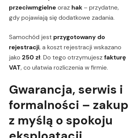
przeciwmgielne
oraz
hak
– przydatne,
gdy pojawiają się dodatkowe zadania.
Samochód jest
przygotowany do
rejestracji
, a koszt rejestracji wskazano
jako
250 zł
. Do tego otrzymujesz
fakturę
VAT
, co ułatwia rozliczenia w firmie.
Gwarancja, serwis i
formalności – zakup
z myślą o spokoju
eksploatacji