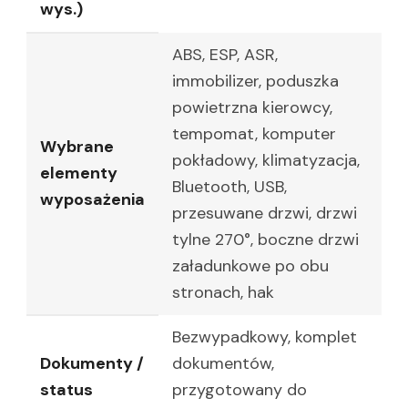
wys.)
ABS, ESP, ASR,
immobilizer, poduszka
powietrzna kierowcy,
tempomat, komputer
Wybrane
pokładowy, klimatyzacja,
elementy
Bluetooth, USB,
wyposażenia
przesuwane drzwi, drzwi
tylne 270°, boczne drzwi
załadunkowe po obu
stronach, hak
Bezwypadkowy, komplet
Dokumenty /
dokumentów,
status
przygotowany do