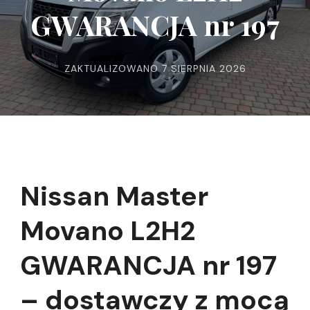
GWARANCJA nr 197
ZAKTUALIZOWANO
7 SIERPNIA 2026
Nissan Master
Movano L2H2
GWARANCJA nr 197
– dostawczy z mocą