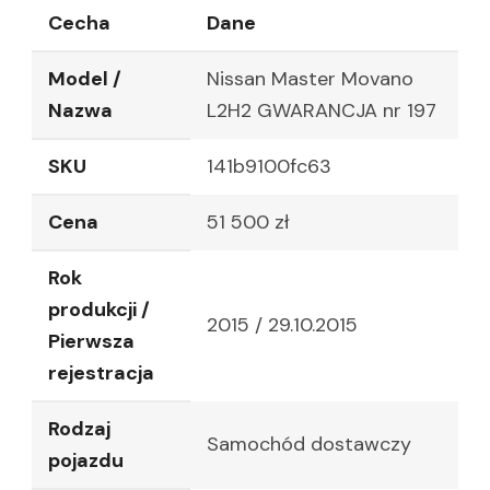
Cecha
Dane
Model /
Nissan Master Movano
Nazwa
L2H2 GWARANCJA nr 197
SKU
141b9100fc63
Cena
51 500 zł
Rok
produkcji /
2015 / 29.10.2015
Pierwsza
rejestracja
Rodzaj
Samochód dostawczy
pojazdu