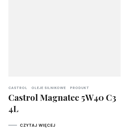
CASTROL
OLEJE SILNIKOWE
PRODUKT
Castrol Magnatec 5W40 C3
4L
CZYTAJ WIĘCEJ