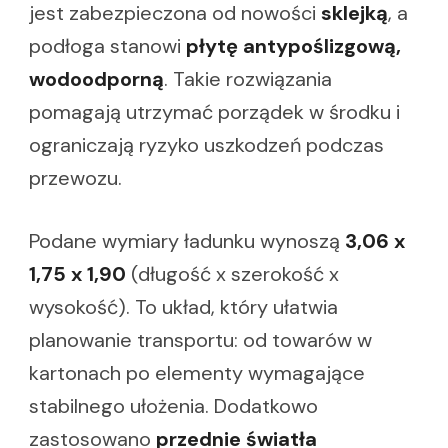
jest zabezpieczona od nowości
sklejką
, a
podłoga stanowi
płytę antypoślizgową,
wodoodporną
. Takie rozwiązania
pomagają utrzymać porządek w środku i
ograniczają ryzyko uszkodzeń podczas
przewozu.
Podane wymiary ładunku wynoszą
3,06 x
1,75 x 1,90
(długość x szerokość x
wysokość). To układ, który ułatwia
planowanie transportu: od towarów w
kartonach po elementy wymagające
stabilnego ułożenia. Dodatkowo
zastosowano
przednie światła