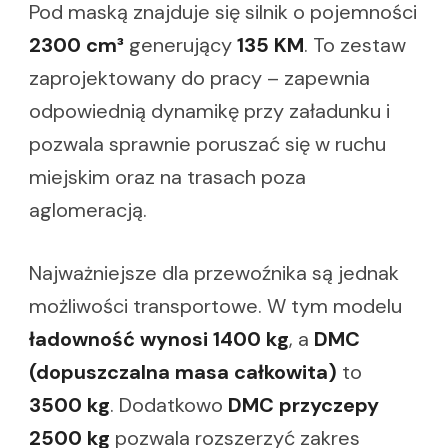
Pod maską znajduje się silnik o pojemności
2300 cm³
generujący
135 KM
. To zestaw
zaprojektowany do pracy – zapewnia
odpowiednią dynamikę przy załadunku i
pozwala sprawnie poruszać się w ruchu
miejskim oraz na trasach poza
aglomeracją.
Najważniejsze dla przewoźnika są jednak
możliwości transportowe. W tym modelu
ładowność wynosi 1400 kg
, a
DMC
(dopuszczalna masa całkowita)
to
3500 kg
. Dodatkowo
DMC przyczepy
2500 kg
pozwala rozszerzyć zakres