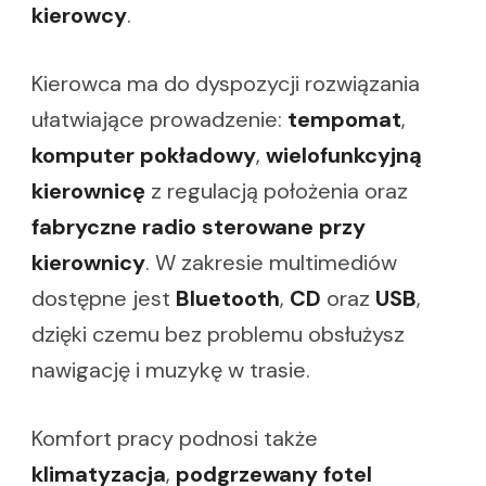
kierowcy
.
Kierowca ma do dyspozycji rozwiązania
ułatwiające prowadzenie:
tempomat
,
komputer pokładowy
,
wielofunkcyjną
kierownicę
z regulacją położenia oraz
fabryczne radio sterowane przy
kierownicy
. W zakresie multimediów
dostępne jest
Bluetooth
,
CD
oraz
USB
,
dzięki czemu bez problemu obsłużysz
nawigację i muzykę w trasie.
Komfort pracy podnosi także
klimatyzacja
,
podgrzewany fotel