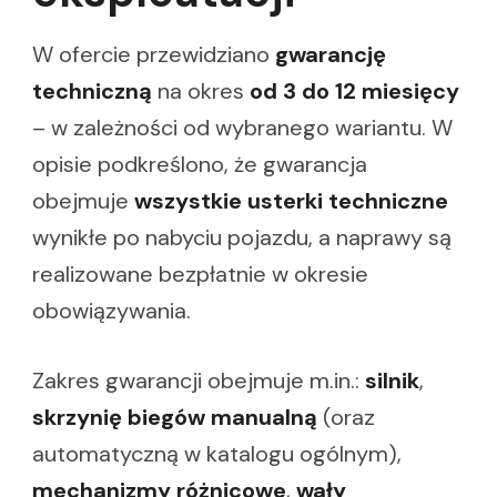
W ofercie przewidziano
gwarancję
techniczną
na okres
od 3 do 12 miesięcy
– w zależności od wybranego wariantu. W
opisie podkreślono, że gwarancja
obejmuje
wszystkie usterki techniczne
wynikłe po nabyciu pojazdu, a naprawy są
realizowane bezpłatnie w okresie
obowiązywania.
Zakres gwarancji obejmuje m.in.:
silnik
,
skrzynię biegów manualną
(oraz
automatyczną w katalogu ogólnym),
mechanizmy różnicowe
,
wały