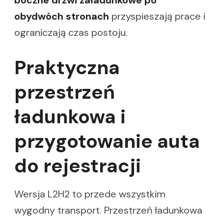
boczne drzwi załadunkowe po
obydwóch stronach
przyspieszają prace i
ograniczają czas postoju.
Praktyczna
przestrzeń
ładunkowa i
przygotowanie auta
do rejestracji
Wersja L2H2 to przede wszystkim
wygodny transport. Przestrzeń ładunkowa