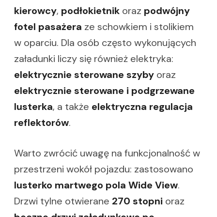
kierowcy
,
podłokietnik
oraz
podwójny
fotel pasażera
ze schowkiem i stolikiem
w oparciu. Dla osób często wykonujących
załadunki liczy się również elektryka:
elektrycznie sterowane szyby
oraz
elektrycznie sterowane i podgrzewane
lusterka
, a także
elektryczna regulacja
reflektorów
.
Warto zwrócić uwagę na funkcjonalność w
przestrzeni wokół pojazdu: zastosowano
lusterko martwego pola Wide View
.
Drzwi tylne otwierane
270 stopni
oraz