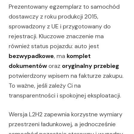
Prezentowany egzemplarz to samochód
dostawczy z roku produkcji 2015,
sprowadzony z UE i przygotowany do
rejestracji. Kluczowe znaczenie ma
również status pojazdu: auto jest
bezwypadkowe
, ma
komplet
dokumentów
oraz
oryginalny przebieg
potwierdzony wpisem na fakturze zakupu.
To ważne, jeśli zależy Ci na
transparentności i spokojnej eksploatacji.
Wersja L2H2 zapewnia korzystne wymiary
przestrzeni ładunkowej, a jednocześnie
samochód pozostaje sterowny i wygodny