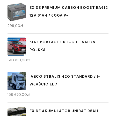
EXIDE PREMIUM CARBON BOOST EA612
12V 61AH / 600A P+
299,00
zł
KIA SPORTAGE 1.6 T-GDI , SALON
POLSKA
86 000,00
zł
IVECO STRALIS 420 STANDARD / I-
WŁAŚCICIEL /
158 670,00
zł
EXIDE AKUMULATOR UNIBAT 95AH