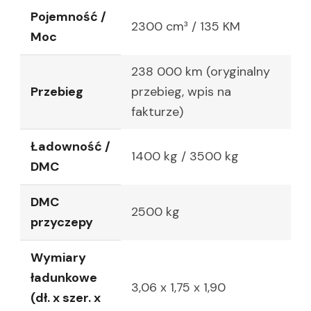
Pojemność /
2300 cm³ / 135 KM
Moc
238 000 km (oryginalny
Przebieg
przebieg, wpis na
fakturze)
Ładowność /
1400 kg / 3500 kg
DMC
DMC
2500 kg
przyczepy
Wymiary
ładunkowe
3,06 x 1,75 x 1,90
(dł. x szer. x