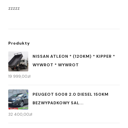
zzzzz
Produkty
NISSAN ATLEON * (120KM) * KIPPER *
WYWROT * WYWROT
19 999,00
zł
PEUGEOT 5008 2.0 DIESEL 150KM
BEZWYPADKOWY SAL...
32 400,00
zł