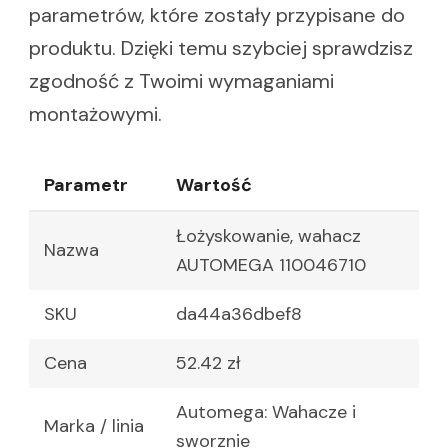
parametrów, które zostały przypisane do
produktu. Dzięki temu szybciej sprawdzisz
zgodność z Twoimi wymaganiami
montażowymi.
Parametr
Wartość
Łożyskowanie, wahacz
Nazwa
AUTOMEGA 110046710
SKU
da44a36dbef8
Cena
52.42 zł
Automega: Wahacze i
Marka / linia
sworznie