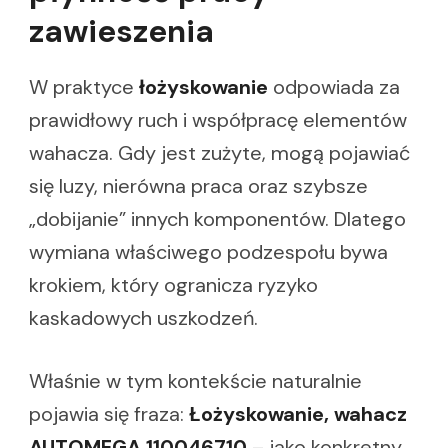
zawieszenia
W praktyce
łożyskowanie
odpowiada za
prawidłowy ruch i współpracę elementów
wahacza. Gdy jest zużyte, mogą pojawiać
się luzy, nierówna praca oraz szybsze
„dobijanie” innych komponentów. Dlatego
wymiana właściwego podzespołu bywa
krokiem, który ogranicza ryzyko
kaskadowych uszkodzeń.
Właśnie w tym kontekście naturalnie
pojawia się fraza:
Łożyskowanie, wahacz
AUTOMEGA 110046710
– jako konkretny,