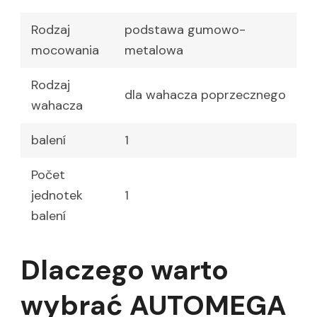
Rodzaj
podstawa gumowo-
mocowania
metalowa
Rodzaj
dla wahacza poprzecznego
wahacza
balení
1
Počet
jednotek
1
balení
Dlaczego warto
wybrać AUTOMEGA