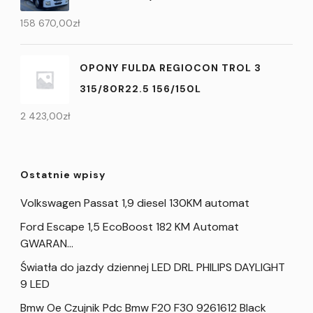
158 670,00
zł
OPONY FULDA REGIOCON TROL 3
315/80R22.5 156/150L
2 423,00
zł
Ostatnie wpisy
Volkswagen Passat 1,9 diesel 130KM automat
Ford Escape 1,5 EcoBoost 182 KM Automat
GWARAN…
Światła do jazdy dziennej LED DRL PHILIPS DAYLIGHT
9 LED
Bmw Oe Czujnik Pdc Bmw F20 F30 9261612 Black