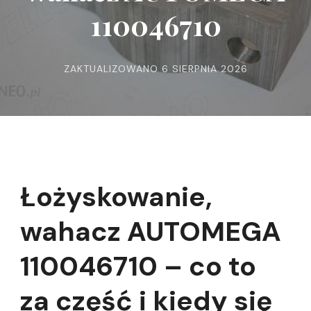
110046710
ZAKTUALIZOWANO
6 SIERPNIA 2026
Łożyskowanie,
wahacz AUTOMEGA
110046710 – co to
za część i kiedy się