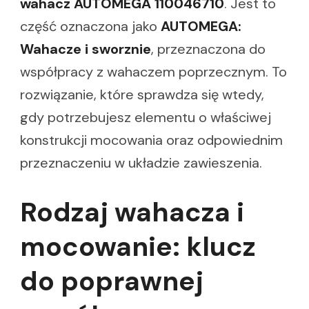
wahacz AUTOMEGA 110046710
. Jest to
część oznaczona jako
AUTOMEGA:
Wahacze i sworznie
, przeznaczona do
współpracy z wahaczem poprzecznym. To
rozwiązanie, które sprawdza się wtedy,
gdy potrzebujesz elementu o właściwej
konstrukcji mocowania oraz odpowiednim
przeznaczeniu w układzie zawieszenia.
Rodzaj wahacza i
mocowanie: klucz
do poprawnej