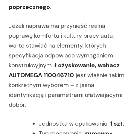
poprzecznego
.
Jeżeli naprawa ma przynieść realną
poprawę komfortu i kultury pracy auta,
warto stawiać na elementy, których
specyfikacja odpowiada wymaganiom
konstrukcyjnym.
Łożyskowanie, wahacz
AUTOMEGA 110046710
jest właśnie takim
konkretnym wyborem – z jasną
identyfikacją i parametrami ułatwiającymi
dobór.
Jednostka w opakowaniu:
1 szt.
Typ mocowania:
gumowo-