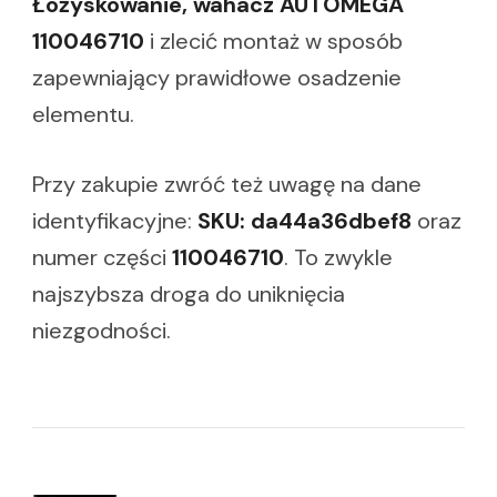
Łożyskowanie, wahacz AUTOMEGA
110046710
i zlecić montaż w sposób
zapewniający prawidłowe osadzenie
elementu.
Przy zakupie zwróć też uwagę na dane
identyfikacyjne:
SKU: da44a36dbef8
oraz
numer części
110046710
. To zwykle
najszybsza droga do uniknięcia
niezgodności.