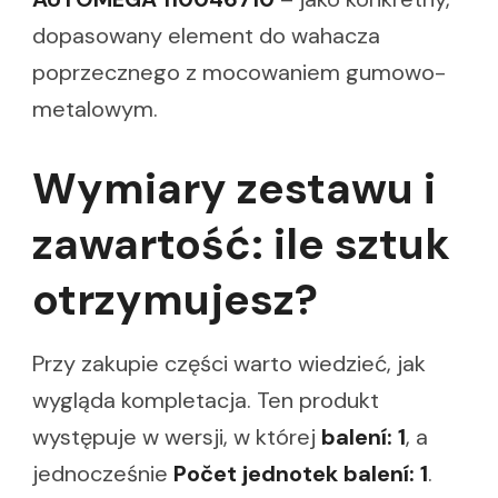
dopasowany element do wahacza
poprzecznego z mocowaniem gumowo-
metalowym.
Wymiary zestawu i
zawartość: ile sztuk
otrzymujesz?
Przy zakupie części warto wiedzieć, jak
wygląda kompletacja. Ten produkt
występuje w wersji, w której
balení: 1
, a
jednocześnie
Počet jednotek balení: 1
.