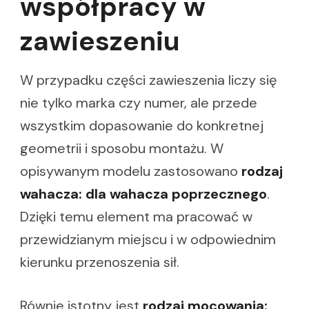
współpracy w
zawieszeniu
W przypadku części zawieszenia liczy się
nie tylko marka czy numer, ale przede
wszystkim dopasowanie do konkretnej
geometrii i sposobu montażu. W
opisywanym modelu zastosowano
rodzaj
wahacza: dla wahacza poprzecznego
.
Dzięki temu element ma pracować w
przewidzianym miejscu i w odpowiednim
kierunku przenoszenia sił.
Równie istotny jest
rodzaj mocowania: