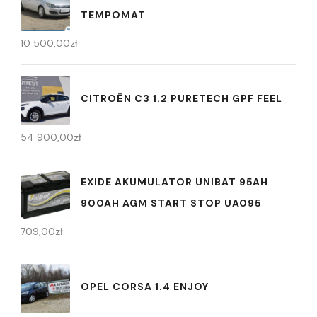
TEMPOMAT
10 500,00
zł
CITROËN C3 1.2 PURETECH GPF FEEL
54 900,00
zł
EXIDE AKUMULATOR UNIBAT 95AH
900AH AGM START STOP UA095
709,00
zł
OPEL CORSA 1.4 ENJOY