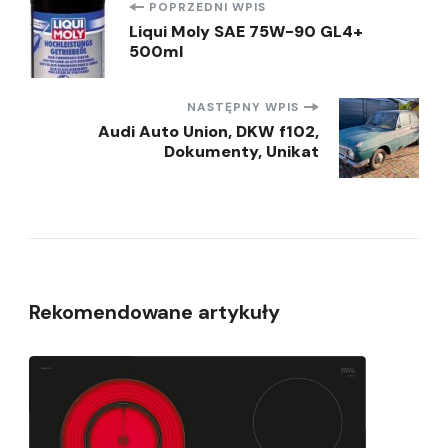
Nawigacja
POPRZEDNI WPIS
Liqui Moly SAE 75W-90 GL4+
500ml
wpisu
NASTĘPNY WPIS
Audi Auto Union, DKW f102,
Dokumenty, Unikat
Rekomendowane artykuły