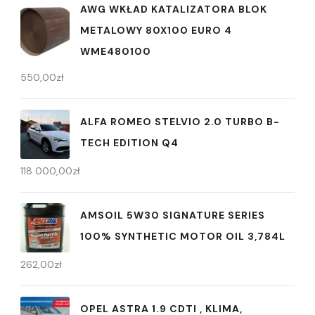
AWG WKŁAD KATALIZATORA BLOK
METALOWY 80X100 EURO 4
WME480100
550,00
zł
ALFA ROMEO STELVIO 2.0 TURBO B-
TECH EDITION Q4
118 000,00
zł
AMSOIL 5W30 SIGNATURE SERIES
100% SYNTHETIC MOTOR OIL 3,784L
262,00
zł
OPEL ASTRA 1.9 CDTI , KLIMA,