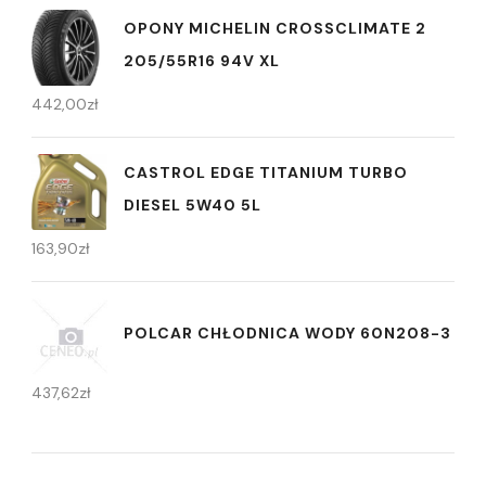
OPONY MICHELIN CROSSCLIMATE 2
205/55R16 94V XL
442,00
zł
CASTROL EDGE TITANIUM TURBO
DIESEL 5W40 5L
163,90
zł
POLCAR CHŁODNICA WODY 60N208-3
437,62
zł