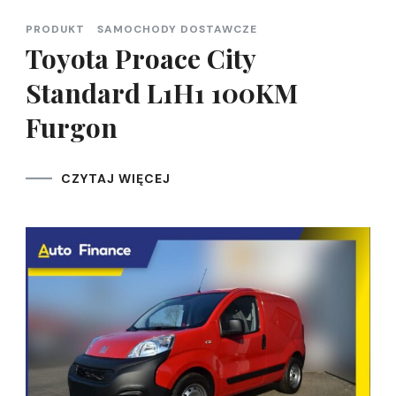
PRODUKT
SAMOCHODY DOSTAWCZE
Toyota Proace City
Standard L1H1 100KM
Furgon
CZYTAJ WIĘCEJ