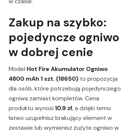
w czasie.
Zakup na szybko:
pojedyncze ogniwo
w dobrej cenie
Model
Hot Fire Akumulator Ogniwo
4800 mAh 1 szt. (18650)
to propozycja
dla osób, które potrzebują pojedynczego
ogniwa zamiast kompletów. Cena
produktu wynosi
10.9 zł
, a dzięki temu
łatwo uzupełnisz brakujący element w
zestawie lub wymienisz zużyte ogniwo w