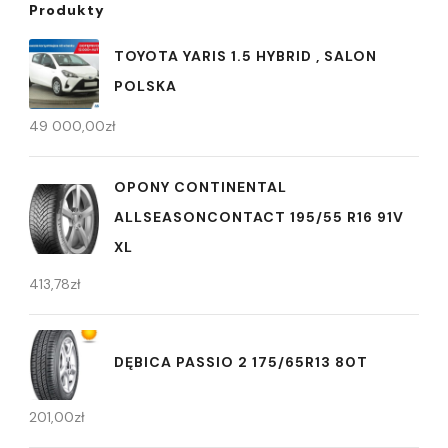
Produkty
TOYOTA YARIS 1.5 HYBRID , SALON
POLSKA
49 000,00
zł
OPONY CONTINENTAL
ALLSEASONCONTACT 195/55 R16 91V
XL
413,78
zł
DĘBICA PASSIO 2 175/65R13 80T
201,00
zł