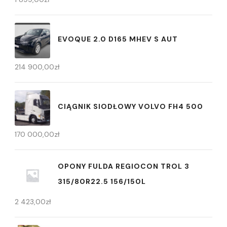
EVOQUE 2.0 D165 MHEV S AUT
214 900,00
zł
CIĄGNIK SIODŁOWY VOLVO FH4 500
170 000,00
zł
OPONY FULDA REGIOCON TROL 3
315/80R22.5 156/150L
2 423,00
zł