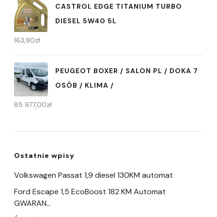
CASTROL EDGE TITANIUM TURBO
DIESEL 5W40 5L
163,90
zł
PEUGEOT BOXER / SALON PL / DOKA 7
OSÓB / KLIMA /
85 977,00
zł
Ostatnie wpisy
Volkswagen Passat 1,9 diesel 130KM automat
Ford Escape 1,5 EcoBoost 182 KM Automat
GWARAN…