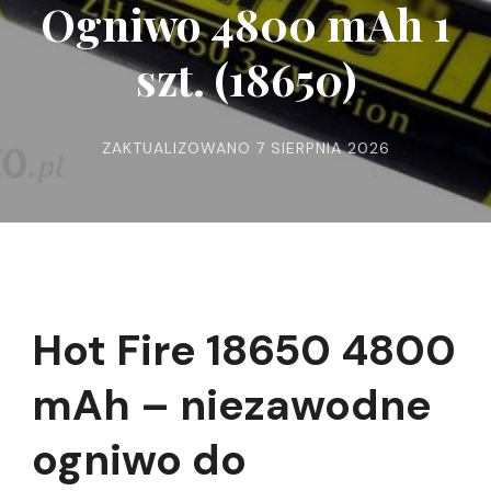
Ogniwo 4800 mAh 1
szt. (18650)
ZAKTUALIZOWANO
7 SIERPNIA 2026
Hot Fire 18650 4800
mAh – niezawodne
ogniwo do