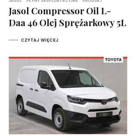
JASOL
PŁYNY EKSPLOATACYJNE
PRODUKT
Jasol Compressor Oil L-
Daa 46 Olej Sprężarkowy 5L
CZYTAJ WIĘCEJ