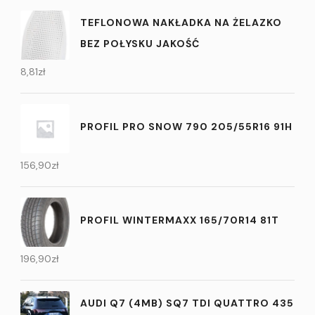
TEFLONOWA NAKŁADKA NA ŻELAZKO
BEZ POŁYSKU JAKOŚĆ
8,81
zł
PROFIL PRO SNOW 790 205/55R16 91H
156,90
zł
PROFIL WINTERMAXX 165/70R14 81T
196,90
zł
AUDI Q7 (4MB) SQ7 TDI QUATTRO 435