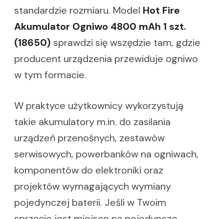
standardzie rozmiaru. Model
Hot Fire
Akumulator Ogniwo 4800 mAh 1 szt.
(18650)
sprawdzi się wszędzie tam, gdzie
producent urządzenia przewiduje ogniwo
w tym formacie.
W praktyce użytkownicy wykorzystują
takie akumulatory m.in. do zasilania
urządzeń przenośnych, zestawów
serwisowych, powerbanków na ogniwach,
komponentów do elektroniki oraz
projektów wymagających wymiany
pojedynczej baterii. Jeśli w Twoim
sprzęcie jest miejsce na pojedyncze