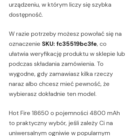
urządzeniu, w którym liczy się szybka
dostępność.
W razie potrzeby możesz powołać się na
oznaczenie
SKU: fc35519bc3fe
, co
ułatwia weryfikację produktu w sklepie lub
podczas składania zamówienia. To
wygodne, gdy zamawiasz kilka rzeczy
naraz albo chcesz mieć pewność, że
wybierasz dokładnie ten model.
Hot Fire 18650 o pojemności 4800 mAh
to praktyczny wybór, jeśli zależy Ci na
uniwersalnym ogniwie w popularnym