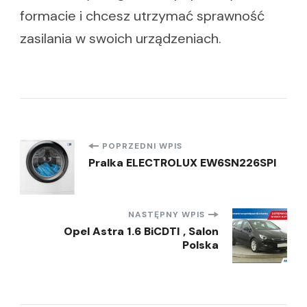
formacie i chcesz utrzymać sprawność
zasilania w swoich urządzeniach.
Nawigacja
POPRZEDNI WPIS
Pralka ELECTROLUX EW6SN226SPI
wpisu
NASTĘPNY WPIS
Opel Astra 1.6 BiCDTI , Salon
Polska