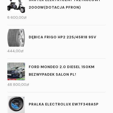
2000W(DOTACJA PFRON)
8 600,00
zł
DĘBICA FRIGO HP2 225/45R18 95V
444,00
zł
FORD MONDEO 2.0 DIESEL 150KM
BEZWYPADEK SALON PL!
48 800,00
zł
PRALKA ELECTROLUX EW7F348ASP