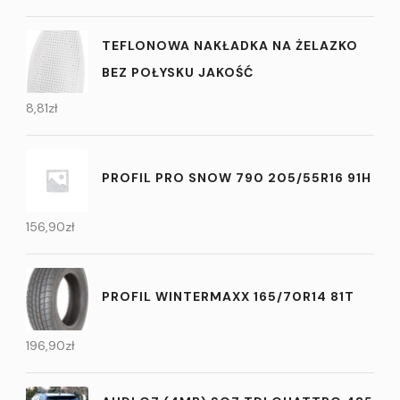
TEFLONOWA NAKŁADKA NA ŻELAZKO
BEZ POŁYSKU JAKOŚĆ
8,81
zł
PROFIL PRO SNOW 790 205/55R16 91H
156,90
zł
PROFIL WINTERMAXX 165/70R14 81T
196,90
zł