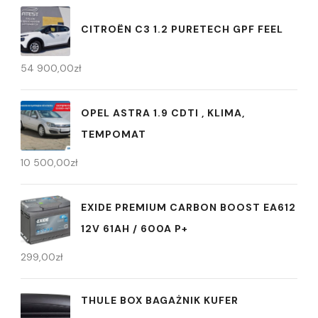
CITROËN C3 1.2 PURETECH GPF FEEL
54 900,00
zł
OPEL ASTRA 1.9 CDTI , KLIMA,
TEMPOMAT
10 500,00
zł
EXIDE PREMIUM CARBON BOOST EA612
12V 61AH / 600A P+
299,00
zł
THULE BOX BAGAŻNIK KUFER