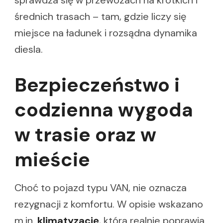
średnich trasach – tam, gdzie liczy się
miejsce na ładunek i rozsądna dynamika
diesla.
Bezpieczeństwo i
codzienna wygoda
w trasie oraz w
mieście
Choć to pojazd typu VAN, nie oznacza
rezygnacji z komfortu. W opisie wskazano
m.in.
klimatyzację
, która realnie poprawia