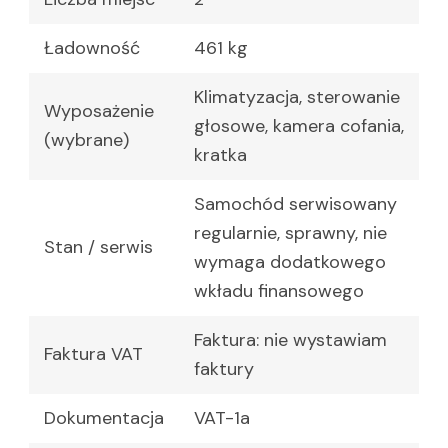
Ładowność
461 kg
Klimatyzacja, sterowanie
Wyposażenie
głosowe, kamera cofania,
(wybrane)
kratka
Samochód serwisowany
regularnie, sprawny, nie
Stan / serwis
wymaga dodatkowego
wkładu finansowego
Faktura: nie wystawiam
Faktura VAT
faktury
Dokumentacja
VAT-1a