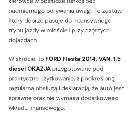
kierowcę w obsłudze funkcji bez
nadmiernego odrywania uwagi. To zestaw,
który dobrze pasuje do intensywnego
trybu jazdy w mieście i przy częstych
dojazdach.
W skrócie: to
FORD Fiesta 2014, VAN, 1,5
diesel OKAZJA
przygotowany pod
praktyczne użytkowanie, z podkreśloną
regularną obsługą i deklaracją, że auto jest
sprawne oraz nie wymaga dodatkowego
wkładu finansowego.