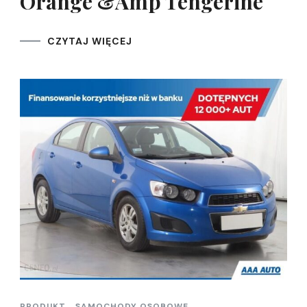
Orange &Amp Tengerine
CZYTAJ WIĘCEJ
PRODUKT
SAMOCHODY OSOBOWE