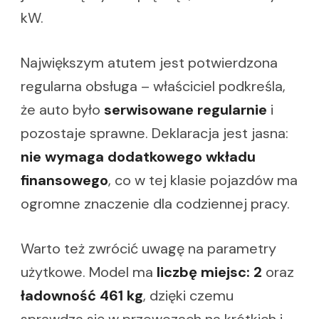
kW.
Największym atutem jest potwierdzona
regularna obsługa – właściciel podkreśla,
że auto było
serwisowane regularnie
i
pozostaje sprawne. Deklaracja jest jasna:
nie wymaga dodatkowego wkładu
finansowego
, co w tej klasie pojazdów ma
ogromne znaczenie dla codziennej pracy.
Warto też zwrócić uwagę na parametry
użytkowe. Model ma
liczbę miejsc: 2
oraz
ładowność 461 kg
, dzięki czemu
sprawdza się w przewozach na krótkich i