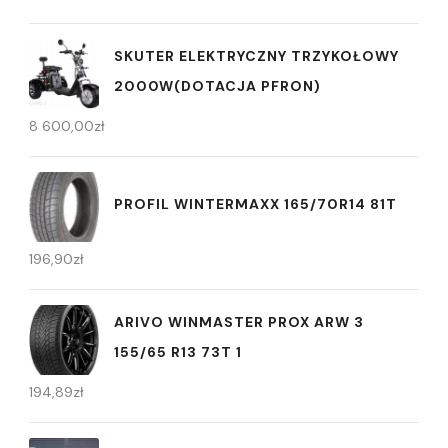
SKUTER ELEKTRYCZNY TRZYKOŁOWY
2000W(DOTACJA PFRON)
8 600,00
zł
PROFIL WINTERMAXX 165/70R14 81T
196,90
zł
ARIVO WINMASTER PROX ARW 3
155/65 R13 73T 1
194,89
zł