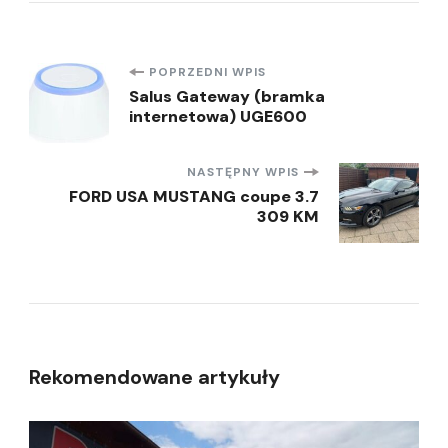
Nawigacja
POPRZEDNI WPIS
Salus Gateway (bramka
internetowa) UGE600
wpisu
NASTĘPNY WPIS
FORD USA MUSTANG coupe 3.7
309 KM
Rekomendowane artykuły