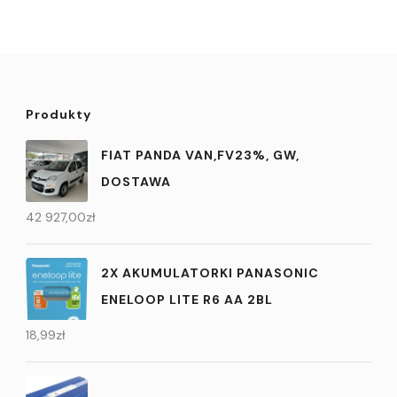
Produkty
FIAT PANDA VAN,FV23%, GW,
DOSTAWA
42 927,00
zł
2X AKUMULATORKI PANASONIC
ENELOOP LITE R6 AA 2BL
18,99
zł