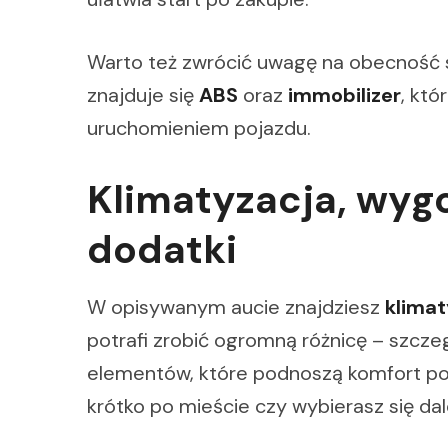
Warto też zwrócić uwagę na obecność
znajduje się
ABS
oraz
immobilizer
, kt
uruchomieniem pojazdu.
Klimatyzacja, wyg
dodatki
W opisywanym aucie znajdziesz
klimat
potrafi zrobić ogromną różnicę – szczeg
elementów, które podnoszą komfort podr
krótko po mieście czy wybierasz się dal