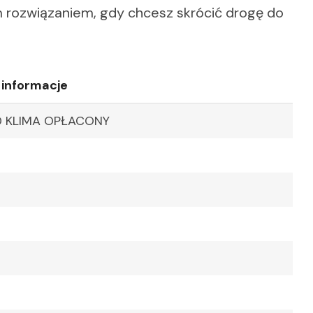
 rozwiązaniem, gdy chcesz skrócić drogę do
 informacje
JTD KLIMA OPŁACONY