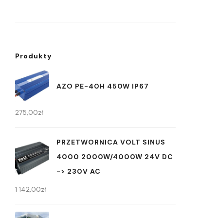
Produkty
AZO PE-40H 450W IP67
275,00
zł
PRZETWORNICA VOLT SINUS
4000 2000W/4000W 24V DC
-> 230V AC
1 142,00
zł