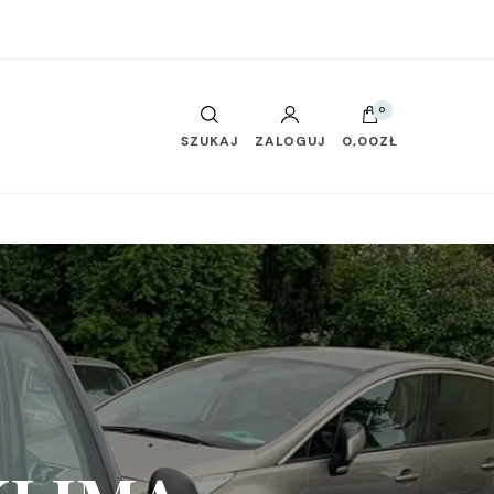
0
SZUKAJ
ZALOGUJ
0,00ZŁ