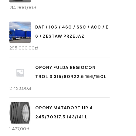
214 900,00
zł
DAF / 106 / 460 / SSC / ACC / E
6 / ZESTAW PRZEJAZ
295 000,00
zł
OPONY FULDA REGIOCON
TROL 3 315/80R22.5 156/150L
2 423,00
zł
OPONY MATADORT HR 4
245/70R17.5 143/141 L
1 427,00
zł