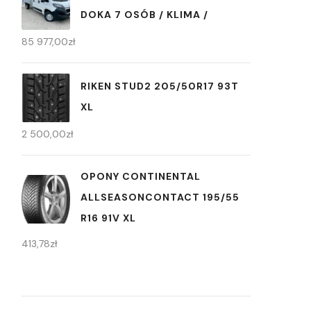
DOKA 7 OSÓB / KLIMA /
85 977,00
zł
RIKEN STUD2 205/50R17 93T
XL
2 500,00
zł
OPONY CONTINENTAL
ALLSEASONCONTACT 195/55
R16 91V XL
413,78
zł