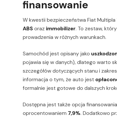
finansowanie
W kwestii bezpieczeństwa Fiat Multipl
ABS
oraz
immobilizer
. To zestaw, któ
prowadzenia w różnych warunkach.
Samochód jest opisany jako
uszkodzo
pojawia się w danych), dlatego warto 
szczegółów dotyczących stanu i zakre
informacja o tym, że auto jest
opłacone
formalnie jest gotowe do dalszych krok
Dostępna jest także opcja finansowani
oprocentowaniem
7,9%
. Dodatkowo p