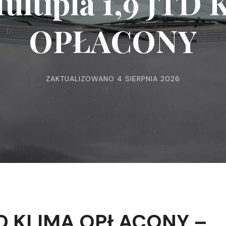
Multipla 1,9 JTD
OPŁACONY
ZAKTUALIZOWANO
4 SIERPNIA 2026
 JTD KLIMA OPŁACONY –