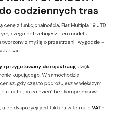
do codziennych tras
 cenę z funkcjonalnością, Fiat Multipla 1,9 JTD
ym, czego potrzebujesz. Ten model z
worzony z myślą o przestrzeni i wygodzie –
ystansach.
 i przygotowany do rejestracji
, dzięki
tronie kupującego. W samochodzie
ocenisz, gdy często podróżujesz w większym
ujesz auta „na co dzień” bez kompromisów.
, a do dyspozycji jest faktura w formule
VAT-