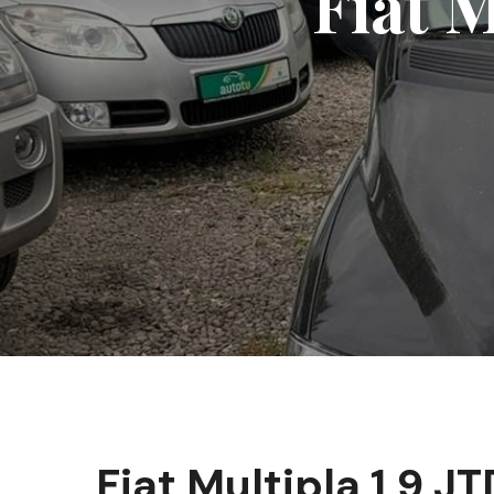
Fiat 
Fiat Multipla 1,9