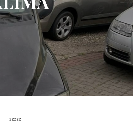
 KLIMA
zzzzz