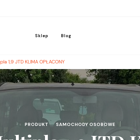
Sklep
Blog
tipla 1,9 JTD KLIMA OPŁACONY
PRODUKT
SAMOCHODY OSOBOWE