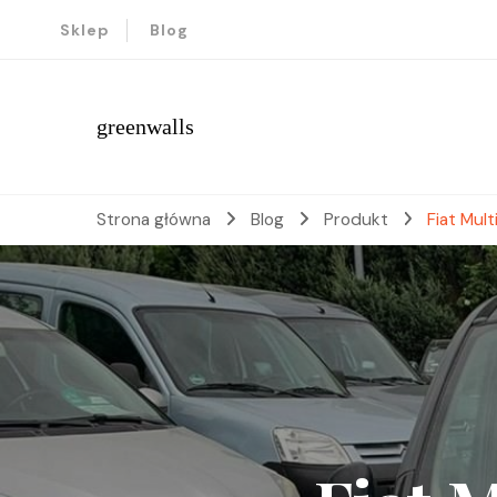
Sklep
Blog
greenwalls
Strona główna
Blog
Produkt
Fiat Mul