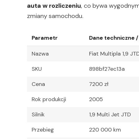
auta w rozliczeniu
, co bywa wygodnym
zmiany samochodu.
Parametr
Dane techniczne /
Nazwa
Fiat Multipla 1,9 
SKU
898bf27ec13a
Cena
7200 zł
Rok produkcji
2005
Silnik
1,9 Multi Jet JTD
Przebieg
220 000 km