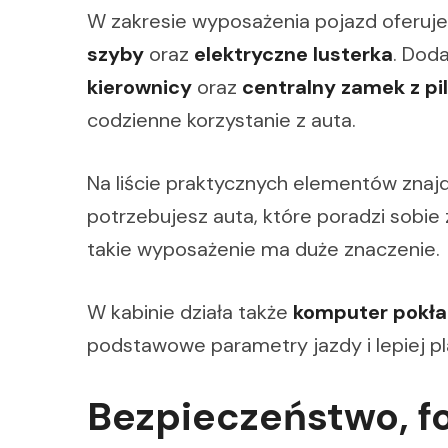
W zakresie wyposażenia pojazd oferuje
szyby
oraz
elektryczne lusterka
. Dod
kierownicy
oraz
centralny zamek z p
codzienne korzystanie z auta.
Na liście praktycznych elementów znajd
potrzebujesz auta, które poradzi sobie
takie wyposażenie ma duże znaczenie.
W kabinie działa także
komputer pokł
podstawowe parametry jazdy i lepiej p
Bezpieczeństwo, f