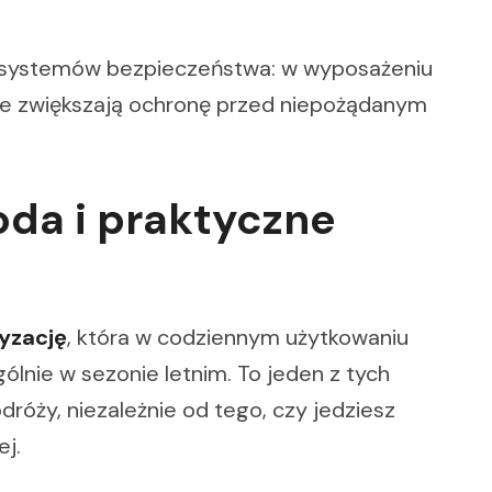
 systemów bezpieczeństwa: w wyposażeniu
óre zwiększają ochronę przed niepożądanym
oda i praktyczne
yzację
, która w codziennym użytkowaniu
ólnie w sezonie letnim. To jeden z tych
óży, niezależnie od tego, czy jedziesz
ej.