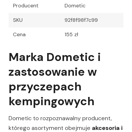
Producent
Dometic
SKU
92f8f98f7c99
Cena
155 zł
Marka Dometic i
zastosowanie w
przyczepach
kempingowych
Dometic to rozpoznawalny producent,
którego asortyment obejmuje
akcesoria i