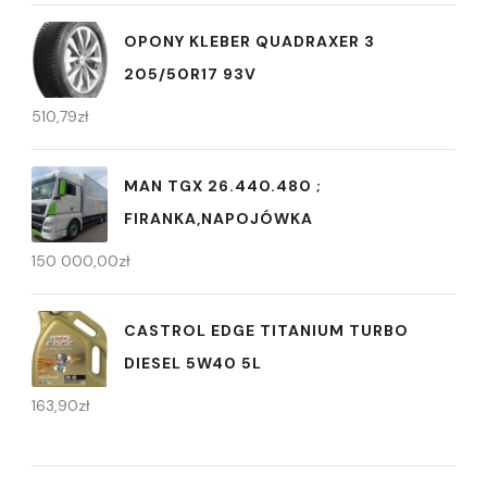
OPONY KLEBER QUADRAXER 3
205/50R17 93V
510,79
zł
MAN TGX 26.440.480 ;
FIRANKA,NAPOJÓWKA
150 000,00
zł
CASTROL EDGE TITANIUM TURBO
DIESEL 5W40 5L
163,90
zł