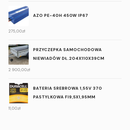
AZO PE-40H 450W IP67
275,00
zł
PRZYCZEPKA SAMOCHODOWA
NIEWIADÓW DŁ.204X110X39CM
2 900,00
zł
BATERIA SREBROWA 1,55V 370
PASTYLKOWA FI9,5X1,95MM
11,00
zł