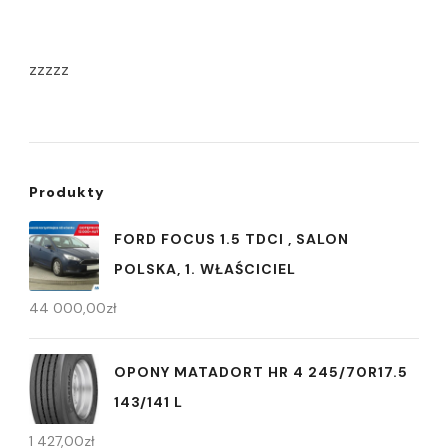
zzzzz
Produkty
FORD FOCUS 1.5 TDCI , SALON
POLSKA, 1. WŁAŚCICIEL
44 000,00
zł
OPONY MATADORT HR 4 245/70R17.5
143/141 L
1 427,00
zł