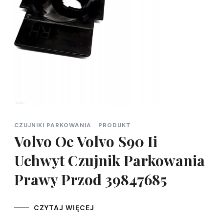
CZUJNIKI PARKOWANIA
PRODUKT
Volvo Oe Volvo S90 Ii
Uchwyt Czujnik Parkowania
Prawy Przod 39847685
CZYTAJ WIĘCEJ