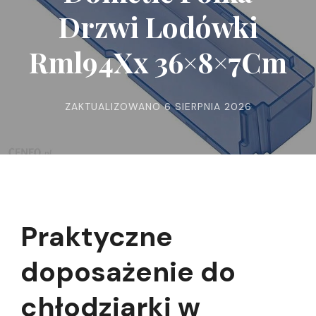
Drzwi Lodówki
Rml94Xx 36×8×7Cm
ZAKTUALIZOWANO
6 SIERPNIA 2026
Praktyczne
doposażenie do
chłodziarki w