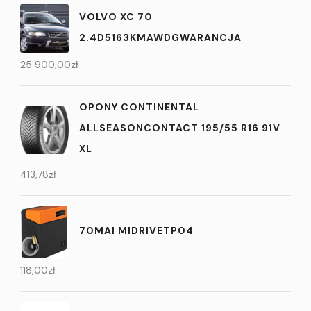
VOLVO XC 70
2.4D5163KMAWDGWARANCJA
25 900,00
zł
OPONY CONTINENTAL
ALLSEASONCONTACT 195/55 R16 91V
XL
413,78
zł
70MAI MIDRIVETP04
118,00
zł