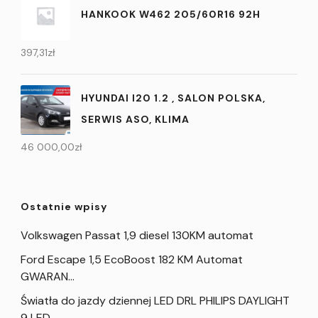
HANKOOK W462 205/60R16 92H
397,31
zł
HYUNDAI I20 1.2 , SALON POLSKA,
SERWIS ASO, KLIMA
46 000,00
zł
Ostatnie wpisy
Volkswagen Passat 1,9 diesel 130KM automat
Ford Escape 1,5 EcoBoost 182 KM Automat
GWARAN…
Światła do jazdy dziennej LED DRL PHILIPS DAYLIGHT
9 LED