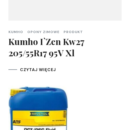
KUMHO
OPONY ZIMOWE
PRODUKT
Kumho I`Zen Kw27
205/55R17 95V Xl
CZYTAJ WIĘCEJ