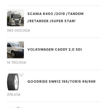
SCANIA R450 /2019 /TANDEM
/RETARDER /SUPER STAN!
565 000,00
zł
VOLKSWAGEN CADDY 2,0 SDI
14 700,00
zł
GOODRIDE SW612 195/70R15 99/96R
379,47
zł