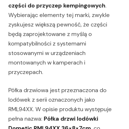
części do przyczep kempingowych
.
Wybierając elementy tej marki, zwykle
zyskujesz większą pewność, że części
będą zaprojektowane z myślą o
kompatybilności z systemami
stosowanymi w urządzeniach
montowanych w kamperach i
przyczepach.
Półka drzwiowa jest przeznaczona do
lodówek z serii oznaczonych jako
RML94XX. W opisie produktu występuje
pełna nazwa:
Półka drzwi lodówki
Dometic RML94XX 36×8×7cm
, co