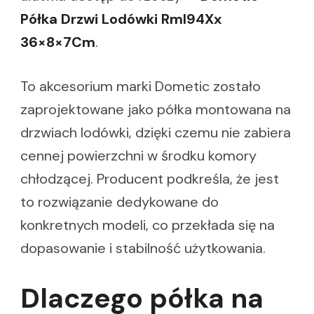
Półka Drzwi Lodówki Rml94Xx
36×8×7Cm
.
To akcesorium marki Dometic zostało
zaprojektowane jako półka montowana na
drzwiach lodówki, dzięki czemu nie zabiera
cennej powierzchni w środku komory
chłodzącej. Producent podkreśla, że jest
to rozwiązanie dedykowane do
konkretnych modeli, co przekłada się na
dopasowanie i stabilność użytkowania.
Dlaczego półka na