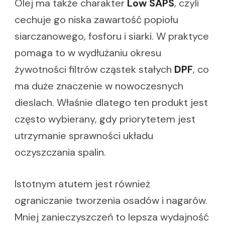
Olej ma także charakter
Low SAPS
, czyli
cechuje go niska zawartość popiołu
siarczanowego, fosforu i siarki. W praktyce
pomaga to w wydłużaniu okresu
żywotności filtrów cząstek stałych
DPF
, co
ma duże znaczenie w nowoczesnych
dieslach. Właśnie dlatego ten produkt jest
często wybierany, gdy priorytetem jest
utrzymanie sprawności układu
oczyszczania spalin.
Istotnym atutem jest również
ograniczanie tworzenia osadów i nagarów.
Mniej zanieczyszczeń to lepsza wydajność