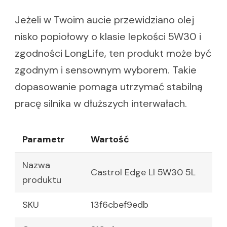
Jeżeli w Twoim aucie przewidziano olej
nisko popiołowy o klasie lepkości 5W30 i
zgodności LongLife, ten produkt może być
zgodnym i sensownym wyborem. Takie
dopasowanie pomaga utrzymać stabilną
pracę silnika w dłuższych interwałach.
Parametr
Wartość
Nazwa
Castrol Edge Ll 5W30 5L
produktu
SKU
13f6cbef9edb