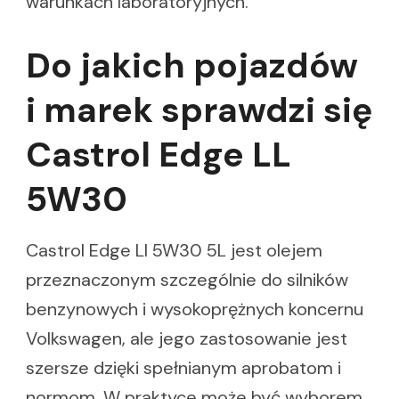
warunkach laboratoryjnych.
Do jakich pojazdów
i marek sprawdzi się
Castrol Edge LL
5W30
Castrol Edge Ll 5W30 5L jest olejem
przeznaczonym szczególnie do silników
benzynowych i wysokoprężnych koncernu
Volkswagen, ale jego zastosowanie jest
szersze dzięki spełnianym aprobatom i
normom. W praktyce może być wyborem