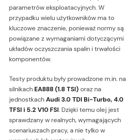
parametrów eksploatacyjnych. W
przypadku wielu użytkowników ma to
kluczowe znaczenie, ponieważ normy są
powiązane z wymaganiami dotyczącymi
układów oczyszczania spalin i trwałości
komponentów.
Testy produktu były prowadzone m.in. na
silnikach
EA888 (1.8 TSI)
oraz na
jednostkach
Audi 3.0 TDI Bi-Turbo, 4.0
TFSI i 5.2 V10 FSI
. Dzięki temu olej jest
sprawdzany w realnych, wymagających
scenariuszach pracy, a nie tylko w