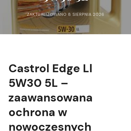
ZAKTUALIZOWANO
8 SIERPNIA 2026
Castrol Edge Ll
5W30 5L –
zaawansowana
ochrona w
nowoczesnych