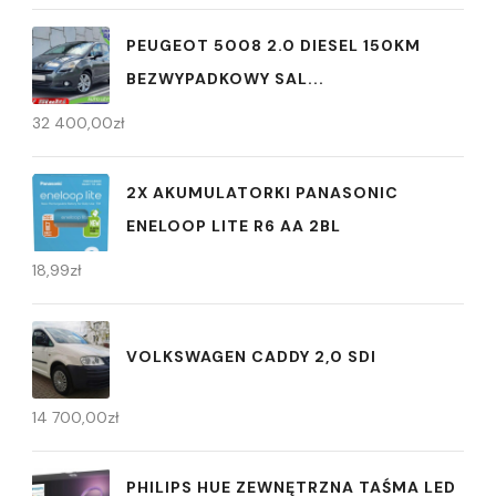
PEUGEOT 5008 2.0 DIESEL 150KM
BEZWYPADKOWY SAL...
32 400,00
zł
2X AKUMULATORKI PANASONIC
ENELOOP LITE R6 AA 2BL
18,99
zł
VOLKSWAGEN CADDY 2,0 SDI
14 700,00
zł
PHILIPS HUE ZEWNĘTRZNA TAŚMA LED