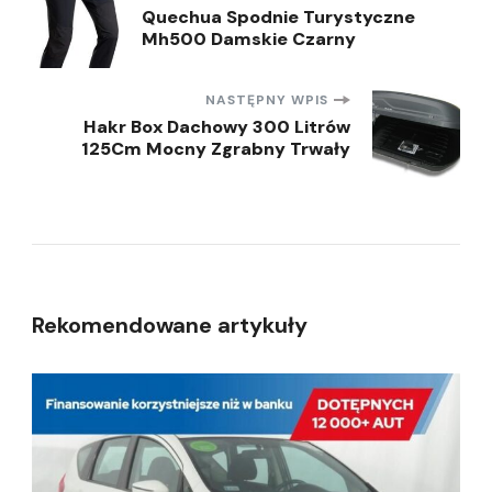
Nawigacja
Quechua Spodnie Turystyczne
Mh500 Damskie Czarny
wpisu
NASTĘPNY WPIS
Hakr Box Dachowy 300 Litrów
125Cm Mocny Zgrabny Trwały
Rekomendowane artykuły