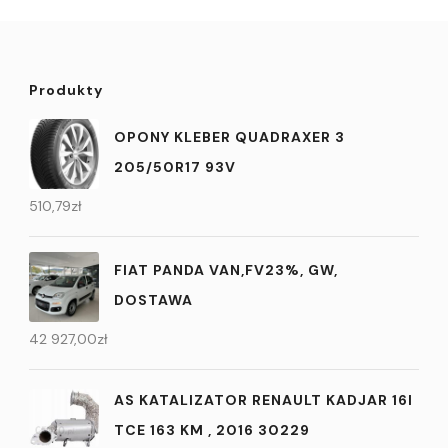
Produkty
OPONY KLEBER QUADRAXER 3
205/50R17 93V
510,79
zł
FIAT PANDA VAN,FV23%, GW,
DOSTAWA
42 927,00
zł
AS KATALIZATOR RENAULT KADJAR 16I
TCE 163 KM , 2016 30229