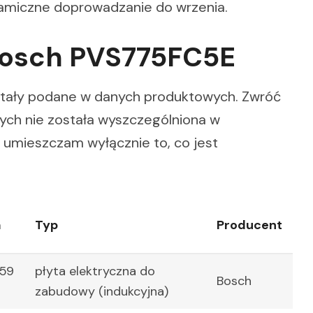
amiczne doprowadzanie do wrzenia.
Bosch PVS775FC5E
zostały podane w danych produktowych. Zwróć
ych nie została wyszczególniona w
 umieszczam wyłącznie to, co jest
a
Typ
Producent
.59
płyta elektryczna do
Bosch
zabudowy (indukcyjna)