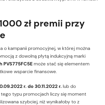
1000 zł premii przy
ie
ja o kampanii promocyjnej, w której można
omocją z dowolną płytą indukcyjną marki
h PVS775FC5E
może stać się elementem
tkowe wsparcie finansowe.
0.09.2022 r. do 30.11.2022 r.
lub do
w tego typu promocjach liczy się moment
izowana szybciej, niż wynikałoby to z