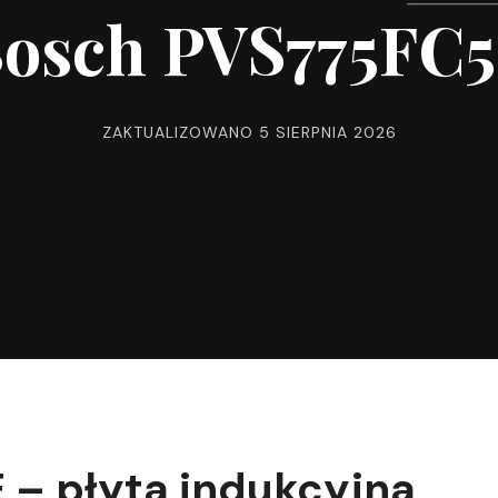
osch PVS775FC
ZAKTUALIZOWANO
5 SIERPNIA 2026
– płyta indukcyjna