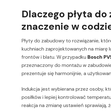
Dlaczego płyta d
znaczenie w codz
Płyty do zabudowy to rozwiązanie, któ
kuchniach zaprojektowanych na miarę lu
frontów i blatu. W przypadku
Bosch PV
przeznaczony do montażu w zabudowie 
prezentuje się harmonijnie, a użytkowan
Indukcja jest wybierana przez osoby, k
posiłków i lepiej kontrolować tempera
reakcja na zmianę ustawień sprawiają, 