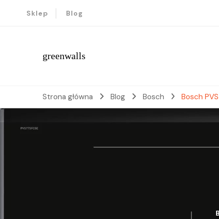
Sklep
Blog
greenwalls
Strona główna
Blog
Bosch
Bosch PV