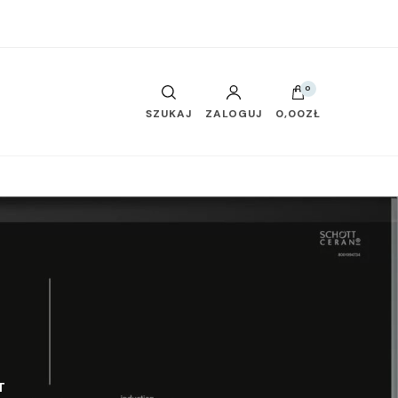
0
SZUKAJ
ZALOGUJ
0,00ZŁ
T