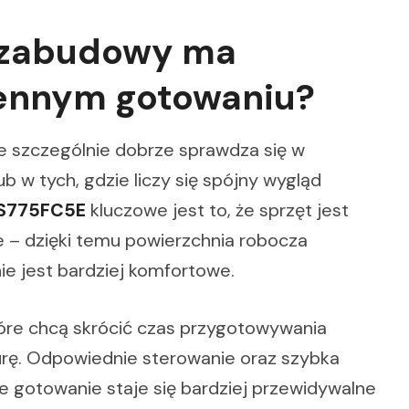
o zabudowy ma
iennym gotowaniu?
re szczególnie dobrze sprawdza się w
b w tych, gdzie liczy się spójny wygląd
S775FC5E
kluczowe jest to, że sprzęt jest
– dzięki temu powierzchnia robocza
ie jest bardziej komfortowe.
tóre chcą skrócić czas przygotowywania
turę. Odpowiednie sterowanie oraz szybka
że gotowanie staje się bardziej przewidywalne