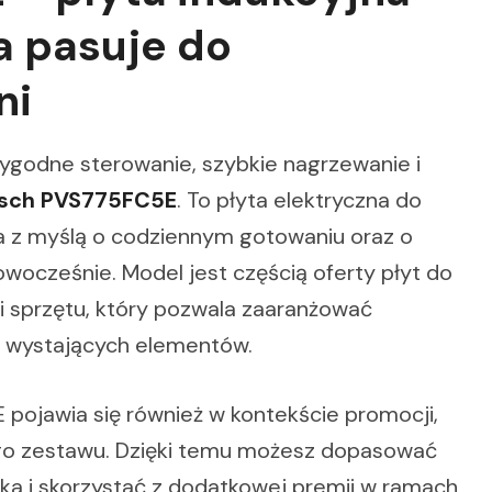
a pasuje do
ni
 wygodne sterowanie, szybkie nagrzewanie i
sch PVS775FC5E
. To płyta elektryczna do
 z myślą o codziennym gotowaniu oraz o
owocześnie. Model jest częścią oferty płyt do
ii sprzętu, który pozwala zaaranżować
i wystających elementów.
pojawia się również w kontekście promocji,
ego zestawu. Dzięki temu możesz dopasować
ka i skorzystać z dodatkowej premii w ramach