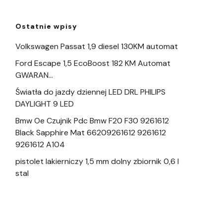
Ostatnie wpisy
Volkswagen Passat 1,9 diesel 130KM automat
Ford Escape 1,5 EcoBoost 182 KM Automat
GWARAN…
Światła do jazdy dziennej LED DRL PHILIPS
DAYLIGHT 9 LED
Bmw Oe Czujnik Pdc Bmw F20 F30 9261612
Black Sapphire Mat 66209261612 9261612
9261612 A104
pistolet lakierniczy 1,5 mm dolny zbiornik 0,6 l
stal