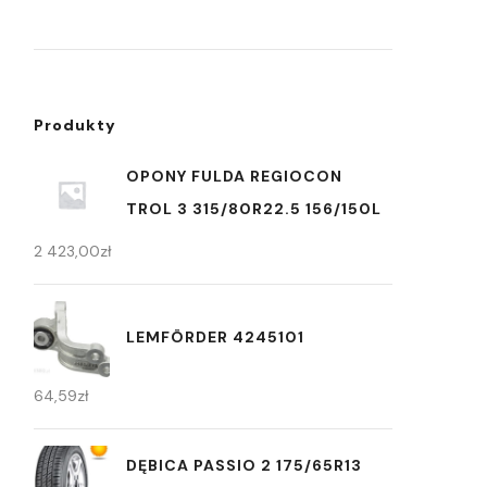
Produkty
OPONY FULDA REGIOCON
TROL 3 315/80R22.5 156/150L
2 423,00
zł
LEMFÖRDER 4245101
64,59
zł
DĘBICA PASSIO 2 175/65R13