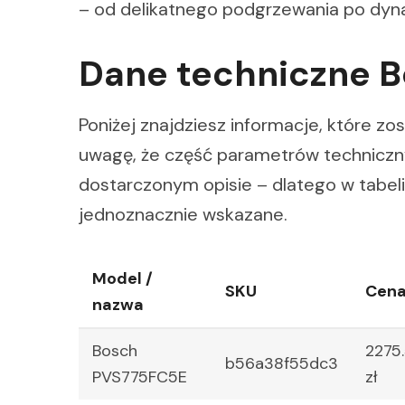
– od delikatnego podgrzewania po dyn
Dane techniczne 
Poniżej znajdziesz informacje, które 
uwagę, że część parametrów techniczn
dostarczonym opisie – dlatego w tabeli
jednoznacznie wskazane.
Model /
SKU
Cen
nazwa
Bosch
2275
b56a38f55dc3
PVS775FC5E
zł