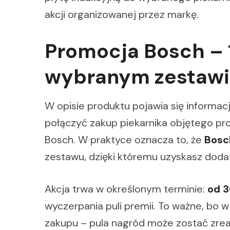
akcji organizowanej przez markę.
Promocja Bosch – 
wybranym zestaw
W opisie produktu pojawia się informac
połączyć zakup piekarnika objętego pr
Bosch. W praktyce oznacza to, że
Bosc
zestawu, dzięki któremu uzyskasz doda
Akcja trwa w określonym terminie:
od 3
wyczerpania puli premii. To ważne, bo 
zakupu – pula nagród może zostać zreal