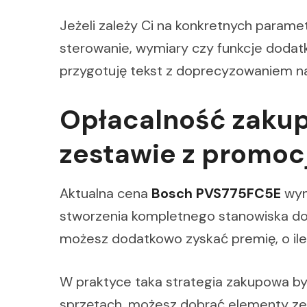
Jeżeli zależy Ci na konkretnych paramet
sterowanie, wymiary czy funkcje doda
przygotuję tekst z doprecyzowaniem na
Opłacalność zakup
zestawie z promoc
Aktualna cena
Bosch PVS775FC5E
wyn
stworzenia kompletnego stanowiska do
możesz dodatkowo zyskać premię, o ile
W praktyce taka strategia zakupowa by
sprzętach, możesz dobrać elementy zes