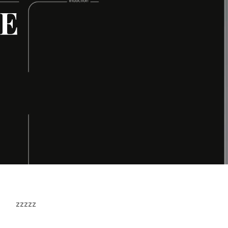
5E
zzzzz