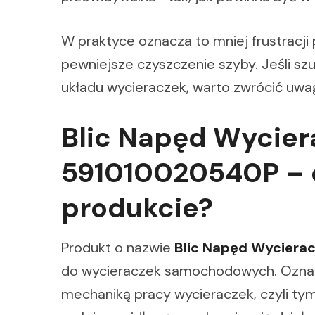
W praktyce oznacza to mniej frustracji
pewniejsze czyszczenie szyby. Jeśli sz
układu wycieraczek, warto zwrócić uwa
Blic Napęd Wycier
591010020540P – 
produkcie?
Produkt o nazwie
Blic Napęd Wyciera
do wycieraczek samochodowych. Oznac
mechaniką pracy wycieraczek, czyli ty