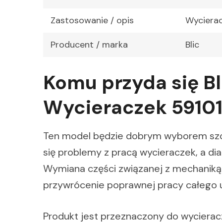
Zastosowanie / opis
Wyciera
Producent / marka
Blic
Komu przyda się B
Wycieraczek 591
Ten model będzie dobrym wyborem szcz
się problemy z pracą wycieraczek, a d
Wymiana części związanej z mechaniką
przywrócenie poprawnej pracy całego 
Produkt jest przeznaczony do wyciera