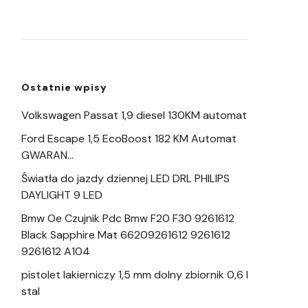
Ostatnie wpisy
Volkswagen Passat 1,9 diesel 130KM automat
Ford Escape 1,5 EcoBoost 182 KM Automat
GWARAN…
Światła do jazdy dziennej LED DRL PHILIPS
DAYLIGHT 9 LED
Bmw Oe Czujnik Pdc Bmw F20 F30 9261612
Black Sapphire Mat 66209261612 9261612
9261612 A104
pistolet lakierniczy 1,5 mm dolny zbiornik 0,6 l
stal