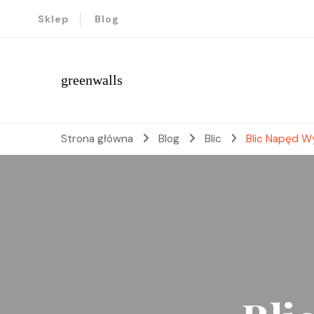
Sklep
Blog
greenwalls
Strona główna
Blog
Blic
Blic Napęd 