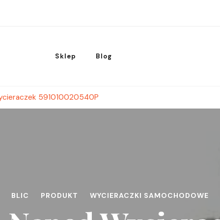
Sklep
Blog
Wycieraczek 591010020540P
BLIC
PRODUKT
WYCIERACZKI SAMOCHODOWE