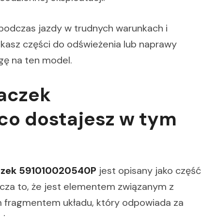
 podczas jazdy w trudnych warunkach i
ukasz części do odświeżenia lub naprawy
gę na ten model.
aczek
co dostajesz w tym
czek 591010020540P
jest opisany jako część
za to, że jest elementem związanym z
m fragmentem układu, który odpowiada za