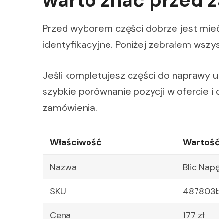
warto znać przed
Przed wyborem części dobrze jest mieć
identyfikacyjne. Poniżej zebrałem wszy
Jeśli kompletujesz części do naprawy u
szybkie porównanie pozycji w ofercie i
zamówienia.
Właściwość
Wartoś
Nazwa
Blic Na
SKU
487803
Cena
177 zł