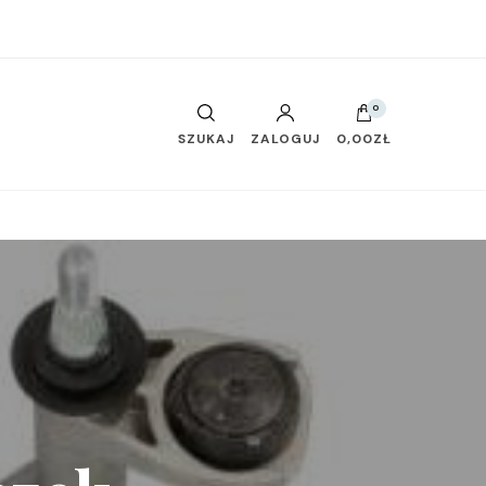
0
SZUKAJ
ZALOGUJ
0,00ZŁ