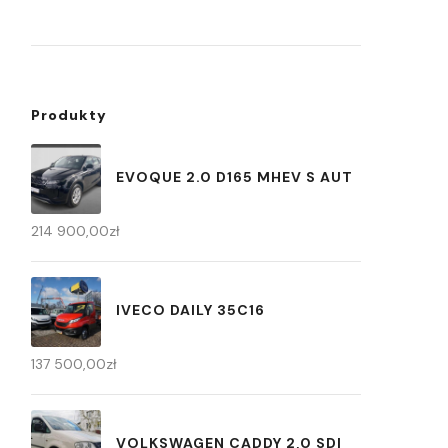
Produkty
EVOQUE 2.0 D165 MHEV S AUT
214 900,00
zł
IVECO DAILY 35C16
137 500,00
zł
VOLKSWAGEN CADDY 2,0 SDI