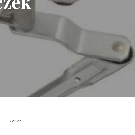
czek
zzzzz