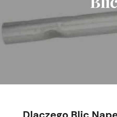
Bli
Dlaczego Blic Nap