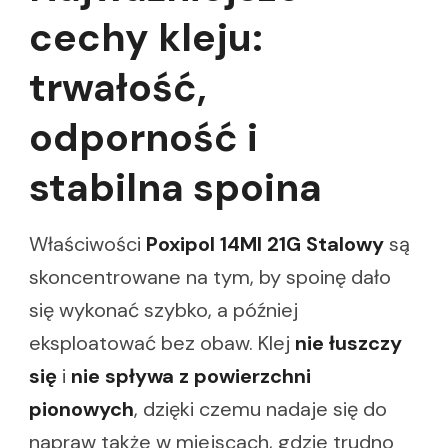
cechy kleju:
trwałość,
odporność i
stabilna spoina
Właściwości
Poxipol 14Ml 21G Stalowy
są
skoncentrowane na tym, by spoinę dało
się wykonać szybko, a później
eksploatować bez obaw. Klej
nie łuszczy
się
i
nie spływa z powierzchni
pionowych
, dzięki czemu nadaje się do
napraw także w miejscach, gdzie trudno