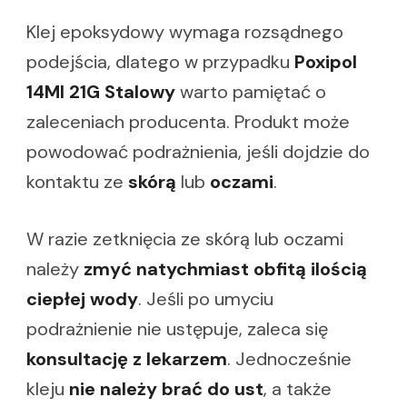
Klej epoksydowy wymaga rozsądnego
podejścia, dlatego w przypadku
Poxipol
14Ml 21G Stalowy
warto pamiętać o
zaleceniach producenta. Produkt może
powodować podrażnienia, jeśli dojdzie do
kontaktu ze
skórą
lub
oczami
.
W razie zetknięcia ze skórą lub oczami
należy
zmyć natychmiast obfitą ilością
ciepłej wody
. Jeśli po umyciu
podrażnienie nie ustępuje, zaleca się
konsultację z lekarzem
. Jednocześnie
kleju
nie należy brać do ust
, a także