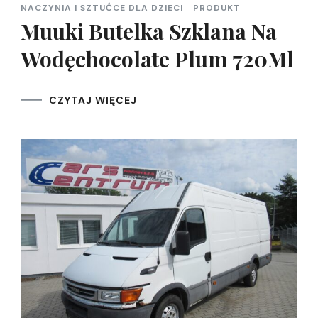
NACZYNIA I SZTUĆCE DLA DZIECI
PRODUKT
Muuki Butelka Szklana Na
Wodęchocolate Plum 720Ml
CZYTAJ WIĘCEJ