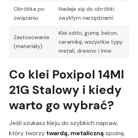
Obróbka po
Nadaje się do obróbki
związaniu
zwykłym narzędziami
Klei szkło, gumę, beton,
Zastosowanie
ceramikę, wszystkie typy
(materiały)
metali, drewno i inne
Co klei Poxipol 14Ml
21G Stalowy i kiedy
warto go wybrać?
Jeśli szukasz kleju do szybkich napraw,
który tworzy
twardą, metaliczną
spoinę,