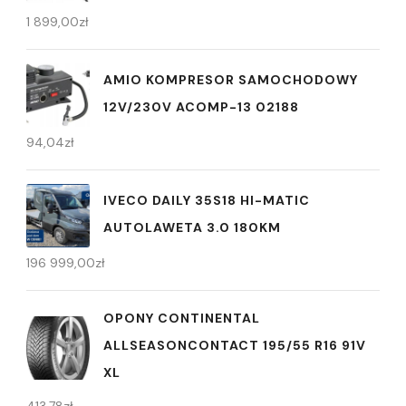
1 899,00
zł
AMIO KOMPRESOR SAMOCHODOWY
12V/230V ACOMP-13 02188
94,04
zł
IVECO DAILY 35S18 HI-MATIC
AUTOLAWETA 3.0 180KM
196 999,00
zł
OPONY CONTINENTAL
ALLSEASONCONTACT 195/55 R16 91V
XL