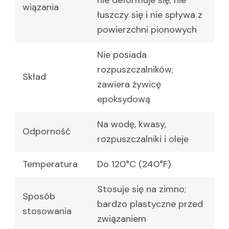
wiązania
łuszczy się i nie spływa z
powierzchni pionowych
Nie posiada
rozpuszczalników;
Skład
zawiera żywicę
epoksydową
Na wodę, kwasy,
Odporność
rozpuszczalniki i oleje
Temperatura
Do 120°C (240°F)
Stosuje się na zimno;
Sposób
bardzo plastyczne przed
stosowania
związaniem