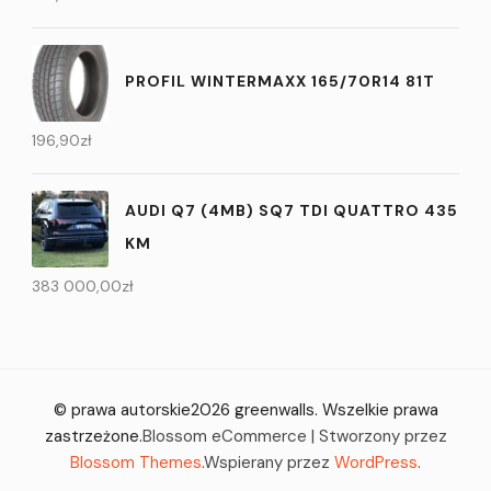
PROFIL WINTERMAXX 165/70R14 81T
196,90
zł
AUDI Q7 (4MB) SQ7 TDI QUATTRO 435
KM
383 000,00
zł
© prawa autorskie2026
greenwalls
. Wszelkie prawa
zastrzeżone.
Blossom eCommerce | Stworzony przez
Blossom Themes
.Wspierany przez
WordPress
.