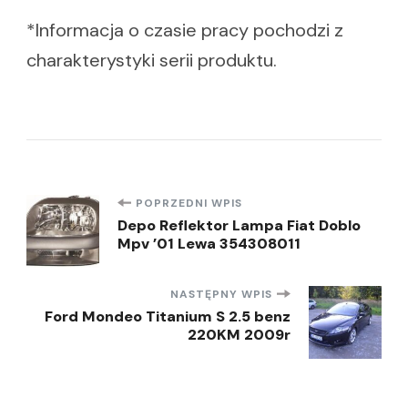
*Informacja o czasie pracy pochodzi z
charakterystyki serii produktu.
Nawigacja
POPRZEDNI WPIS
Depo Reflektor Lampa Fiat Doblo
Mpv ’01 Lewa 354308011
wpisu
NASTĘPNY WPIS
Ford Mondeo Titanium S 2.5 benz
220KM 2009r