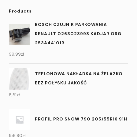
Products
BOSCH CZUJNIK PARKOWANIA
RENAULT 0263023998 KADJAR ORG
253A44101R
99,99
zł
TEFLONOWA NAKŁADKA NA ŻELAZKO
BEZ POŁYSKU JAKOŚĆ
8,81
zł
PROFIL PRO SNOW 790 205/55R16 91H
156,90
zł