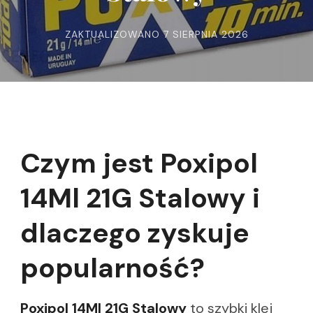
ZAKTUALIZOWANO
7 SIERPNIA 2026
Czym jest Poxipol
14Ml 21G Stalowy i
dlaczego zyskuje
popularność?
Poxipol 14Ml 21G Stalowy
to szybki klej