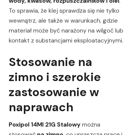
wody, kwasów, rozpuszczalników i olei
.
To sprawia, że klej sprawdza się nie tylko
wewnątrz, ale także w warunkach, gdzie
materiał może być narażony na wilgoć lub
kontakt z substancjami eksploatacyjnymi.
Stosowanie na
zimno i szerokie
zastosowanie w
naprawach
Poxipol 14Ml 21G Stalowy
można
stosować
na zimno
, co upraszcza pracę i