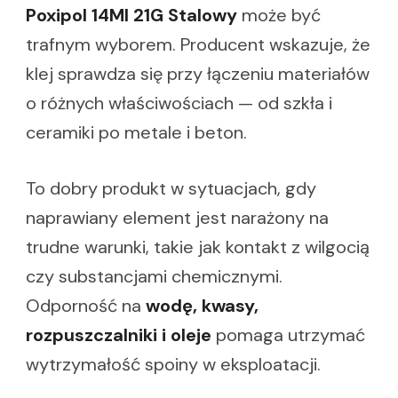
Poxipol 14Ml 21G Stalowy
może być
trafnym wyborem. Producent wskazuje, że
klej sprawdza się przy łączeniu materiałów
o różnych właściwościach — od szkła i
ceramiki po metale i beton.
To dobry produkt w sytuacjach, gdy
naprawiany element jest narażony na
trudne warunki, takie jak kontakt z wilgocią
czy substancjami chemicznymi.
Odporność na
wodę, kwasy,
rozpuszczalniki i oleje
pomaga utrzymać
wytrzymałość spoiny w eksploatacji.