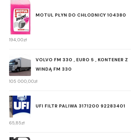
MOTUL PŁYN DO CHŁODNICY 104380
194,00
zł
VOLVO FM 330 , EURO 5 , KONTENER Z
WINDĄ FM 330
105 000,00
zł
UFI FILTR PALIWA 3171200 92283401
65,85
zł