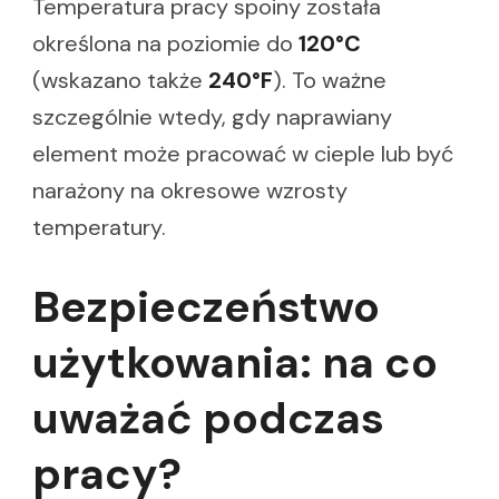
Temperatura pracy spoiny została
określona na poziomie do
120°C
(wskazano także
240°F
). To ważne
szczególnie wtedy, gdy naprawiany
element może pracować w cieple lub być
narażony na okresowe wzrosty
temperatury.
Bezpieczeństwo
użytkowania: na co
uważać podczas
pracy?