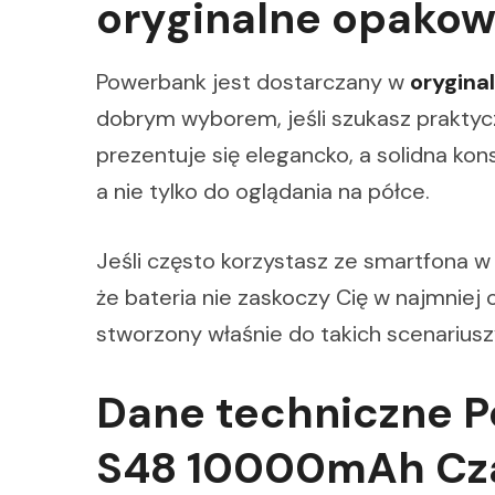
oryginalne opakow
Powerbank jest dostarczany w
orygina
dobrym wyborem, jeśli szukasz prakty
prezentuje się elegancko, a solidna kons
a nie tylko do oglądania na półce.
Jeśli często korzystasz ze smartfona w
że bateria nie zaskoczy Cię w najmnie
stworzony właśnie do takich scenariusz
Dane techniczne 
S48 10000mAh Cz