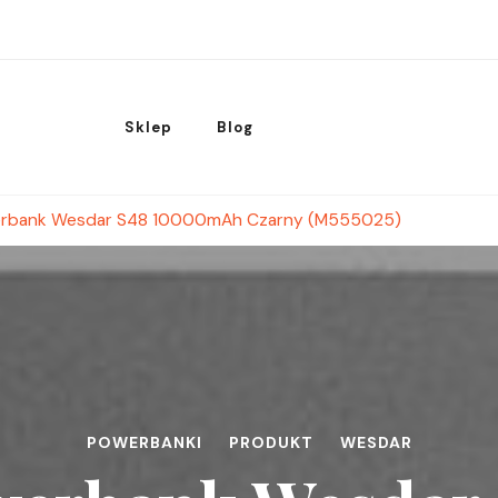
Sklep
Blog
rbank Wesdar S48 10000mAh Czarny (M555025)
POWERBANKI
PRODUKT
WESDAR