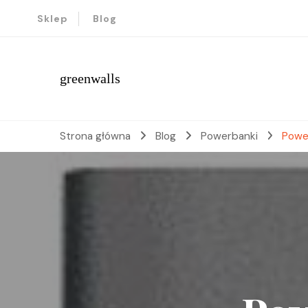
Sklep
Blog
greenwalls
Strona główna
Blog
Powerbanki
Powe