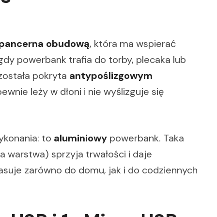
 pancerna obudową
, która ma wspierać
dy powerbank trafia do torby, plecaka lub
 została pokryta
antypoślizgowym
wnie leży w dłoni i nie wyślizguje się
ykonania: to
aluminiowy
powerbank. Taka
 warstwa) sprzyja trwałości i daje
pasuje zarówno do domu, jak i do codziennych