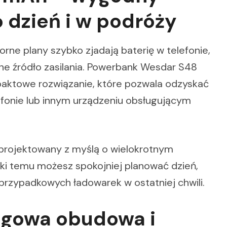
o dzień i w podróży
rne plany szybko zjadają baterię w telefonie,
dne źródło zasilania. Powerbank Wesdar S48
towe rozwiązanie, które pozwala odzyskać
fonie lub innym urządzeniu obsługującym
aprojektowany z myślą o wielokrotnym
ęki temu możesz spokojniej planować dzień,
rzypadkowych ładowarek w ostatniej chwili.
izgowa obudowa i