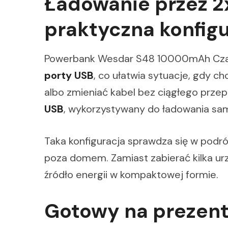
Ładowanie przez 2x
praktyczna konfig
Powerbank Wesdar S48 10000mAh Cza
porty USB
, co ułatwia sytuacje, gdy c
albo zmieniać kabel bez ciągłego prze
USB
, wykorzystywany do ładowania s
Taka konfiguracja sprawdza się w pod
poza domem. Zamiast zabierać kilka ur
źródło energii w kompaktowej formie.
Gotowy na prezent