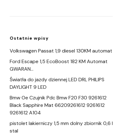
Ostatnie wpisy
Volkswagen Passat 1,9 diesel 130KM automat
Ford Escape 1,5 EcoBoost 182 KM Automat
GWARAN…
Światła do jazdy dziennej LED DRL PHILIPS
DAYLIGHT 9 LED
Bmw Oe Czujnik Pdc Bmw F20 F30 9261612
Black Sapphire Mat 66209261612 9261612
9261612 A104
pistolet lakierniczy 1,5 mm dolny zbiornik 0,6 l
stal