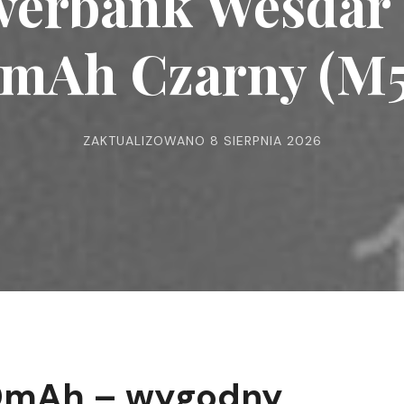
erbank Wesdar
mAh Czarny (M5
ZAKTUALIZOWANO
8 SIERPNIA 2026
0mAh – wygodny