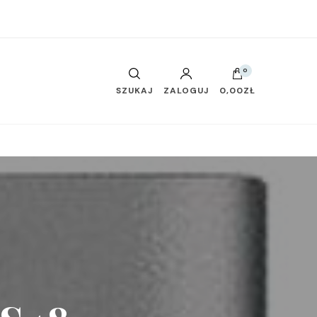
0
SZUKAJ
ZALOGUJ
0,00ZŁ