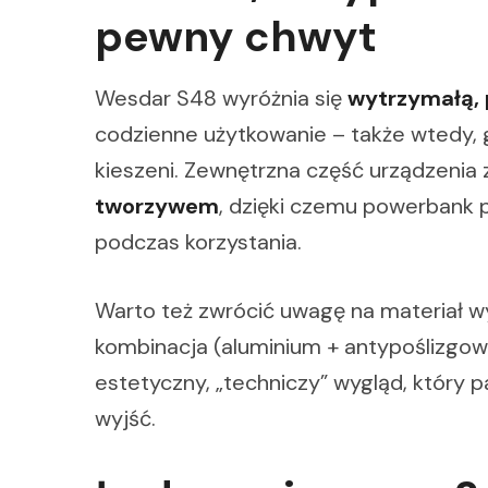
pewny chwyt
Wesdar S48 wyróżnia się
wytrzymałą,
codzienne użytkowanie – także wtedy, g
kieszeni. Zewnętrzna część urządzenia
tworzywem
, dzięki czemu powerbank pe
podczas korzystania.
Warto też zwrócić uwagę na materiał w
kombinacja (aluminium + antypoślizgowa
estetyczny, „techniczy” wygląd, który 
wyjść.