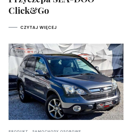
Click&Go
CZYTAJ WIĘCEJ
PRODUKT
SAMOCHODY OSOBOWE