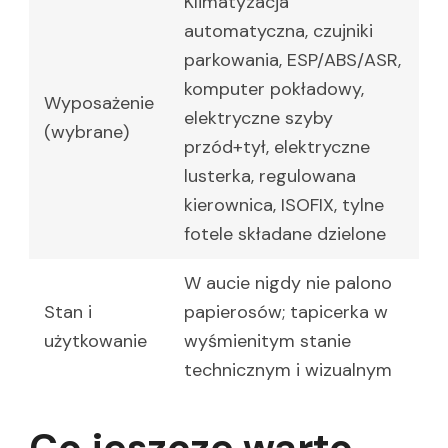
Klimatyzacja
automatyczna, czujniki
parkowania, ESP/ABS/ASR,
komputer pokładowy,
Wyposażenie
elektryczne szyby
(wybrane)
przód+tył, elektryczne
lusterka, regulowana
kierownica, ISOFIX, tylne
fotele składane dzielone
W aucie nigdy nie palono
Stan i
papierosów; tapicerka w
użytkowanie
wyśmienitym stanie
technicznym i wizualnym
Co jeszcze warto