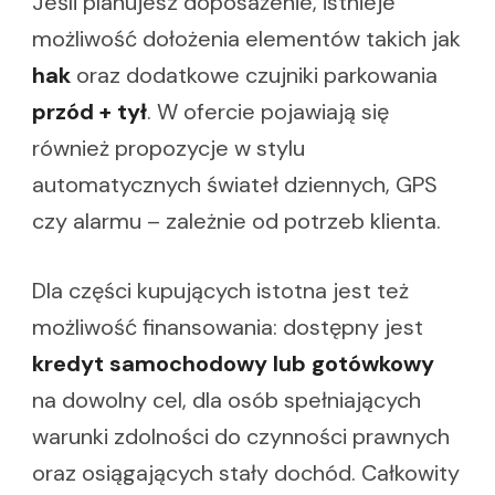
Jeśli planujesz doposażenie, istnieje
możliwość dołożenia elementów takich jak
hak
oraz dodatkowe czujniki parkowania
przód + tył
. W ofercie pojawiają się
również propozycje w stylu
automatycznych świateł dziennych, GPS
czy alarmu – zależnie od potrzeb klienta.
Dla części kupujących istotna jest też
możliwość finansowania: dostępny jest
kredyt samochodowy lub gotówkowy
na dowolny cel, dla osób spełniających
warunki zdolności do czynności prawnych
oraz osiągających stały dochód. Całkowity