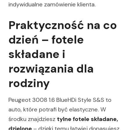
indywidualne zamówienie klienta.
Praktyczność na co
dzień – fotele
składane i
rozwiązania dla
rodziny
Peugeot 3008 1.6 BlueHDi Style S&S to
auto, które potrafi być elastyczne. W
środku znajdziesz
tylne fotele składane,
dzielone
– dzięki temu łatwiej dopasujesz