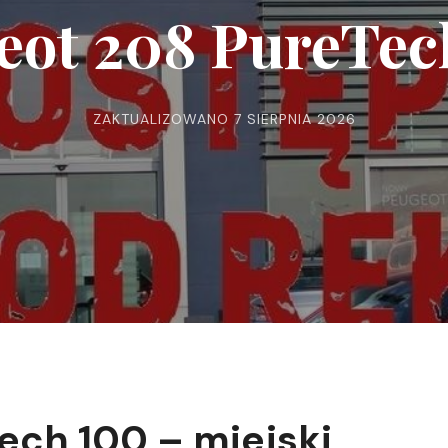
eot 208 PureTec
ZAKTUALIZOWANO
7 SIERPNIA 2026
ech 100 – miejski