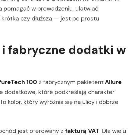
a pomagać w prowadzeniu, ułatwiać
 krótka czy dłuższa — jest po prostu
 i fabryczne dodatki w
PureTech 100
z fabrycznym pakietem
Allure
e dodatkowe, które podkreślają charakter
 To kolor, który wyróżnia się na ulicy i dobrze
mochód jest oferowany z
fakturą VAT
. Dla wielu