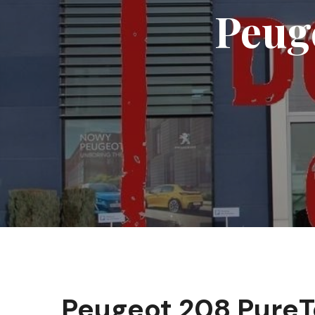
Peug
Peugeot 208 PureT