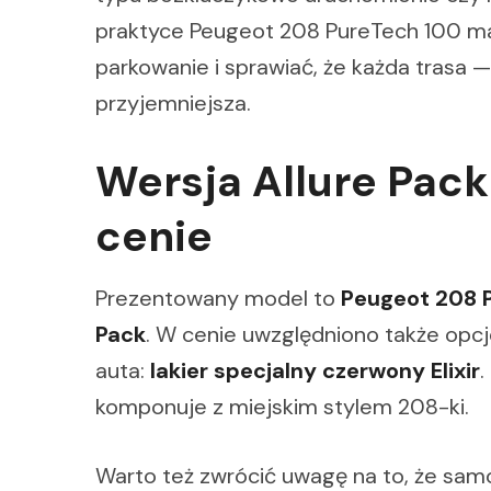
praktyce Peugeot 208 PureTech 100 m
parkowanie i sprawiać, że każda trasa —
przyjemniejsza.
Wersja Allure Pack
cenie
Prezentowany model to
Peugeot 208 
Pack
. W cenie uwzględniono także opcj
auta:
lakier specjalny czerwony Elixir
.
komponuje z miejskim stylem 208-ki.
Warto też zwrócić uwagę na to, że sa