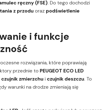
amulec ręczny (FSE)
. Do tego dochodzi
tania z przodu
oraz
podświetlenie
wanie i funkcje
czność
oczesne rozwiązania, które poprawiają
ektory przednie to
PEUGEOT ECO LED
o
czujnik zmierzchu
i
czujnik deszczu
. To
dy warunki na drodze zmieniają się