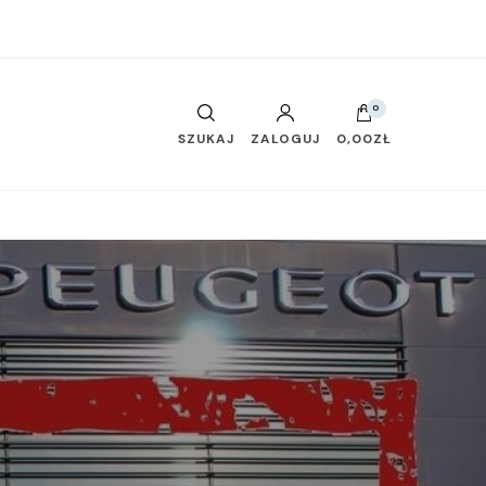
0
SZUKAJ
ZALOGUJ
0,00ZŁ