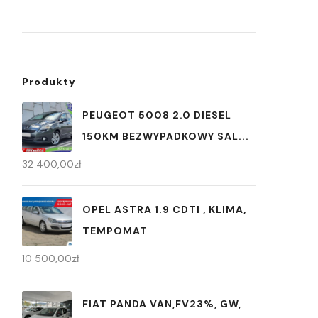
Produkty
PEUGEOT 5008 2.0 DIESEL
150KM BEZWYPADKOWY SAL...
32 400,00
zł
OPEL ASTRA 1.9 CDTI , KLIMA,
TEMPOMAT
10 500,00
zł
FIAT PANDA VAN,FV23%, GW,