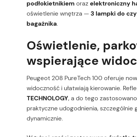
podłokietnikiem
oraz
elektroniczny h
oświetlenie wnętrza —
3 lampki do czy
bagażnika
.
Oświetlenie, parko
wspierające wido
Peugeot 208 PureTech 100 oferuje now
widoczność i ułatwiają kierowanie. Refl
TECHNOLOGY
, a do tego zastosowan
praktyczne udogodnienia, szczególnie g
dynamicznie.