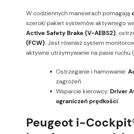
W codziennych manewrach pomagają
szeroki pakiet systemów aktywnego ws
Active Safety Brake (V-AEBS2)
, ostr
(FCW)
. Jest również system monitorow
aktywne utrzymywanie na pasie ruchu 
Ostrzeganie i hamowanie:
A
zagrożeń
Wsparcie kierowcy:
Driver A
ograniczeń prędkości
Peugeot i-Cockpit