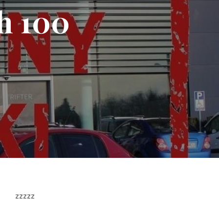
h 100
zzzzz