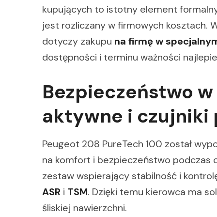
kupujących to istotny element formalny,
jest rozliczany w firmowych kosztach. 
dotyczy zakupu
na firmę w specjalny
dostępności i terminu ważności najlepie
Bezpieczeństwo w 
aktywne i czujniki
Peugeot 208 PureTech 100 został wypos
na komfort i bezpieczeństwo podczas c
zestaw wspierający stabilność i kontrolę
ASR
i
TSM
. Dzięki temu kierowca ma so
śliskiej nawierzchni.