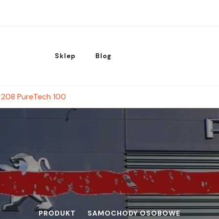
Sklep
Blog
 208 PureTech 100
PRODUKT
SAMOCHODY OSOBOWE