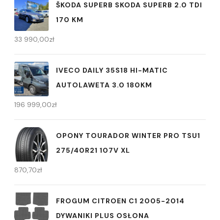
ŠKODA SUPERB SKODA SUPERB 2.0 TDI
170 KM
33 990,00
zł
IVECO DAILY 35S18 HI-MATIC
AUTOLAWETA 3.0 180KM
196 999,00
zł
OPONY TOURADOR WINTER PRO TSU1
275/40R21 107V XL
870,70
zł
FROGUM CITROEN C1 2005-2014
DYWANIKI PLUS OSŁONA