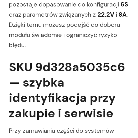
pozostaje dopasowanie do konfiguracji
6S
oraz parametrów związanych z
22,2V
i
8A
.
Dzięki temu możesz podejść do doboru
modułu świadomie i ograniczyć ryzyko
błędu.
SKU 9d328a5035c6
— szybka
identyfikacja przy
zakupie i serwisie
Przy zamawianiu części do systemów