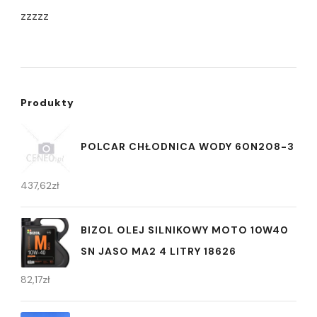
zzzzz
Produkty
POLCAR CHŁODNICA WODY 60N208-3
437,62
zł
BIZOL OLEJ SILNIKOWY MOTO 10W40
SN JASO MA2 4 LITRY 18626
82,17
zł