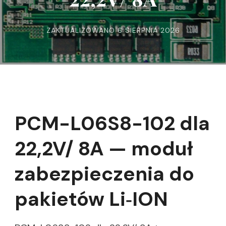
ZAKTUALIZOWANO
6 SIERPNIA 2026
PCM-L06S8-102 dla
22,2V/ 8A — moduł
zabezpieczenia do
pakietów Li‑ION