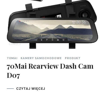
70MAI
KAMERY SAMOCHODOWE
PRODUKT
70Mai Rearview Dash Cam
D07
CZYTAJ WIĘCEJ