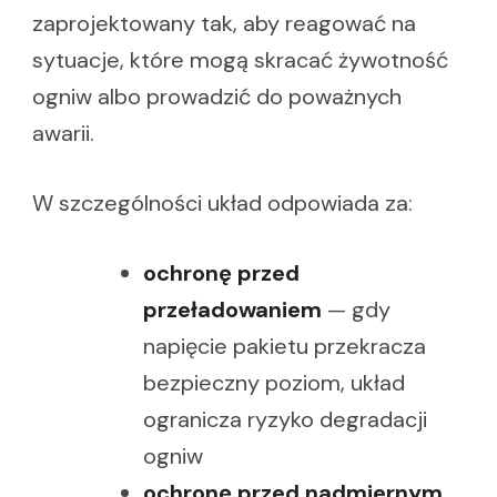
zaprojektowany tak, aby reagować na
sytuacje, które mogą skracać żywotność
ogniw albo prowadzić do poważnych
awarii.
W szczególności układ odpowiada za:
ochronę przed
przeładowaniem
— gdy
napięcie pakietu przekracza
bezpieczny poziom, układ
ogranicza ryzyko degradacji
ogniw
ochronę przed nadmiernym