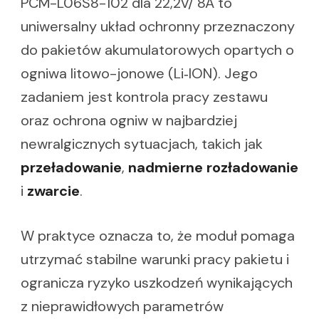
PCM-L06S8-102 dla 22,2V/ 8A to
uniwersalny układ ochronny przeznaczony
do pakietów akumulatorowych opartych o
ogniwa litowo-jonowe (Li‑ION). Jego
zadaniem jest kontrola pracy zestawu
oraz ochrona ogniw w najbardziej
newralgicznych sytuacjach, takich jak
przeładowanie
,
nadmierne rozładowanie
i
zwarcie
.
W praktyce oznacza to, że moduł pomaga
utrzymać stabilne warunki pracy pakietu i
ogranicza ryzyko uszkodzeń wynikających
z nieprawidłowych parametrów