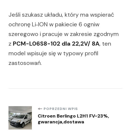
Jeśli szukasz układu, który ma wspierać
ochronę Li‑ION w pakiecie 6 ogniw
szeregowo i pracuje w zakresie zgodnym
z
PCM-L06S8-102 dla 22,2V/ 8A
, ten
model wpisuje się w typowy profil
zastosowań.
Nawigacja
POPRZEDNI WPIS
Citroen Berlingo L2H1 FV-23%,
gwarancja,dostawa
wpisu