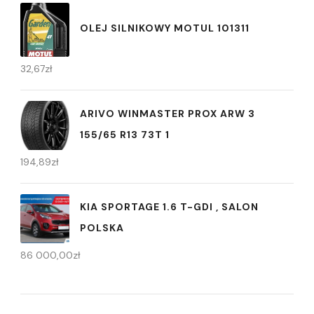
OLEJ SILNIKOWY MOTUL 101311
32,67
zł
ARIVO WINMASTER PROX ARW 3
155/65 R13 73T 1
194,89
zł
KIA SPORTAGE 1.6 T-GDI , SALON
POLSKA
86 000,00
zł