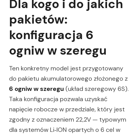
Dla kogo i do jakich
pakietów:
konfiguracja 6
ogniw w szeregu
Ten konkretny model jest przygotowany
do pakietu akumulatorowego złożonego z
6 ogniw w szeregu
(układ szeregowy 6S).
Taka konfiguracja pozwala uzyskać
napięcie robocze w przedziale, który jest
zgodny z oznaczeniem 22,2V — typowym
dla systemów Li‑ION opartych o 6 cel w