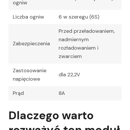
ogniw
Liczba ogniw
6 w szeregu (6S)
Przed przeładowaniem,
nadmiernym
Zabezpieczenia
rozładowaniem i
zwarciem
Zastosowanie
dla 22,2V
napięciowe
Prąd
8A
Dlaczego warto
rozważyć ten moduł