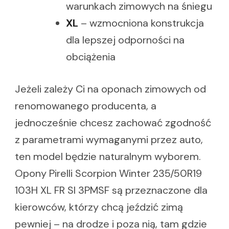
warunkach zimowych na śniegu
XL
– wzmocniona konstrukcja
dla lepszej odporności na
obciążenia
Jeżeli zależy Ci na oponach zimowych od
renomowanego producenta, a
jednocześnie chcesz zachować zgodność
z parametrami wymaganymi przez auto,
ten model będzie naturalnym wyborem.
Opony Pirelli Scorpion Winter 235/50R19
103H XL FR SI 3PMSF są przeznaczone dla
kierowców, którzy chcą jeździć zimą
pewniej – na drodze i poza nią, tam gdzie