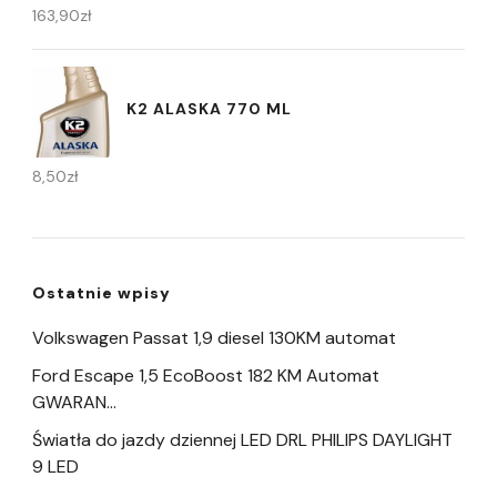
163,90
zł
K2 ALASKA 770 ML
8,50
zł
Ostatnie wpisy
Volkswagen Passat 1,9 diesel 130KM automat
Ford Escape 1,5 EcoBoost 182 KM Automat
GWARAN…
Światła do jazdy dziennej LED DRL PHILIPS DAYLIGHT
9 LED