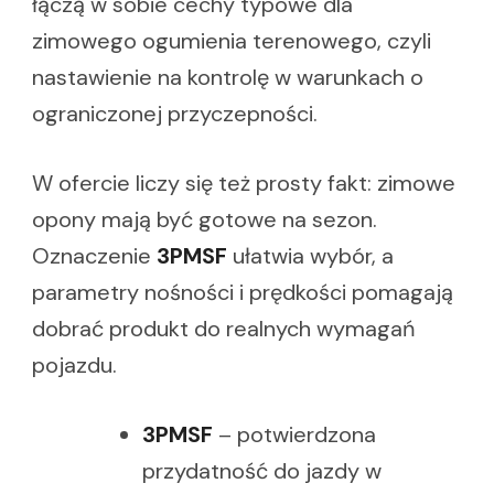
łączą w sobie cechy typowe dla
zimowego ogumienia terenowego, czyli
nastawienie na kontrolę w warunkach o
ograniczonej przyczepności.
W ofercie liczy się też prosty fakt: zimowe
opony mają być gotowe na sezon.
Oznaczenie
3PMSF
ułatwia wybór, a
parametry nośności i prędkości pomagają
dobrać produkt do realnych wymagań
pojazdu.
3PMSF
– potwierdzona
przydatność do jazdy w