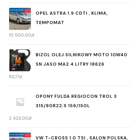
OPEL ASTRA 1.9 CDTI , KLIMA,
TEMPOMAT
10 500,00
zł
BIZOL OLEJ SILNIKOWY MOTO 10W40
SN JASO MA2 4 LITRY 18626
82,17
zł
OPONY FULDA REGIOCON TROL 3
315/80R22.5 156/150L
2 423,00
zł
VW T-CROSS 1.0 TSI , SALON POLSKA,