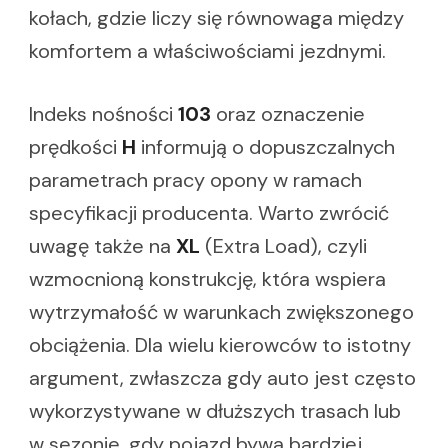
kołach, gdzie liczy się równowaga między
komfortem a właściwościami jezdnymi.
Indeks nośności
103
oraz oznaczenie
prędkości
H
informują o dopuszczalnych
parametrach pracy opony w ramach
specyfikacji producenta. Warto zwrócić
uwagę także na
XL
(Extra Load), czyli
wzmocnioną konstrukcję, która wspiera
wytrzymałość w warunkach zwiększonego
obciążenia. Dla wielu kierowców to istotny
argument, zwłaszcza gdy auto jest często
wykorzystywane w dłuższych trasach lub
w sezonie, gdy pojazd bywa bardziej