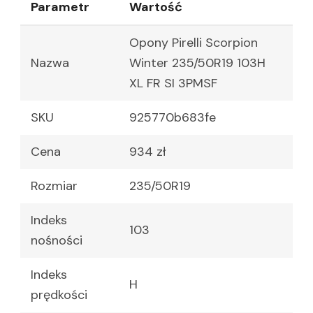
Parametr
Wartość
Opony Pirelli Scorpion
Nazwa
Winter 235/50R19 103H
XL FR SI 3PMSF
SKU
925770b683fe
Cena
934 zł
Rozmiar
235/50R19
Indeks
103
nośności
Indeks
H
prędkości