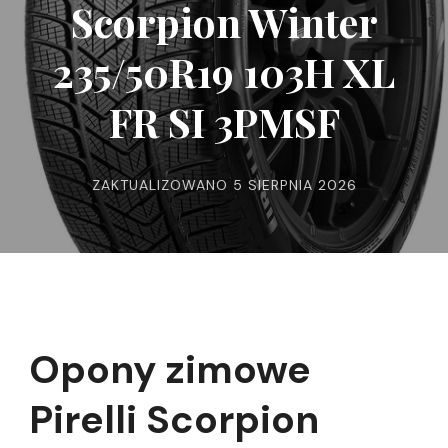
Scorpion Winter
235/50R19 103H XL
FR SI 3PMSF
ZAKTUALIZOWANO
5 SIERPNIA 2026
Opony zimowe
Pirelli Scorpion