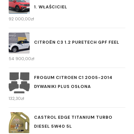
1. WŁAŚCICIEL
92 000,00
zł
CITROËN C3 1.2 PURETECH GPF FEEL
54 900,00
zł
FROGUM CITROEN C1 2005-2014
DYWANIKI PLUS OSŁONA
132,30
zł
CASTROL EDGE TITANIUM TURBO
DIESEL 5W40 5L