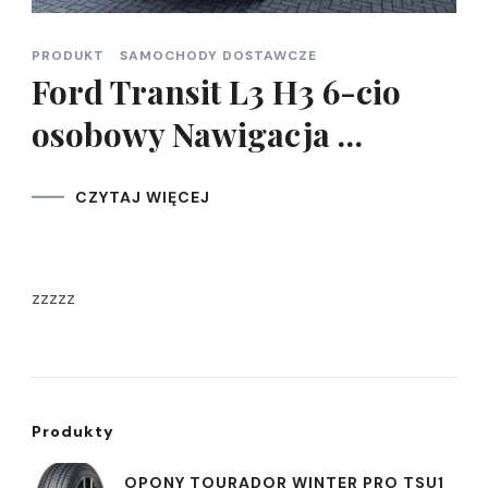
PRODUKT
SAMOCHODY DOSTAWCZE
Ford Transit L3 H3 6-cio
osobowy Nawigacja …
CZYTAJ WIĘCEJ
zzzzz
Produkty
OPONY TOURADOR WINTER PRO TSU1