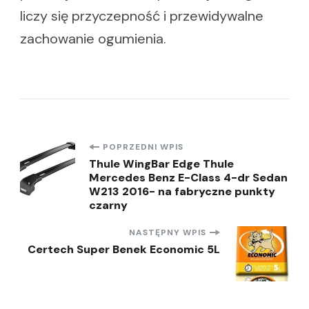
liczy się przyczepność i przewidywalne
zachowanie ogumienia.
Nawigacja
POPRZEDNI WPIS
Thule WingBar Edge Thule
Mercedes Benz E-Class 4-dr Sedan
wpisu
W213 2016- na fabryczne punkty
czarny
NASTĘPNY WPIS
Certech Super Benek Economic 5L