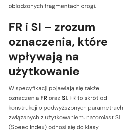
oblodzonych fragmentach drogi.
FR i SI – zrozum
oznaczenia, które
wpływają na
użytkowanie
W specyfikacji pojawiają się także
oznaczenia
FR
oraz
SI
. FR to skrót od
konstrukcji o podwyższonych parametrach
związanych z użytkowaniem, natomiast SI
(Speed Index) odnosi się do klasy