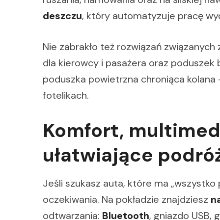
deszczu
, który automatyzuje pracę wyc
Nie zabrakło też rozwiązań związanych
dla kierowcy i pasażera oraz poduszek
poduszka powietrzna chroniąca kolana –
fotelikach.
Komfort, multimedi
ułatwiające podró
Jeśli szukasz auta, które ma „wszystko
oczekiwania. Na pokładzie znajdziesz
n
odtwarzania:
Bluetooth
, gniazdo USB, 