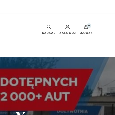
0
SZUKAJ
ZALOGUJ
0,00ZŁ