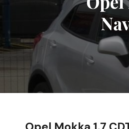
Opel 
Nav
Opel Mokka 1.7 CD