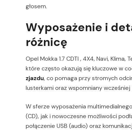
głosem.
Wyposażenie i deta
różnicę
Opel Mokka 1.7 CDTI , 4X4, Navi, Klima
które często okazują się kluczowe w c
zjazdu
, co pomaga przy stromych odci
lusterkami oraz wspomniany wcześniej 
W sferze wyposażenia multimedialnego
(CD), jak i nowoczesne możliwości pod
połączenie USB (audio) oraz komunikacj