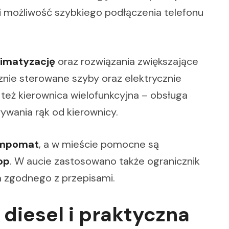
i możliwość szybkiego podłączenia telefonu
limatyzację
oraz rozwiązania zwiększające
nie sterowane szyby oraz elektrycznie
 też kierownica wielofunkcyjna – obsługa
ywania rąk od kierownicy.
mpomat
, a w mieście pomocne są
op
. W aucie zastosowano także ogranicznik
a zgodnego z przepisami.
diesel i praktyczna