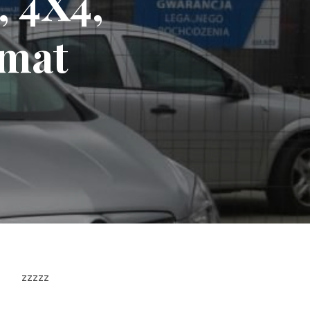
, 4X4,
omat
zzzzz