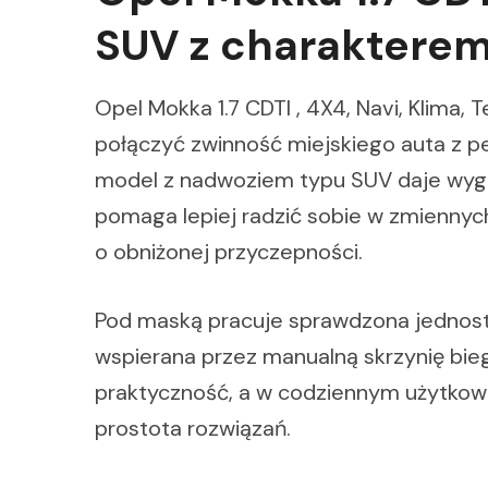
SUV z charaktere
Opel Mokka 1.7 CDTI , 4X4, Navi, Klima,
połączyć zwinność miejskiego auta z p
model z nadwoziem typu SUV daje wygo
pomaga lepiej radzić sobie w zmienny
o obniżonej przyczepności.
Pod maską pracuje sprawdzona jednostk
wspierana przez manualną skrzynię bieg
praktyczność, a w codziennym użytkowani
prostota rozwiązań.