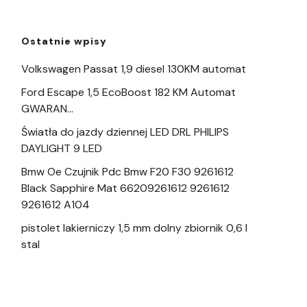
Ostatnie wpisy
Volkswagen Passat 1,9 diesel 130KM automat
Ford Escape 1,5 EcoBoost 182 KM Automat
GWARAN…
Światła do jazdy dziennej LED DRL PHILIPS
DAYLIGHT 9 LED
Bmw Oe Czujnik Pdc Bmw F20 F30 9261612
Black Sapphire Mat 66209261612 9261612
9261612 A104
pistolet lakierniczy 1,5 mm dolny zbiornik 0,6 l
stal