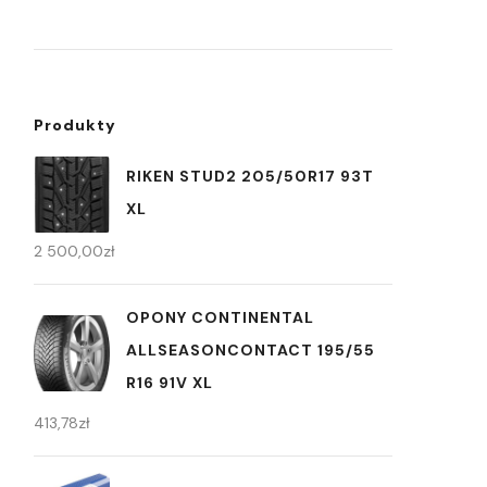
Produkty
RIKEN STUD2 205/50R17 93T
XL
2 500,00
zł
OPONY CONTINENTAL
ALLSEASONCONTACT 195/55
R16 91V XL
413,78
zł