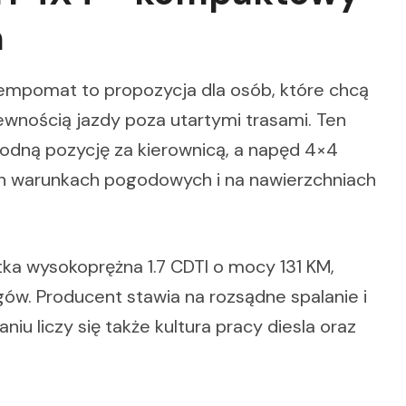
m
 Tempomat to propozycja dla osób, które chcą
ewnością jazdy poza utartymi trasami. Ten
dną pozycję za kierownicą, a napęd 4×4
ch warunkach pogodowych i na nawierzchniach
a wysokoprężna 1.7 CDTI o mocy 131 KM,
ów. Producent stawia na rozsądne spalanie i
u liczy się także kultura pracy diesla oraz