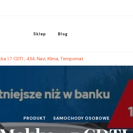
Sklep
Blog
ka 1.7 CDTI , 4X4, Navi, Klima, Tempomat
PRODUKT
SAMOCHODY OSOBOWE