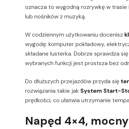
oznacza to wygodną rozrywkę w trasie 
lub nośników z muzyką.
W codziennym użytkowaniu docenisz
k
wygodę: komputer pokładowy, elektrycz
składane lusterka. Dobrze sprawdza się
wybranych funkcji jest prostsza bez odr
Do dłuższych przejazdów przyda się
te
rozwiązania takie jak
System Start-St
prędkości, co ułatwia utrzymanie temp
Napęd 4×4, mocny 