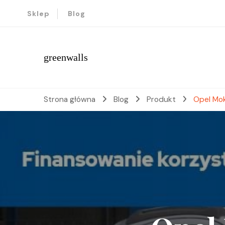
Sklep
Blog
greenwalls
Strona główna
Blog
Produkt
Opel Mok