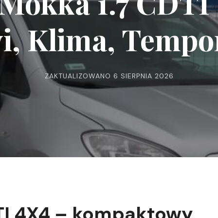
Mokka 1.7 CDTI 
i, Klima, Temp
ZAKTUALIZOWANO
6 SIERPNIA 2026
TI 4X4 – kompaktowy