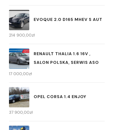
EVOQUE 2.0 D165 MHEV S AUT
214 900,00
zł
RENAULT THALIA 1.6 16V ,
SALON POLSKA, SERWIS ASO
17 000,00
zł
OPEL CORSA 1.4 ENJOY
37 900,00
zł