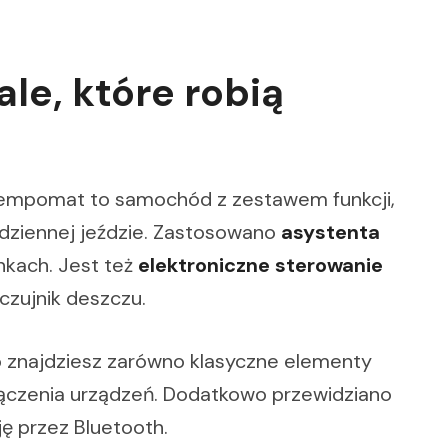
le, które robią
, Tempomat to samochód z zestawem funkcji,
odziennej jeździe. Zastosowano
asystenta
nkach. Jest też
elektroniczne sterowanie
czujnik deszczu.
 znajdziesz zarówno klasyczne elementy
łączenia urządzeń. Dodatkowo przewidziano
ę przez Bluetooth.