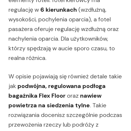
elementy foteli: fotel kierowcy ma
regulację w
6 kierunkach
(wzdłużną,
wysokości, pochylenia oparcia), a fotel
pasażera oferuje regulację wzdłużną oraz
nachylenia oparcia. Dla użytkowników,
którzy spędzają w aucie sporo czasu, to
realna różnica.
W opisie pojawiają się również detale takie
jak
podwójna, regulowana podłoga
bagażnika Flex Floor
oraz
nawiew
powietrza na siedzenia tylne
. Takie
rozwiązania docenisz szczególnie podczas
przewożenia rzeczy lub podróży z