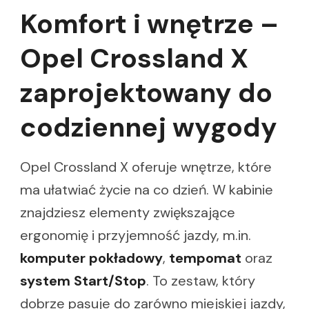
Komfort i wnętrze –
Opel Crossland X
zaprojektowany do
codziennej wygody
Opel Crossland X oferuje wnętrze, które
ma ułatwiać życie na co dzień. W kabinie
znajdziesz elementy zwiększające
ergonomię i przyjemność jazdy, m.in.
komputer pokładowy
,
tempomat
oraz
system Start/Stop
. To zestaw, który
dobrze pasuje do zarówno miejskiej jazdy,