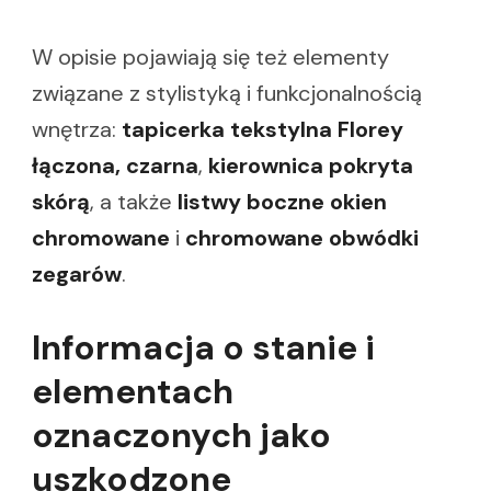
W opisie pojawiają się też elementy
związane z stylistyką i funkcjonalnością
wnętrza:
tapicerka tekstylna Florey
łączona, czarna
,
kierownica pokryta
skórą
, a także
listwy boczne okien
chromowane
i
chromowane obwódki
zegarów
.
Informacja o stanie i
elementach
oznaczonych jako
uszkodzone