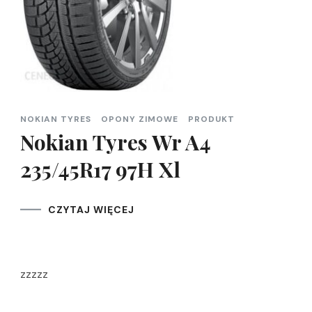
NOKIAN TYRES
OPONY ZIMOWE
PRODUKT
Nokian Tyres Wr A4
235/45R17 97H Xl
CZYTAJ WIĘCEJ
zzzzz