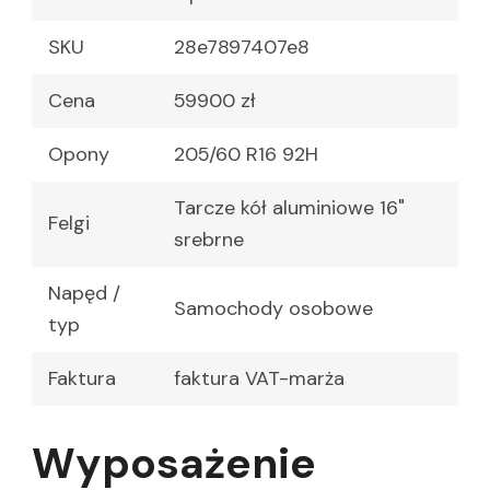
SKU
28e7897407e8
Cena
59900 zł
Opony
205/60 R16 92H
Tarcze kół aluminiowe 16"
Felgi
srebrne
Napęd /
Samochody osobowe
typ
Faktura
faktura VAT-marża
Wyposażenie