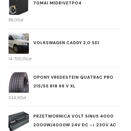
70MAI MIDRIVETP04
118,00
zł
VOLKSWAGEN CADDY 2,0 SDI
14 700,00
zł
OPONY VREDESTEIN QUATRAC PRO
215/55 R18 99 V XL
534,90
zł
PRZETWORNICA VOLT SINUS 4000
2000W/4000W 24V DC -> 230V AC