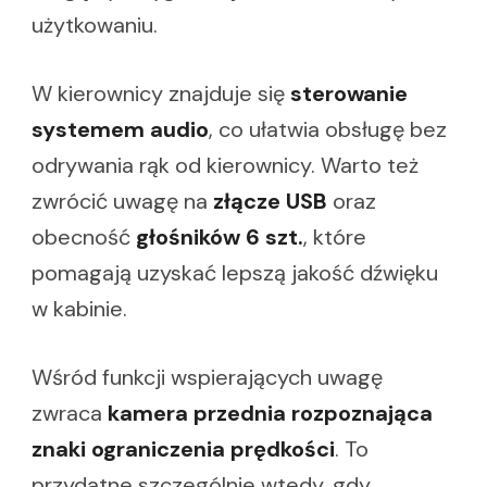
użytkowaniu.
W kierownicy znajduje się
sterowanie
systemem audio
, co ułatwia obsługę bez
odrywania rąk od kierownicy. Warto też
zwrócić uwagę na
złącze USB
oraz
obecność
głośników 6 szt.
, które
pomagają uzyskać lepszą jakość dźwięku
w kabinie.
Wśród funkcji wspierających uwagę
zwraca
kamera przednia rozpoznająca
znaki ograniczenia prędkości
. To
przydatne szczególnie wtedy, gdy