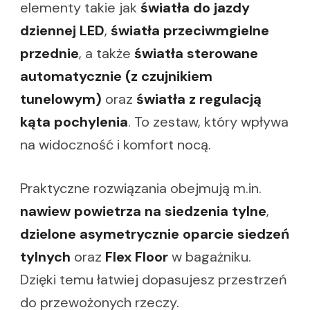
elementy takie jak
światła do jazdy
dziennej LED
,
światła przeciwmgielne
przednie
, a także
światła sterowane
automatycznie (z czujnikiem
tunelowym)
oraz
światła z regulacją
kąta pochylenia
. To zestaw, który wpływa
na widoczność i komfort nocą.
Praktyczne rozwiązania obejmują m.in.
nawiew powietrza na siedzenia tylne
,
dzielone asymetrycznie oparcie siedzeń
tylnych
oraz
Flex Floor
w bagażniku.
Dzięki temu łatwiej dopasujesz przestrzeń
do przewożonych rzeczy.