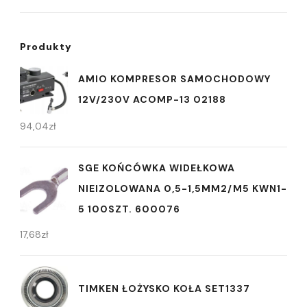
Produkty
AMIO KOMPRESOR SAMOCHODOWY
12V/230V ACOMP-13 02188
94,04
zł
SGE KOŃCÓWKA WIDEŁKOWA
NIEIZOLOWANA 0,5-1,5MM2/M5 KWN1-
5 100SZT. 600076
17,68
zł
TIMKEN ŁOŻYSKO KOŁA SET1337