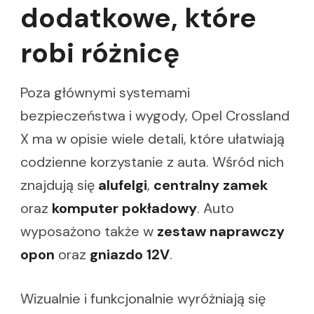
dodatkowe, które
robi różnicę
Poza głównymi systemami
bezpieczeństwa i wygody, Opel Crossland
X ma w opisie wiele detali, które ułatwiają
codzienne korzystanie z auta. Wśród nich
znajdują się
alufelgi
,
centralny zamek
oraz
komputer pokładowy
. Auto
wyposażono także w
zestaw naprawczy
opon
oraz
gniazdo 12V
.
Wizualnie i funkcjonalnie wyróżniają się