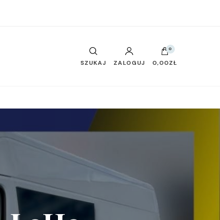
0
SZUKAJ
ZALOGUJ
0,00ZŁ