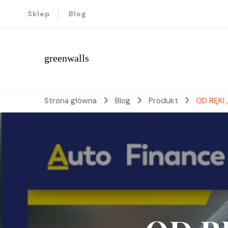
Sklep
Blog
greenwalls
Strona główna
Blog
Produkt
OD RĘKI 