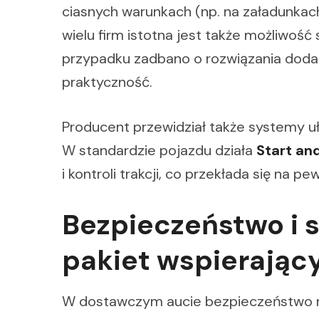
ciasnych warunkach (np. na załadunkach
wielu firm istotna jest także możliwość
przypadku zadbano o rozwiązania doda
praktyczność.
Producent przewidział także systemy uł
W standardzie pojazdu działa
Start an
i kontroli trakcji, co przekłada się na 
Bezpieczeństwo i s
pakiet wspierając
W dostawczym aucie bezpieczeństwo m