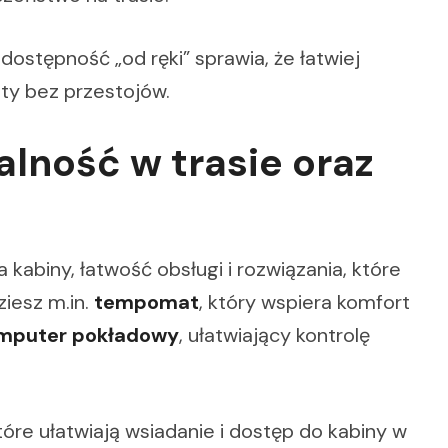
a dostępność „od ręki” sprawia, że łatwiej
ty bez przestojów.
lność w trasie oraz
 kabiny, łatwość obsługi i rozwiązania, które
iesz m.in.
tempomat
, który wspiera komfort
mputer pokładowy
, ułatwiający kontrolę
które ułatwiają wsiadanie i dostęp do kabiny w