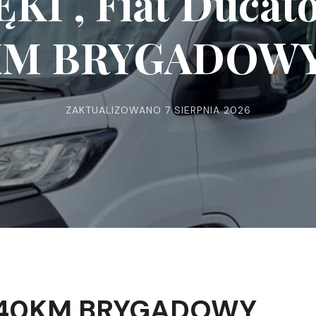
KI , Fiat Ducat
KM BRYGADOWY 3
ZAKTUALIZOWANO
7 SIERPNIA 2026
2 140KM BRYGADOWY