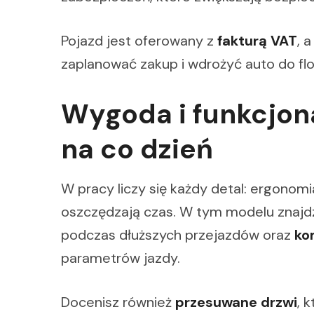
Pojazd jest oferowany z
fakturą VAT
, 
zaplanować zakup i wdrożyć auto do flo
Wygoda i funkcjona
na co dzień
W pracy liczy się każdy detal: ergonomia
oszczędzają czas. W tym modelu znajdz
podczas dłuższych przejazdów oraz
ko
parametrów jazdy.
Docenisz również
przesuwane drzwi
, 