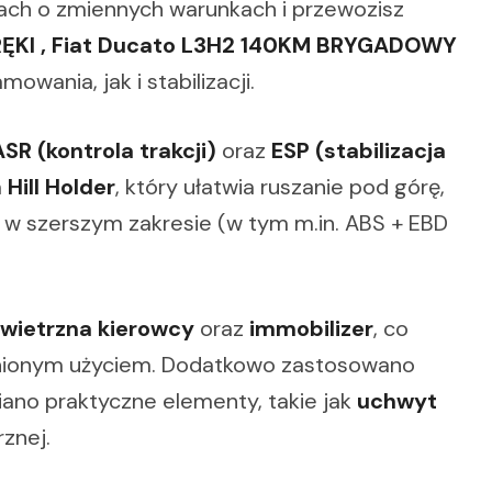
sach o zmiennych warunkach i przewozisz
ĘKI , Fiat Ducato L3H2 140KM BRYGADOWY
ania, jak i stabilizacji.
ASR (kontrola trakcji)
oraz
ESP (stabilizacja
m
Hill Holder
, który ułatwia ruszanie pod górę,
 w szerszym zakresie (w tym m.in. ABS + EBD
wietrzna kierowcy
oraz
immobilizer
, co
wnionym użyciem. Dodatkowo zastosowano
ziano praktyczne elementy, takie jak
uchwyt
znej.