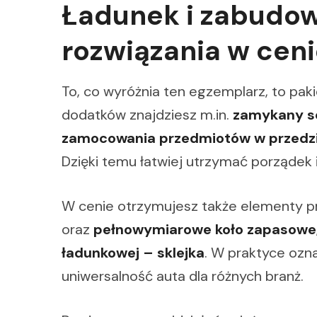
Ładunek i zabudo
rozwiązania w cen
To, co wyróżnia ten egzemplarz, to pa
dodatków znajdziesz m.in.
zamykany s
zamocowania przedmiotów w przedz
Dzięki temu łatwiej utrzymać porządek
W cenie otrzymujesz także elementy 
oraz
pełnowymiarowe koło zapasowe
ładunkowej – sklejka
. W praktyce ozn
uniwersalność auta dla różnych branż.