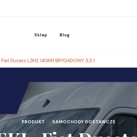
Sklep
Blog
, Fiat Ducato L3H2 140KM BRYGADOWY 3,3 t
PRODUKT
SAMOCHODY DOSTAWCZE