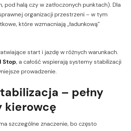
, pod halą czy w zatłoczonych punktach). Dla
 sprawnej organizacji przestrzeni – w tym
tkowe, które wzmacniają „ładunkową”
atwiające start i jazdę w różnych warunkach.
d Stop
, a całość wspierają systemy stabilizacji
pewniejsze prowadzenie.
tabilizacja – pełny
y kierowcę
a szczególne znaczenie, bo często