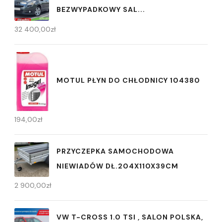
BEZWYPADKOWY SAL...
32 400,00
zł
MOTUL PŁYN DO CHŁODNICY 104380
194,00
zł
PRZYCZEPKA SAMOCHODOWA
NIEWIADÓW DŁ.204X110X39CM
2 900,00
zł
VW T-CROSS 1.0 TSI , SALON POLSKA,