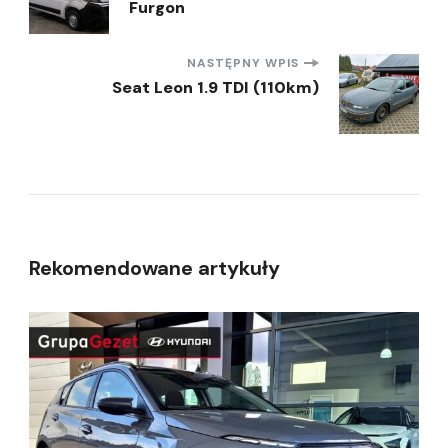
Furgon
wpisu
NASTĘPNY WPIS
Seat Leon 1.9 TDI (110km)
Rekomendowane artykuły