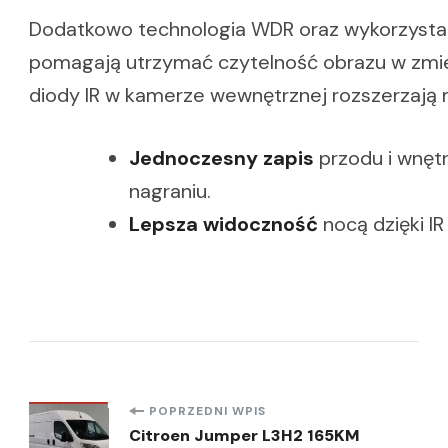
Dodatkowo technologia WDR oraz wykorzystan
pomagają utrzymać czytelność obrazu w zmi
diody IR w kamerze wewnętrznej rozszerzają mo
Jednoczesny zapis
przodu i wnętr
nagraniu.
Lepsza widoczność
nocą dzięki IR
Nawigacja
POPRZEDNI WPIS
Citroen Jumper L3H2 165KM