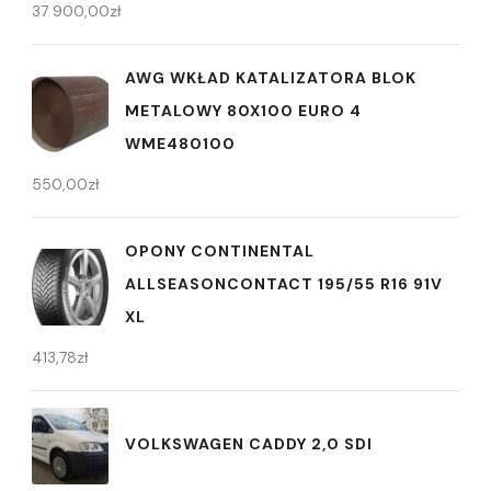
37 900,00
zł
AWG WKŁAD KATALIZATORA BLOK
METALOWY 80X100 EURO 4
WME480100
550,00
zł
OPONY CONTINENTAL
ALLSEASONCONTACT 195/55 R16 91V
XL
413,78
zł
VOLKSWAGEN CADDY 2,0 SDI