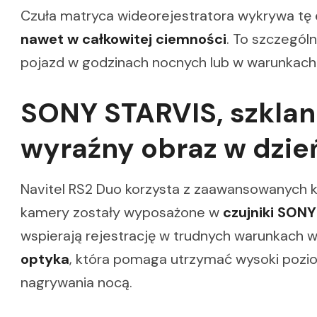
Czuła matryca wideorejestratora wykrywa tę
nawet w całkowitej ciemności
. To szczegól
pojazd w godzinach nocnych lub w warunkach 
SONY STARVIS, szklan
wyraźny obraz w dzień
Navitel RS2 Duo korzysta z zaawansowanych
kamery zostały wyposażone w
czujniki SONY
wspierają rejestrację w trudnych warunkach 
optyka
, która pomaga utrzymać wysoki pozi
nagrywania nocą.