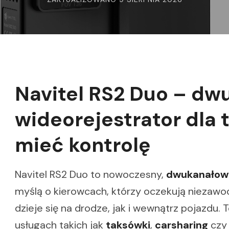
Navitel RS2 Duo – d
wideorejestrator dla 
mieć kontrolę
Navitel RS2 Duo to nowoczesny,
dwukanałowy
myślą o kierowcach, którzy oczekują niezaw
dzieje się na drodze, jak i wewnątrz pojazdu.
usługach takich jak
taksówki
,
carsharing
cz