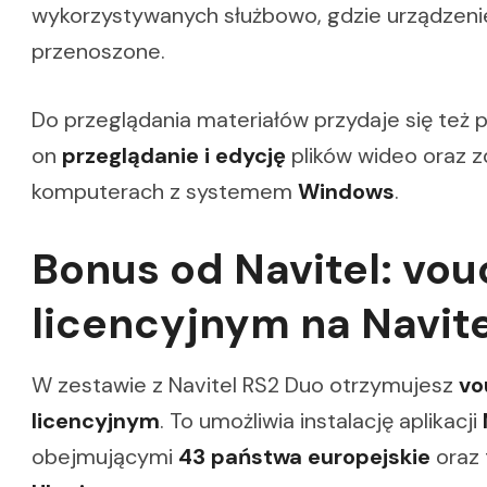
wykorzystywanych służbowo, gdzie urządzen
przenoszone.
Do przeglądania materiałów przydaje się też
on
przeglądanie i edycję
plików wideo oraz z
komputerach z systemem
Windows
.
Bonus od Navitel: vou
licencyjnym na Navite
W zestawie z Navitel RS2 Duo otrzymujesz
vo
licencyjnym
. To umożliwia instalację aplikacji
obejmującymi
43 państwa europejskie
oraz