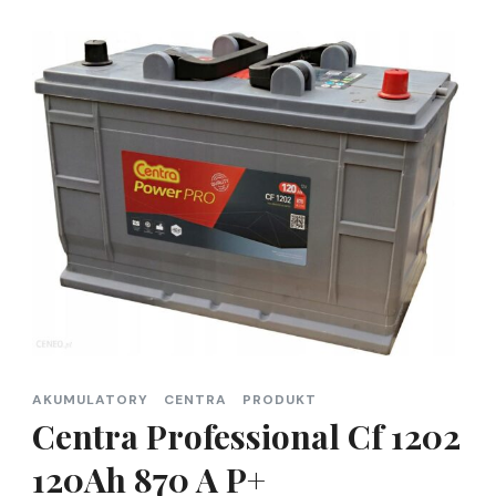
AKUMULATORY
CENTRA
PRODUKT
Centra Professional Cf 1202
120Ah 870 A P+