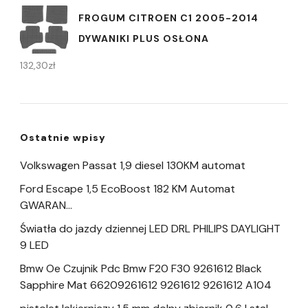
FROGUM CITROEN C1 2005-2014
DYWANIKI PLUS OSŁONA
132,30
zł
Ostatnie wpisy
Volkswagen Passat 1,9 diesel 130KM automat
Ford Escape 1,5 EcoBoost 182 KM Automat
GWARAN…
Światła do jazdy dziennej LED DRL PHILIPS DAYLIGHT
9 LED
Bmw Oe Czujnik Pdc Bmw F20 F30 9261612 Black
Sapphire Mat 66209261612 9261612 9261612 A104