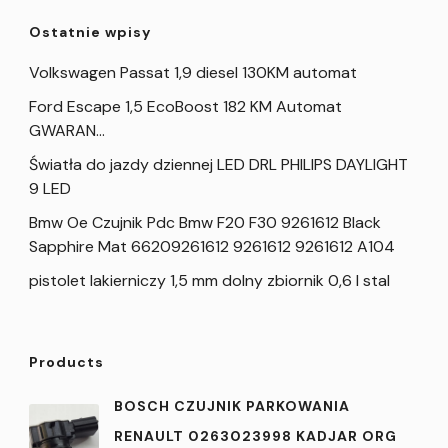
Ostatnie wpisy
Volkswagen Passat 1,9 diesel 130KM automat
Ford Escape 1,5 EcoBoost 182 KM Automat
GWARAN…
Światła do jazdy dziennej LED DRL PHILIPS DAYLIGHT
9 LED
Bmw Oe Czujnik Pdc Bmw F20 F30 9261612 Black
Sapphire Mat 66209261612 9261612 9261612 A104
pistolet lakierniczy 1,5 mm dolny zbiornik 0,6 l stal
Products
BOSCH CZUJNIK PARKOWANIA
RENAULT 0263023998 KADJAR ORG