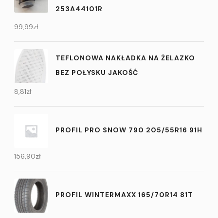
253A44101R
99,99
zł
TEFLONOWA NAKŁADKA NA ŻELAZKO
BEZ POŁYSKU JAKOŚĆ
8,81
zł
PROFIL PRO SNOW 790 205/55R16 91H
156,90
zł
PROFIL WINTERMAXX 165/70R14 81T