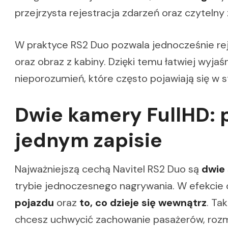
przejrzysta rejestracja zdarzeń oraz czytelny 
W praktyce RS2 Duo pozwala jednocześnie r
oraz obraz z kabiny. Dzięki temu łatwiej wyjaśn
nieporozumień, które często pojawiają się w 
Dwie kamery FullHD: 
jednym zapisie
Najważniejszą cechą Navitel RS2 Duo są
dwie
trybie jednoczesnego nagrywania. W efekcie
pojazdu
oraz
to, co dzieje się wewnątrz
. Ta
chcesz uchwycić zachowanie pasażerów, rozm