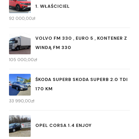
1. WŁAŚCICIEL
92 000,00
zł
VOLVO FM 330 , EURO 5 , KONTENER Z
WINDĄ FM 330
105 000,00
zł
ŠKODA SUPERB SKODA SUPERB 2.0 TDI
170 KM
33 990,00
zł
OPEL CORSA 1.4 ENJOY