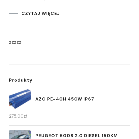
CZYTAJ WIĘCEJ
zzzzz
Produkty
AZO PE-40H 450W IP67
275,00
zł
PEUGEOT 5008 2.0 DIESEL 150KM