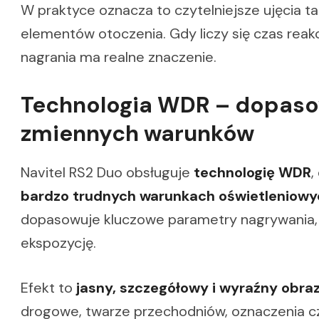
W praktyce oznacza to czytelniejsze ujęcia ta
elementów otoczenia. Gdy liczy się czas reak
nagrania ma realne znaczenie.
Technologia WDR – dopaso
zmiennych warunków
Navitel RS2 Duo obsługuje
technologię WDR
,
bardzo trudnych warunkach oświetleniowy
dopasowuje kluczowe parametry nagrywania, 
ekspozycję.
Efekt to
jasny, szczegółowy i wyraźny obra
drogowe, twarze przechodniów, oznaczenia czy