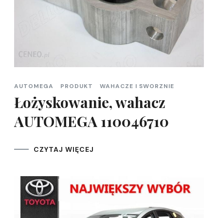
AUTOMEGA
PRODUKT
WAHACZE I SWORZNIE
Łożyskowanie, wahacz
AUTOMEGA 110046710
CZYTAJ WIĘCEJ