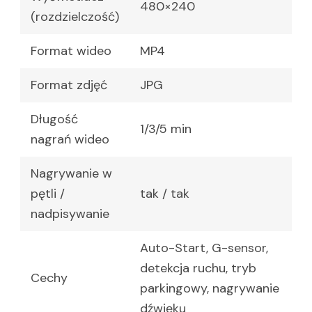
480×240
(rozdzielczość)
Format wideo
MP4
Format zdjęć
JPG
Długość
1/3/5 min
nagrań wideo
Nagrywanie w
pętli /
tak / tak
nadpisywanie
Auto-Start, G-sensor,
detekcja ruchu, tryb
Cechy
parkingowy, nagrywanie
dźwięku