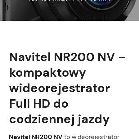
Navitel NR200 NV –
kompaktowy
wideorejestrator
Full HD do
codziennej jazdy
Navitel NR200 NV
to wideorejestrator