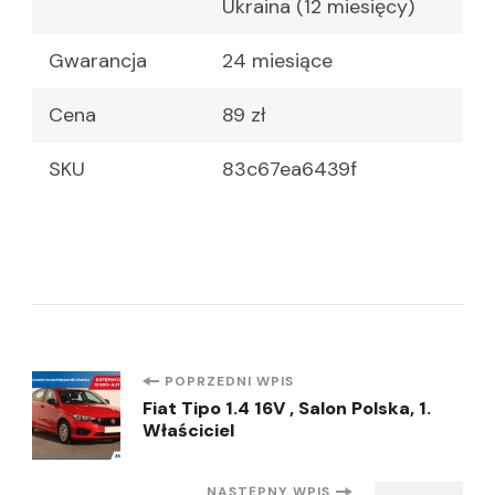
Ukraina (12 miesięcy)
Gwarancja
24 miesiące
Cena
89 zł
SKU
83c67ea6439f
Nawigacja
POPRZEDNI WPIS
Fiat Tipo 1.4 16V , Salon Polska, 1.
Właściciel
wpisu
NASTĘPNY WPIS