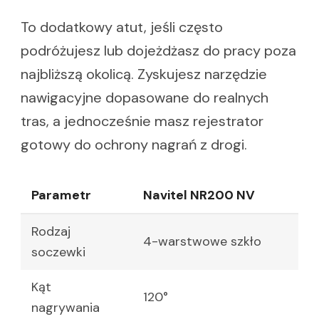
To dodatkowy atut, jeśli często
podróżujesz lub dojeżdżasz do pracy poza
najbliższą okolicą. Zyskujesz narzędzie
nawigacyjne dopasowane do realnych
tras, a jednocześnie masz rejestrator
gotowy do ochrony nagrań z drogi.
Parametr
Navitel NR200 NV
Rodzaj
4-warstwowe szkło
soczewki
Kąt
120°
nagrywania