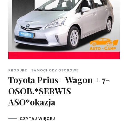
PRODUKT
SAMOCHODY OSOBOWE
Toyota Prius+ Wagon + 7-
OSOB.*SERWIS
ASO*okazja
CZYTAJ WIĘCEJ