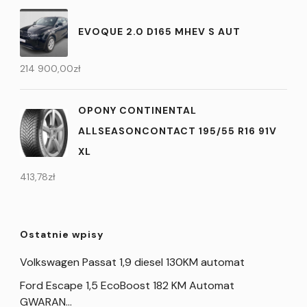
EVOQUE 2.0 D165 MHEV S AUT
214 900,00
zł
OPONY CONTINENTAL
ALLSEASONCONTACT 195/55 R16 91V
XL
413,78
zł
Ostatnie wpisy
Volkswagen Passat 1,9 diesel 130KM automat
Ford Escape 1,5 EcoBoost 182 KM Automat
GWARAN…