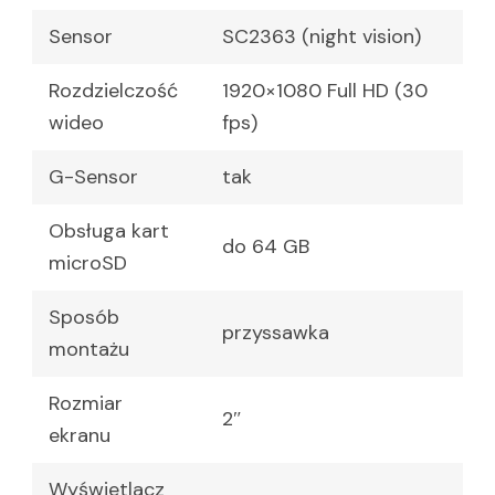
Sensor
SC2363 (night vision)
Rozdzielczość
1920×1080 Full HD (30
wideo
fps)
G-Sensor
tak
Obsługa kart
do 64 GB
microSD
Sposób
przyssawka
montażu
Rozmiar
2″
ekranu
Wyświetlacz