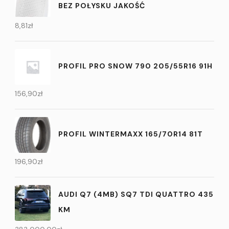
BEZ POŁYSKU JAKOŚĆ
8,81
zł
PROFIL PRO SNOW 790 205/55R16 91H
156,90
zł
PROFIL WINTERMAXX 165/70R14 81T
196,90
zł
AUDI Q7 (4MB) SQ7 TDI QUATTRO 435
KM