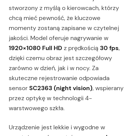
stworzony z myślą o kierowcach, którzy
chcą mieć pewność, że kluczowe
momenty zostaną zapisane w czytelnej
jakości. Model oferuje nagrywanie w
1920×1080 Full HD
z prędkością
30 fps
,
dzięki czemu obraz jest szczegółowy
zarówno w dzień, jak i w nocy. Za
skuteczne rejestrowanie odpowiada
sensor
SC2363 (night vision)
, wspierany
przez optykę w technologii 4-
warstwowego szkła.
Urządzenie jest lekkie i wygodne w