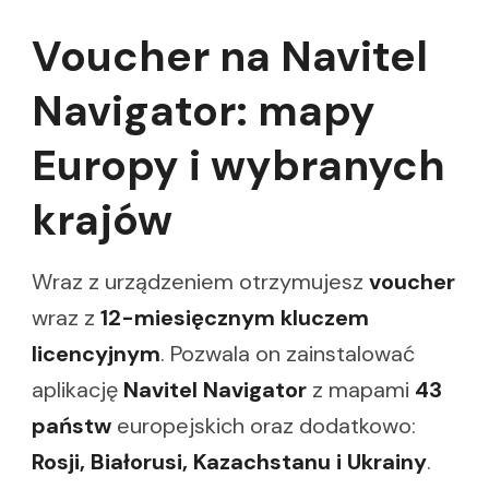
Voucher na Navitel
Navigator: mapy
Europy i wybranych
krajów
Wraz z urządzeniem otrzymujesz
voucher
wraz z
12-miesięcznym kluczem
licencyjnym
. Pozwala on zainstalować
aplikację
Navitel Navigator
z mapami
43
państw
europejskich oraz dodatkowo:
Rosji, Białorusi, Kazachstanu i Ukrainy
.