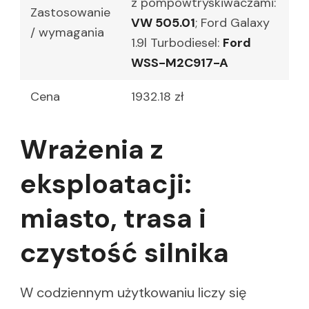
z pompowtryskiwaczami:
Zastosowanie
VW 505.01
; Ford Galaxy
/ wymagania
1.9l Turbodiesel:
Ford
WSS-M2C917-A
Cena
1932.18 zł
Wrażenia z
eksploatacji:
miasto, trasa i
czystość silnika
W codziennym użytkowaniu liczy się