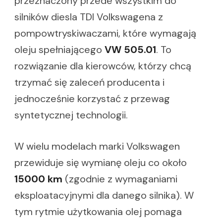
przeznaczony przede wszystkim do
silników diesla TDI Volkswagena z
pompowtryskiwaczami, które wymagają
oleju spełniającego
VW 505.01
. To
rozwiązanie dla kierowców, którzy chcą
trzymać się zaleceń producenta i
jednocześnie korzystać z przewag
syntetycznej technologii.
W wielu modelach marki Volkswagen
przewiduje się wymianę oleju co około
15000 km
(zgodnie z wymaganiami
eksploatacyjnymi dla danego silnika). W
tym rytmie użytkowania olej pomaga