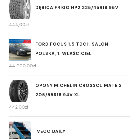
DĘBICA FRIGO HP2 225/45R18 95V
444,00
zł
FORD FOCUS 1.5 TDCI , SALON
POLSKA, 1. WŁAŚCICIEL
44 000,00
zł
OPONY MICHELIN CROSSCLIMATE 2
205/55R16 94V XL
442,00
zł
IVECO DAILY