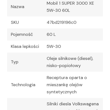
Mobil 1 SUPER 3000 XE
Nazwa
5W-30 60L
SKU
47bd219196c0
Pojemność
60 L
Klasa lepkości
5W-30
Oleje silnikowe (diesel),
Typ
nisko-popiołowy
Receptura oparta o
Technologia
mieszankę olejów
syntetycznych
Silniki diesla Volkswagena