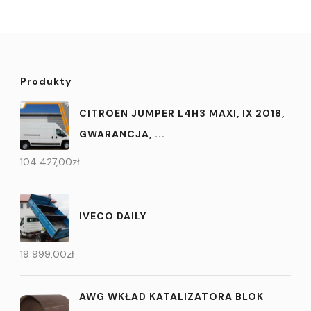
Produkty
CITROEN JUMPER L4H3 MAXI, IX 2018,
GWARANCJA, ...
104 427,00
zł
IVECO DAILY
19 999,00
zł
AWG WKŁAD KATALIZATORA BLOK