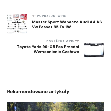
Nawigacja
POPRZEDNI WPIS
Master Sport Wahacze Audi A4 A6
Vw Passat B5 Tv 1W
wpisu
NASTĘPNY WPIS
Toyota Yaris 99-05 Pas Przedni
Wzmocnienie Czołowe
Rekomendowane artykuły