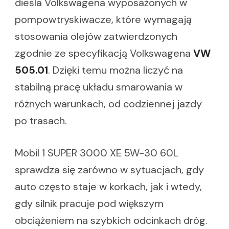
diesla Volkswagena wyposażonych w
pompowtryskiwacze, które wymagają
stosowania olejów zatwierdzonych
zgodnie ze specyfikacją Volkswagena
VW
505.01
. Dzięki temu można liczyć na
stabilną pracę układu smarowania w
różnych warunkach, od codziennej jazdy
po trasach.
Mobil 1 SUPER 3000 XE 5W-30 60L
sprawdza się zarówno w sytuacjach, gdy
auto często staje w korkach, jak i wtedy,
gdy silnik pracuje pod większym
obciążeniem na szybkich odcinkach dróg.