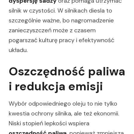
dyspersję sadzy
oraz pomaga utrzymać
silnik w czystości. W silnikach diesla to
szczególnie ważne, bo nagromadzenie
zanieczyszczeń może z czasem
pogarszać kulturę pracy i efektywność
układu.
Oszczędność paliwa
i redukcja emisji
Wybór odpowiedniego oleju to nie tylko
kwestia ochrony silnika, ale też ekonomii.
Niski stopień lepkości wspiera
oszczędność paliwa
, ponieważ zmniejsza