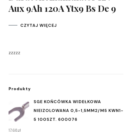
Aux 9Ah 120A Ytx9 Bs De 9
CZYTAJ WIĘCEJ
zzzzz
Produkty
SGE KOŃCÓWKA WIDEŁKOWA
NIEIZOLOWANA 0,5-1,5MM2/M5 KWN1-
5 100SZT. 600076
17,68
zł