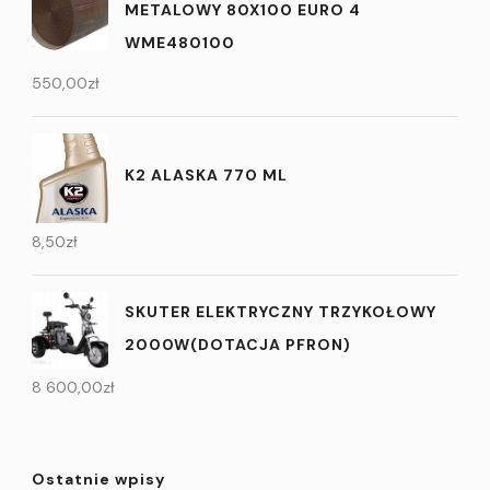
METALOWY 80X100 EURO 4
WME480100
550,00
zł
K2 ALASKA 770 ML
8,50
zł
SKUTER ELEKTRYCZNY TRZYKOŁOWY
2000W(DOTACJA PFRON)
8 600,00
zł
Ostatnie wpisy