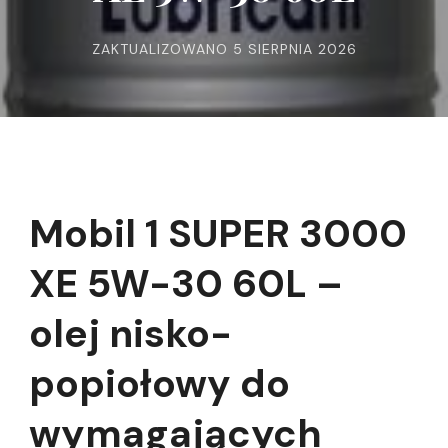
ZAKTUALIZOWANO
5 SIERPNIA 2026
Mobil 1 SUPER 3000
XE 5W-30 60L –
olej nisko-
popiołowy do
wymagających