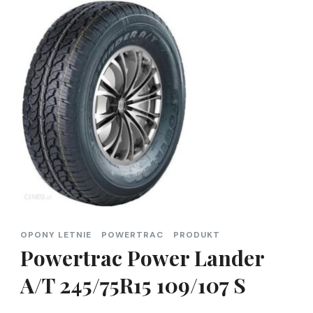
OPONY LETNIE
POWERTRAC
PRODUKT
Powertrac Power Lander
A/T 245/75R15 109/107 S