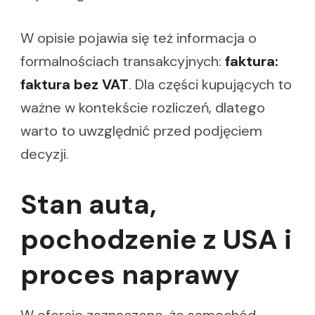
W opisie pojawia się też informacja o
formalnościach transakcyjnych:
faktura:
faktura bez VAT
. Dla części kupujących to
ważne w kontekście rozliczeń, dlatego
warto to uwzględnić przed podjęciem
decyzji.
Stan auta,
pochodzenie z USA i
proces naprawy
W ofercie zaznaczono, że samochód