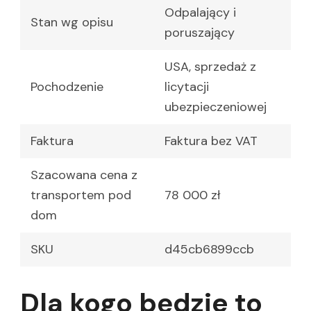
Odpalający i
Stan wg opisu
poruszający
USA, sprzedaż z
Pochodzenie
licytacji
ubezpieczeniowej
Faktura
Faktura bez VAT
Szacowana cena z
transportem pod
78 000 zł
dom
SKU
d45cb6899ccb
Dla kogo będzie to