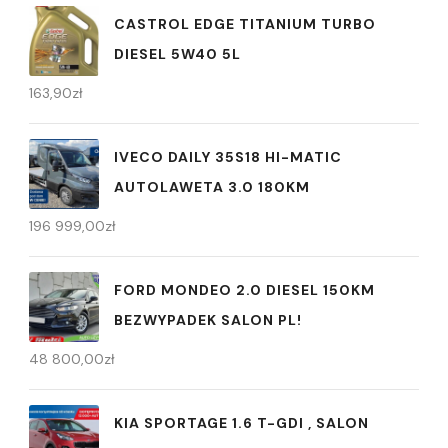
CASTROL EDGE TITANIUM TURBO
DIESEL 5W40 5L
163,90
zł
IVECO DAILY 35S18 HI-MATIC
AUTOLAWETA 3.0 180KM
196 999,00
zł
FORD MONDEO 2.0 DIESEL 150KM
BEZWYPADEK SALON PL!
48 800,00
zł
KIA SPORTAGE 1.6 T-GDI , SALON