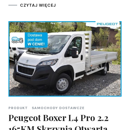
CZYTAJ WIĘCEJ
PRODUKT
SAMOCHODY DOSTAWCZE
Peugeot Boxer L4 Pro 2.2
165KM Skrzynia Otwarta