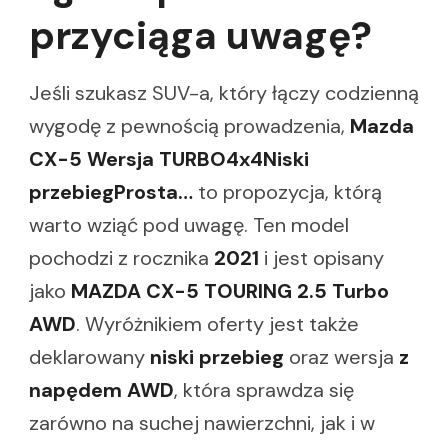
przyciąga uwagę?
Jeśli szukasz SUV-a, który łączy codzienną
wygodę z pewnością prowadzenia,
Mazda
CX-5 Wersja TURBO4x4Niski
przebiegProsta…
to propozycja, którą
warto wziąć pod uwagę. Ten model
pochodzi z rocznika
2021
i jest opisany
jako
MAZDA CX-5 TOURING 2.5 Turbo
AWD
. Wyróżnikiem oferty jest także
deklarowany
niski przebieg
oraz wersja
z
napędem AWD
, która sprawdza się
zarówno na suchej nawierzchni, jak i w