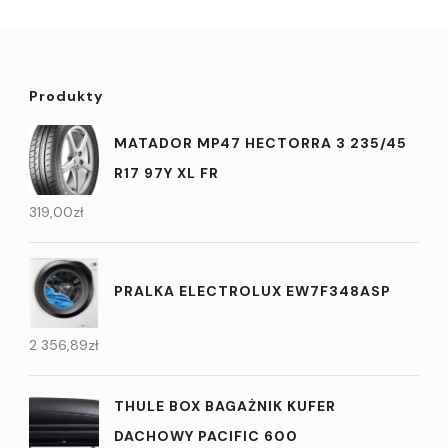
Produkty
MATADOR MP47 HECTORRA 3 235/45
R17 97Y XL FR
319,00
zł
PRALKA ELECTROLUX EW7F348ASP
2 356,89
zł
THULE BOX BAGAŻNIK KUFER
DACHOWY PACIFIC 600