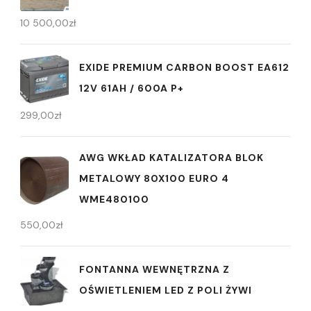
10 500,00
zł
EXIDE PREMIUM CARBON BOOST EA612
12V 61AH / 600A P+
299,00
zł
AWG WKŁAD KATALIZATORA BLOK
METALOWY 80X100 EURO 4
WME480100
550,00
zł
FONTANNA WEWNĘTRZNA Z
OŚWIETLENIEM LED Z POLI ŻYWI