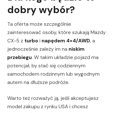
dobry wybór?
Ta oferta może szczególnie
zainteresować osoby, które szukają Mazdy
CX-5 z
turbo
i
napędem 4×4/AWD
, a
jednocześnie zależy im na
niskim
przebiegu
. W takim układzie pojazd ma
potencjał, by stać się codziennym
samochodem rodzinnym lub wygodnym
autem na dłuższe podróże.
Warto też rozważyć ją, jeśli akceptujesz
model zakupu z rynku USA i chcesz