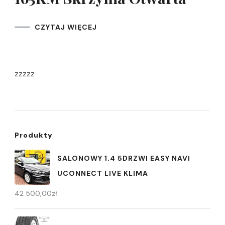
CZYTAJ WIĘCEJ
zzzzz
Produkty
SALONOWY 1.4 5DRZWI EASY NAVI
UCONNECT LIVE KLIMA
42 500,00
zł