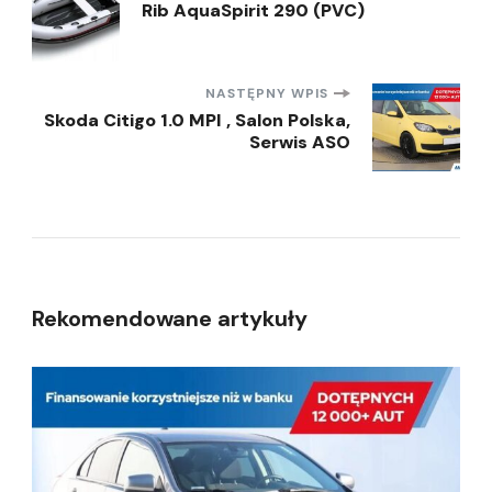
Rib AquaSpirit 290 (PVC)
wpisu
NASTĘPNY WPIS
Skoda Citigo 1.0 MPI , Salon Polska,
Serwis ASO
Rekomendowane artykuły