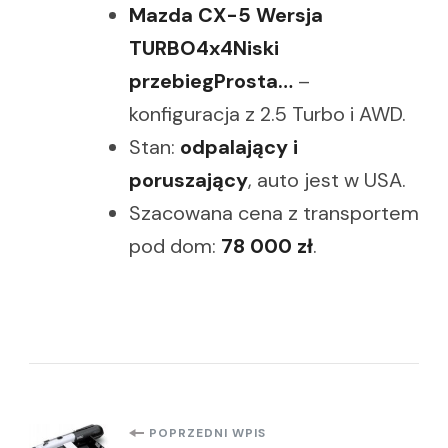
Mazda CX-5 Wersja
TURBO4x4Niski
przebiegProsta…
–
konfiguracja z 2.5 Turbo i AWD.
Stan:
odpalający i
poruszający
, auto jest w USA.
Szacowana cena z transportem
pod dom:
78 000 zł
.
Nawigacja
POPRZEDNI WPIS