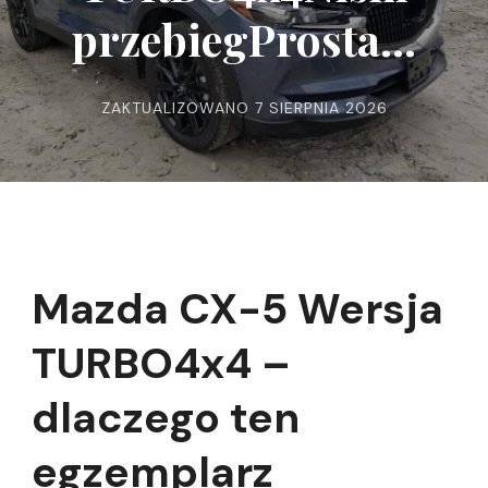
przebiegProsta…
ZAKTUALIZOWANO
7 SIERPNIA 2026
Mazda CX-5 Wersja
TURBO4x4 –
dlaczego ten
egzemplarz