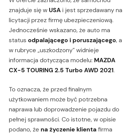
znajduje się w
USA
i jest sprzedawany na
licytacji przez firmę ubezpieczeniową.
Jednocześnie wskazano, że auto ma
status
odpalającego i poruszającego
, a
w rubryce „uszkodzony” widnieje
informacja dotycząca modelu:
MAZDA
CX-5 TOURING 2.5 Turbo AWD 2021
.
To oznacza, że przed finalnym
użytkowaniem może być potrzebna
naprawa lub doprowadzenie pojazdu do
pełnej sprawności. Co istotne, w opisie
podano, że
na życzenie klienta
firma