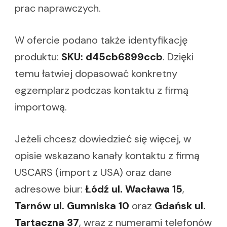
prac naprawczych.
W ofercie podano także identyfikację
produktu:
SKU: d45cb6899ccb
. Dzięki
temu łatwiej dopasować konkretny
egzemplarz podczas kontaktu z firmą
importową.
Jeżeli chcesz dowiedzieć się więcej, w
opisie wskazano kanały kontaktu z firmą
USCARS (import z USA) oraz dane
adresowe biur:
Łódź ul. Wacława 15
,
Tarnów ul. Gumniska 10
oraz
Gdańsk ul.
Tartaczna 37
, wraz z numerami telefonów