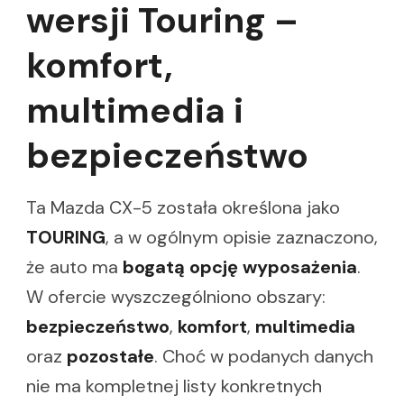
wersji Touring –
komfort,
multimedia i
bezpieczeństwo
Ta Mazda CX-5 została określona jako
TOURING
, a w ogólnym opisie zaznaczono,
że auto ma
bogatą opcję wyposażenia
.
W ofercie wyszczególniono obszary:
bezpieczeństwo
,
komfort
,
multimedia
oraz
pozostałe
. Choć w podanych danych
nie ma kompletnej listy konkretnych