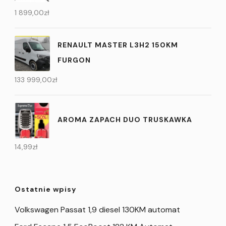
1 899,00
zł
RENAULT MASTER L3H2 150KM
FURGON
133 999,00
zł
AROMA ZAPACH DUO TRUSKAWKA
14,99
zł
Ostatnie wpisy
Volkswagen Passat 1,9 diesel 130KM automat