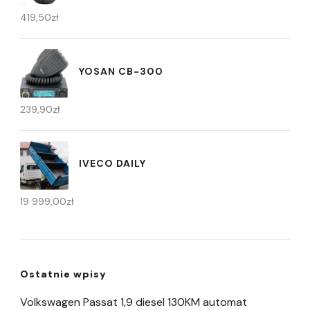
419,50
zł
YOSAN CB-300
239,90
zł
IVECO DAILY
19 999,00
zł
Ostatnie wpisy
Volkswagen Passat 1,9 diesel 130KM automat