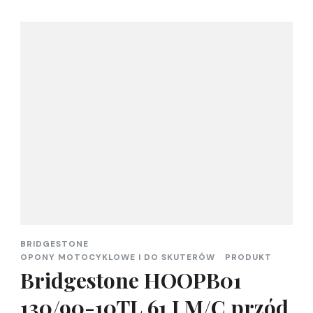
BRIDGESTONE
OPONY MOTOCYKLOWE I DO SKUTERÓW
PRODUKT
Bridgestone HOOPB01
130/90-10TL 61 J M/C przód