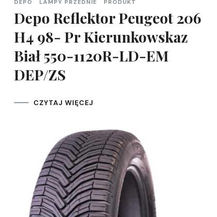
DEPO
LAMPY PRZEDNIE
PRODUKT
Depo Reflektor Peugeot 206
H4 98- Pr Kierunkowskaz
Biał 550-1120R-LD-EM
DEP/ZS
CZYTAJ WIĘCEJ