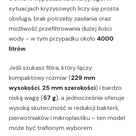
sytuacjach kryzysowych liczy się prosta
obsługa, brak potrzeby zasilania oraz
możliwość przefiltrowania dużej ilości
wody – w tym przypadku około
4000
litrów
.
Jeśli szukasz filtra, który łączy
kompaktowy rozmiar (
229 mm
wysokości
,
25 mm szerokości
) i bardzo
niską wagę (
57 g
), a jednocześnie oferuje
wysoką skuteczność w redukcji bakterii,
pierwotniaków i mikroplastiku – ten model
może być trafionym wyborem.