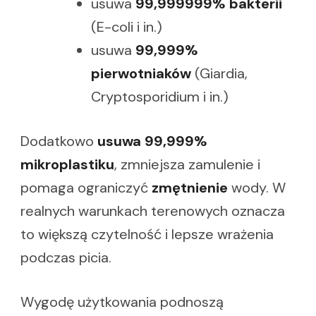
usuwa
99,999999% bakterii
(E-coli i in.)
usuwa
99,999%
pierwotniaków
(Giardia,
Cryptosporidium i in.)
Dodatkowo
usuwa 99,999%
mikroplastiku
, zmniejsza zamulenie i
pomaga ograniczyć
zmętnienie
wody. W
realnych warunkach terenowych oznacza
to większą czytelność i lepsze wrażenia
podczas picia.
Wygodę użytkowania podnoszą