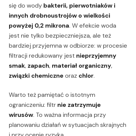
się do wody
bakterii, pierwotniaków i
innych drobnoustrojów o wielkości
powyżej 0,2 mikrona
. W efekcie woda
jest nie tylko bezpieczniejsza, ale też
bardziej przyjemna w odbiorze: w procesie
filtracji redukowany jest
nieprzyjemny
smak
,
zapach
,
materiał organiczny
,
związki chemiczne
oraz
chlor
.
Warto też pamiętać o istotnym
ograniczeniu: filtr
nie zatrzymuje
wirusów
. To ważna informacja przy
planowaniu działań w sytuacjach skrajnych
i przy ocenie ryzyka.