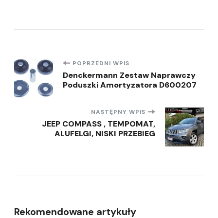
Nawigacja
POPRZEDNI WPIS
Denckermann Zestaw Naprawczy
Poduszki Amortyzatora D600207
wpisu
NASTĘPNY WPIS
JEEP COMPASS , TEMPOMAT,
ALUFELGI, NISKI PRZEBIEG
Rekomendowane artykuły