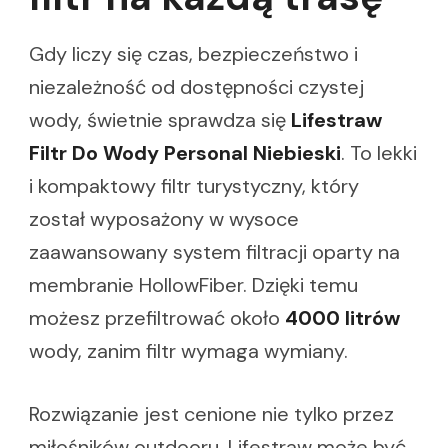
Gdy liczy się czas, bezpieczeństwo i
niezależność od dostępności czystej
wody, świetnie sprawdza się
Lifestraw
Filtr Do Wody Personal Niebieski
. To lekki
i kompaktowy filtr turystyczny, który
został wyposażony w wysoce
zaawansowany system filtracji oparty na
membranie HollowFiber. Dzięki temu
możesz przefiltrować około
4000 litrów
wody, zanim filtr wymaga wymiany.
Rozwiązanie jest cenione nie tylko przez
miłośników outdooru. Lifestraw może być