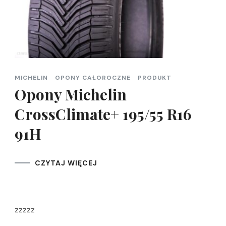
MICHELIN
OPONY CAŁOROCZNE
PRODUKT
Opony Michelin
CrossClimate+ 195/55 R16
91H
CZYTAJ WIĘCEJ
zzzzz