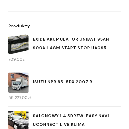
Produkty
EXIDE AKUMULATOR UNIBAT 95AH
900AH AGM START STOP UA095
709,00
zł
ISUZU NPR 85-5DX 2007 R.
55 227,00
zł
SALONOWY 1.4 5DRZWI EASY NAVI
UCONNECT LIVE KLIMA