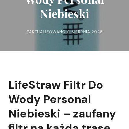
Niebieski
ZAKTUALIZOWANO
5 SIERPNIA 2026
LifeStraw Filtr Do
Wody Personal
Niebieski – zaufany
filtr na każdą trasę