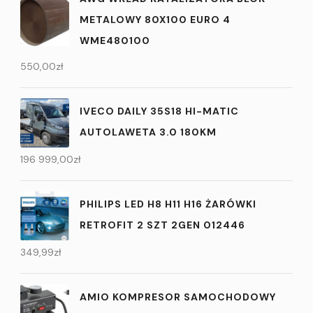
METALOWY 80X100 EURO 4
WME480100
550,00
zł
IVECO DAILY 35S18 HI-MATIC
AUTOLAWETA 3.0 180KM
196 999,00
zł
PHILIPS LED H8 H11 H16 ŻARÓWKI
RETROFIT 2 SZT 2GEN 012446
349,99
zł
AMIO KOMPRESOR SAMOCHODOWY