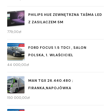
PHILIPS HUE ZEWNĘTRZNA TAŚMA LED
Z ZASILACZEM 5M
779,00
zł
FORD FOCUS 1.5 TDCI , SALON
POLSKA, 1. WŁAŚCICIEL
44 000,00
zł
MAN TGX 26.440.480 ;
FIRANKA,NAPOJÓWKA
150 000,00
zł