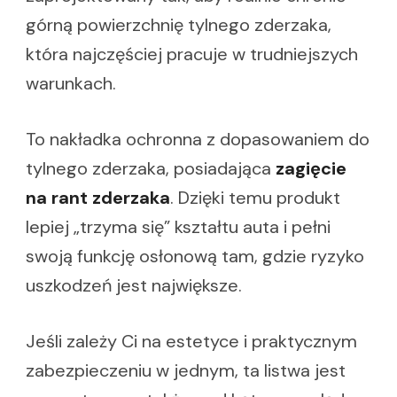
górną powierzchnię tylnego zderzaka,
która najczęściej pracuje w trudniejszych
warunkach.
To nakładka ochronna z dopasowaniem do
tylnego zderzaka, posiadająca
zagięcie
na rant zderzaka
. Dzięki temu produkt
lepiej „trzyma się” kształtu auta i pełni
swoją funkcję osłonową tam, gdzie ryzyko
uszkodzeń jest największe.
Jeśli zależy Ci na estetyce i praktycznym
zabezpieczeniu w jednym, ta listwa jest