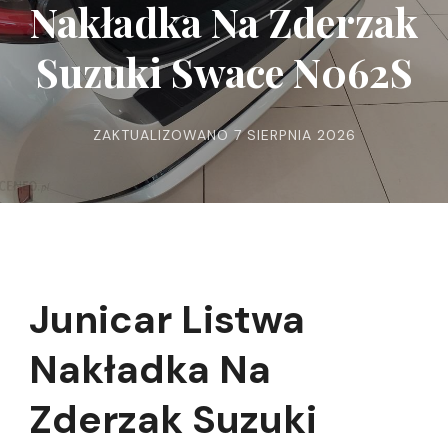
Nakładka Na Zderzak
Suzuki Swace N062S
ZAKTUALIZOWANO
7 SIERPNIA 2026
Junicar Listwa
Nakładka Na
Zderzak Suzuki