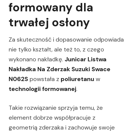
formowany dla
trwałej osłony
Za skuteczność i dopasowanie odpowiada
nie tylko kształt, ale też to, z czego
wykonano nakładkę.
Junicar Listwa
Nakładka Na Zderzak Suzuki Swace
N062S
powstała z
poliuretanu
w
technologii formowanej
.
Takie rozwiązanie sprzyja temu, że
element dobrze współpracuje z
geometrią zderzaka i zachowuje swoje