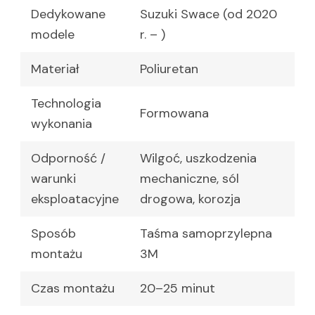
Dedykowane
Suzuki Swace (od 2020
modele
r. – )
Materiał
Poliuretan
Technologia
Formowana
wykonania
Odporność /
Wilgoć, uszkodzenia
warunki
mechaniczne, sól
eksploatacyjne
drogowa, korozja
Sposób
Taśma samoprzylepna
montażu
3M
Czas montażu
20–25 minut