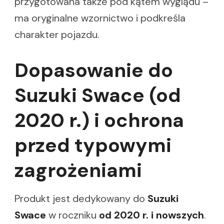
przygotowana także pod kątem wyglądu –
ma oryginalne wzornictwo i podkreśla
charakter pojazdu.
Dopasowanie do
Suzuki Swace (od
2020 r.) i ochrona
przed typowymi
zagrożeniami
Produkt jest dedykowany do
Suzuki
Swace
w roczniku
od 2020 r. i nowszych
.