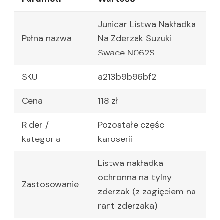
Junicar Listwa Nakładka
Pełna nazwa
Na Zderzak Suzuki
Swace N062S
SKU
a213b9b96bf2
Cena
118 zł
Rider /
Pozostałe części
kategoria
karoserii
Listwa nakładka
ochronna na tylny
Zastosowanie
zderzak (z zagięciem na
rant zderzaka)