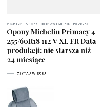
MICHELIN
OPONY TERENOWE LETNIE
PRODUKT
Opony Michelin Primacy 4+
255/60R18 112 V XL FR Data
produkcji: nie starsza niż
24 miesiące
CZYTAJ WIĘCEJ