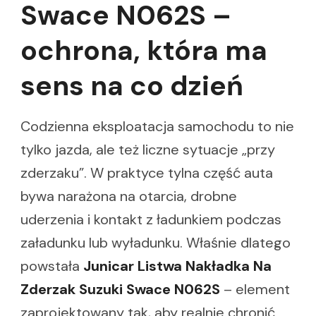
Swace N062S –
ochrona, która ma
sens na co dzień
Codzienna eksploatacja samochodu to nie
tylko jazda, ale też liczne sytuacje „przy
zderzaku”. W praktyce tylna część auta
bywa narażona na otarcia, drobne
uderzenia i kontakt z ładunkiem podczas
załadunku lub wyładunku. Właśnie dlatego
powstała
Junicar Listwa Nakładka Na
Zderzak Suzuki Swace N062S
– element
zaprojektowany tak, aby realnie chronić