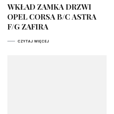
WKŁAD ZAMKA DRZWI
OPEL CORSA B/C ASTRA
F/G ZAFIRA
CZYTAJ WIĘCEJ