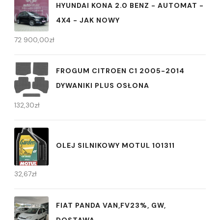
HYUNDAI KONA 2.0 BENZ - AUTOMAT -
4X4 - JAK NOWY
72 900,00
zł
FROGUM CITROEN C1 2005-2014
DYWANIKI PLUS OSŁONA
132,30
zł
OLEJ SILNIKOWY MOTUL 101311
32,67
zł
FIAT PANDA VAN,FV23%, GW,
DOSTAWA