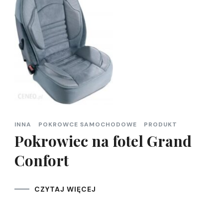
INNA
POKROWCE SAMOCHODOWE
PRODUKT
Pokrowiec na fotel Grand
Confort
CZYTAJ WIĘCEJ