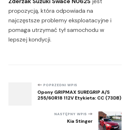
Zderzak Suzuki Swace N062S
jest
propozycją, która odpowiada na
najczęstsze problemy eksploatacyjne i
pomaga utrzymać tył samochodu w
lepszej kondycji.
Nawigacja
POPRZEDNI WPIS
Opony GRIPMAX SUREGRIP A/S
255/60R18 112V Etykieta: CC (73DB)
wpisu
NASTĘPNY WPIS
Kia Stinger