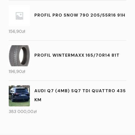
PROFIL PRO SNOW 790 205/55R16 91H
156,90
zł
PROFIL WINTERMAXX 165/70R14 81T
196,90
zł
AUDI Q7 (4MB) SQ7 TDI QUATTRO 435
KM
383 000,00
zł